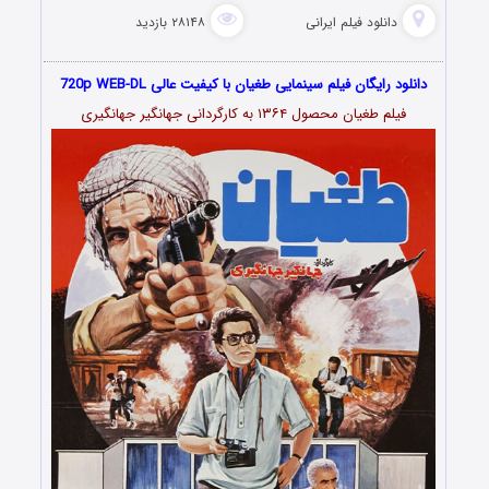
دانلود فیلم‌ ایرانی
۲۸۱۴۸ بازدید
دانلود رایگان فیلم سینمایی طغیان با کیفیت عالی 720p WEB-DL
فیلم طغیان محصول ۱۳۶۴ به کارگردانی جهانگیر جهانگیری