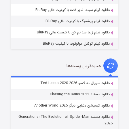
شوگر فصل ۲
دانلود فیلم سینما شهر قصه با کیفیت عالی BluRay
۷ (زیرنویس)
قسمت
منتشر شد
دانلود فیلم پیشمرگ با کیفیت عالی BluRay
دانلود فیلم زیبا صدایم کن با کیفیت عالی BluRay
دانلود فیلم کوکتل مولوتوف با کیفیت BluRay
جدیدترین پست‌ها
خاندان اژدها فصل ۳
دانلود سریال تد لاسو Ted Lasso 2020-2026
۶ (زیرنویس)
قسمت
منتشر شد
دانلود مستند Chasing the Rains 2022
دانلود انیمیشن دنیایی دیگر Another World 2025
دانلود مستند Generations: The Evolution of Spider-Man
2026