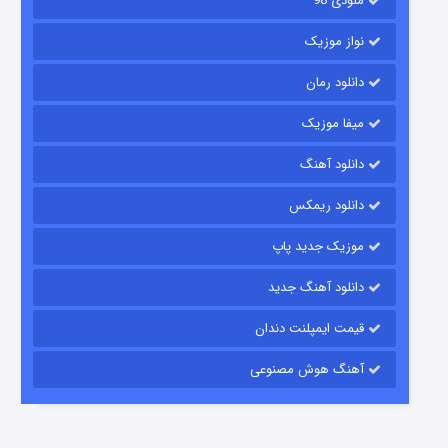
ملودی 98
نواز موزیک
دانلود رمان
میفا موزیک
رویایی برای تو
دانلود آهنگ
۱۵ (دوبله)
قسمت
منتشر شد
دانلود ریمکس
موزیک جدید پاپ
دانلود آهنگ جدید
قیمت ایمپلنت دندان
آهنگ هوش مصنوعی
زیرزمین
۲ (دوبله)
قسمت
منتشر شد