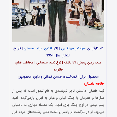
نام کارگردان:
جهانگیر جهانگیری
| ژانر:
اکشن
،
درام
،
هیجانی
| تاریخ
انتشار: سال 1364
مدت‌‌ زمان پخش: 81 دقیقه | نوع فیلم: سینمایی | مخاطب فیلم:
خانواده
محصول ایران | تهیه‌کننده: حسین تهرانی و داوود محمودپور
خلاصه داستان:
فیلم طغیان، داستان تاجر ثروتمندی به نام تیمور است که پس از
سال‌ها و همزمان با جنگ ایران و عراق به ایران بازمی‌گردد. امید
پسر تیمور در اوج جنگ برای انجام یک معامله تجاری به باختران
می‌رود، او در بازگشت از باختران تحت تاثیر رشادت‌های مردم قرار