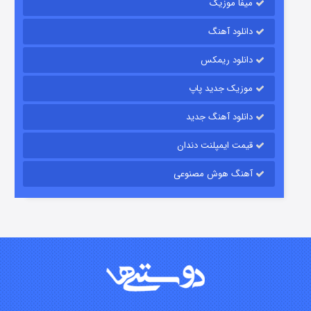
میفا موزیک
شکست استوارت در نجات جهان
دانلود آهنگ
۷ (زیرنویس)
قسمت
منتشر شد
دانلود ریمکس
موزیک جدید پاپ
دانلود آهنگ جدید
قیمت ایمپلنت دندان
آهنگ هوش مصنوعی
شوگر فصل ۲
۷ (زیرنویس)
قسمت
منتشر شد