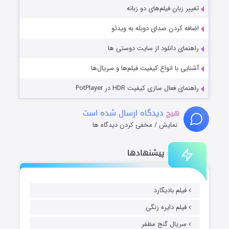
تغییر زبان فیلم‌های دو زبانه
اضافه کردن صدای دوبله به ویدئو
راهنمای دانلود از سایت دوستی ها
آشنایی با انواع کیفیت فیلم‌ها و سریال‌ها
راهنمای فعال سازی کیفیت HDR در PotPlayer
هیچ
دیدگاه ارسال شده است
نمایش / مخفی کردن دیدگاه ها
پیشنهادها
فیلم بادیگارد
فیلم دایره زنگی
سریال گنج مظفر