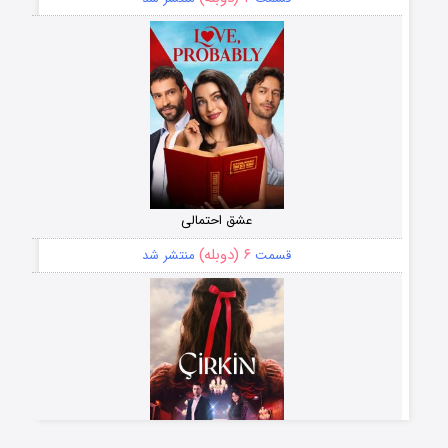
عشق احتمالی
۶ (دوبله)
قسمت
منتشر شد