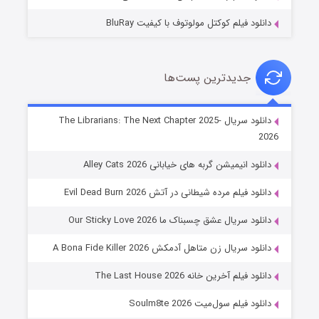
دانلود فیلم کوکتل مولوتوف با کیفیت BluRay
جدیدترین پست‌ها
شوهر
دانلود سریال The Librarians: The Next Chapter 2025-
2026
۸ (زیرنویس)
قسمت
منتشر شد
دانلود انیمیشن گربه های خیابانی Alley Cats 2026
دانلود فیلم مرده شیطانی در آتش Evil Dead Burn 2026
دانلود سریال عشق چسبناک ما Our Sticky Love 2026
دانلود سریال زن متاهل آدمکش A Bona Fide Killer 2026
دانلود فیلم آخرین خانه The Last House 2026
عملیات آپارتمان
دانلود فیلم سول‌میت Soulm8te 2026