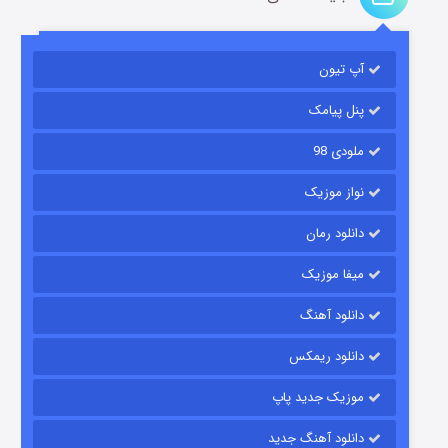
آپ تیون
باب اسفنجی فصل ۱۷
۶ (زیرنویس)
قسمت
منتشر شد
پنل پیامک
ملودی 98
نواز موزیک
دانلود رمان
میفا موزیک
دانلود آهنگ
رویایی برای تو
دانلود ریمکس
۱۵ (دوبله)
قسمت
منتشر شد
موزیک جدید پاپ
دانلود آهنگ جدید