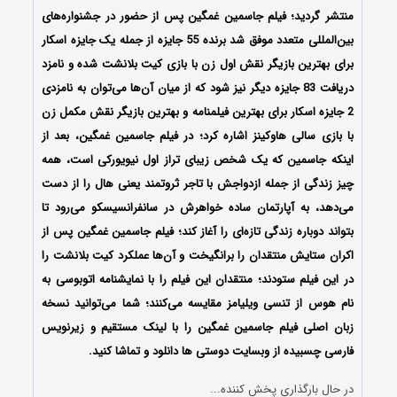
منتشر گردید؛ فیلم جاسمین غمگین پس از حضور در جشنواره‌‌‌های
بین‌المللی متعدد موفق شد برنده 55 جایزه از جمله یک جایزه اسکار
برای بهترین بازیگر نقش اول زن با بازی کیت بلانشت شده و نامزد
دریافت 83 جایزه دیگر نیز شود که از میان آن‌ها می‌توان به نامزدی
2 جایزه اسکار برای بهترین فیلمنامه و بهترین بازیگر نقش مکمل زن
با بازی سالی هاوکینز اشاره کرد؛ در فیلم جاسمین غمگین، بعد از
اینکه جاسمین که یک شخص زیبای تراز اول نیویورکی است، همه
چیز زندگی از جمله ازدواجش با تاجر ثروتمند یعنی هال را از دست
می‌دهد، به آپارتمان ساده خواهرش در سانفرانسیسکو می‌رود تا
بتواند دوباره زندگی تازه‌ای را آغاز کند؛ فیلم جاسمین غمگین پس از
اکران ستایش منتقدان را برانگیخت و آن‌ها عملکرد کیت بلانشت را
در این فیلم ستودند؛ منتقدان این فیلم را با نمایشنامه اتوبوسی به
نام هوس از تنسی ویلیامز مقایسه می‌کنند؛ شما می‌توانید نسخه
زبان اصلی فیلم جاسمین غمگین را با ‌لینک مستقیم و زیرنویس
فارسی چسبیده از وبسایت دوستی ها دانلود و تماشا کنید.
در حال بارگذاری پخش کننده...