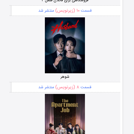
فروشگاهی برای قاتلان فصل ۲
۱۰ (زیرنویس)
قسمت
منتشر شد
شوهر
۸ (زیرنویس)
قسمت
منتشر شد