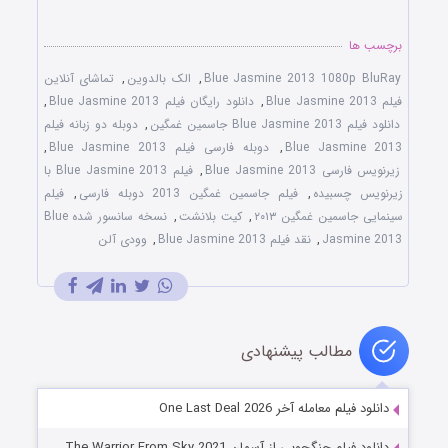
برچسب ها
Blue Jasmine 2013 1080p BluRay
,
الک بالدوین
,
تماشای آنلاین
فیلم Blue Jasmine 2013
,
دانلود رایگان فیلم Blue Jasmine 2013
,
دانلود فیلم Blue Jasmine 2013 جاسمین غمگین
,
دوبله دو زبانه فیلم
Blue Jasmine 2013
,
دوبله فارسی فیلم Blue Jasmine 2013
,
زیرنویس فارسی Blue Jasmine 2013
,
فیلم Blue Jasmine 2013 با
زیرنویس چسبیده
,
فیلم جاسمین غمگین 2013 دوبله فارسی
,
فیلم
سینمایی جاسمین غمگین ۲۰۱۳
,
کیت بلانشت
,
نسخه سانسور شده Blue
Jasmine 2013
,
نقد فیلم Blue Jasmine 2013
,
وودی آلن
مطالب پیشنهادی
دانلود فیلم معامله آخر One Last Deal 2026
دانلود فیلم جنگجویی از آسمان The Warrior From Sky 2021