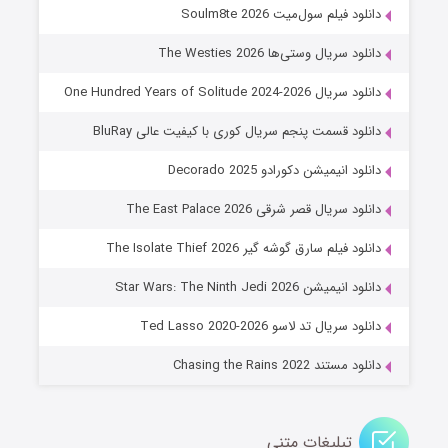
خاندان اژدها فصل ۳
دانلود فیلم سول‌میت Soulm8te 2026
۶ (زیرنویس)
قسمت
منتشر شد
دانلود سریال وستی‌ها The Westies 2026
دانلود سریال One Hundred Years of Solitude 2024-2026
دانلود قسمت پنجم سریال کوری با کیفیت عالی BluRay
دانلود انیمیشن دکورادو Decorado 2025
دانلود سریال قصر شرقی The East Palace 2026
دانلود فیلم سارق گوشه گیر The Isolate Thief 2026
جادوگری در مغولستان
دانلود انیمیشن Star Wars: The Ninth Jedi 2026
۱۴ (زیرنویس)
قسمت
منتشر شد
دانلود سریال تد لاسو Ted Lasso 2020-2026
دانلود مستند Chasing the Rains 2022
تبلیغات متنی