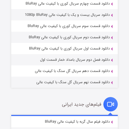
دانلود قسمت چهارم سریال کوری با کیفیت عالی BluRay
دانلود سریال بیست و یک با کیفیت عالی 1080p BluRay
دانلود قسمت سوم سریال کوری با کیفیت عالی BluRay
دانلود قسمت دوم سریال کوری با کیفیت عالی BluRay
مردگان متحرک: شهر مرده ۳
۲ (زیرنویس)
قسمت
منتشر شد
دانلود قسمت اول سریال کوری با کیفیت عالی BluRay
دانلود فصل دوم سریال بامداد خمار قسمت اول
دانلود قسمت دهم سریال گل سنگ با کیفیت عالی
دانلود قسمت نهم سریال گل سنگ با کیفیت عالی
فیلم‌های جدید ایرانی
شکست استوارت در نجات جهان
۷ (زیرنویس)
دانلود فیلم سال گربه با کیفیت عالی BluRay
قسمت
منتشر شد