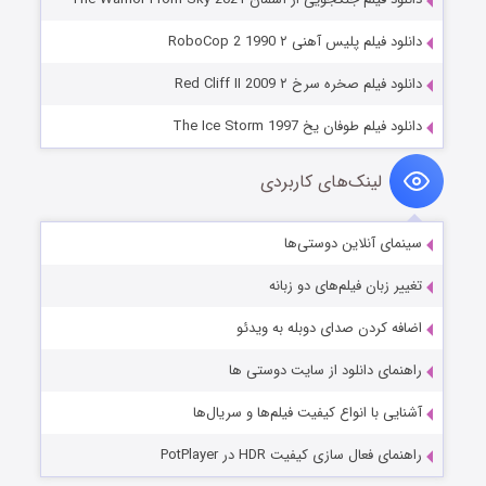
دانلود فیلم پلیس آهنی ۲ RoboCop 2 1990
دانلود فیلم صخره سرخ ۲ Red Cliff II 2009
دانلود فیلم طوفان یخ The Ice Storm 1997
لینک‌های کاربردی
سینمای آنلاین دوستی‌ها
تغییر زبان فیلم‌های دو زبانه
اضافه کردن صدای دوبله به ویدئو
راهنمای دانلود از سایت دوستی ها
آشنایی با انواع کیفیت فیلم‌ها و سریال‌ها
راهنمای فعال سازی کیفیت HDR در PotPlayer