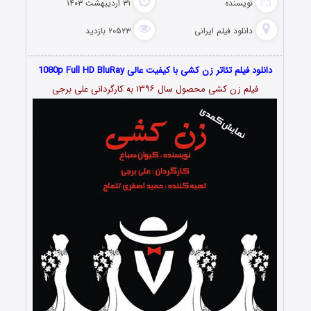
نویسنده
۳۱ اردیبهشت ۱۴۰۳
دانلود فیلم‌ ایرانی
۲۰۵۲۳ بازدید
دانلود فیلم تئاتر زن کشی با کیفیت عالی 1080p Full HD BluRay
فیلم زن کشی محصول سال ۱۳۹۶ به کارگردانی علی ‌برجی