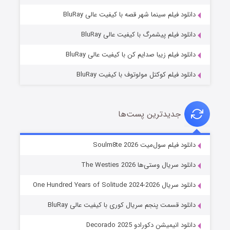
شوگر فصل ۲
دانلود فیلم سینما شهر قصه با کیفیت عالی BluRay
۷ (زیرنویس)
قسمت
منتشر شد
دانلود فیلم پیشمرگ با کیفیت عالی BluRay
دانلود فیلم زیبا صدایم کن با کیفیت عالی BluRay
دانلود فیلم کوکتل مولوتوف با کیفیت BluRay
جدیدترین پست‌ها
خاندان اژدها فصل ۳
دانلود فیلم سول‌میت Soulm8te 2026
۶ (زیرنویس)
قسمت
منتشر شد
دانلود سریال وستی‌ها The Westies 2026
دانلود سریال One Hundred Years of Solitude 2024-2026
دانلود قسمت پنجم سریال کوری با کیفیت عالی BluRay
دانلود انیمیشن دکورادو Decorado 2025