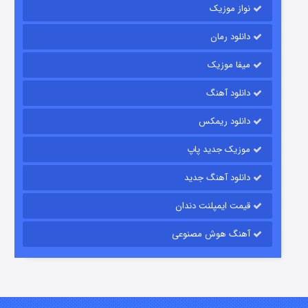
نواز موزیک
دانلود رمان
میفا موزیک
دانلود آهنگ
رویایی برای تو
دانلود ریمکس
۱۵ (دوبله)
قسمت
منتشر شد
موزیک جدید پاپ
دانلود آهنگ جدید
قیمت ایمپلنت دندان
آهنگ هوش مصنوعی
زیرزمین
۲ (دوبله)
قسمت
منتشر شد