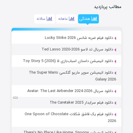
مطالب پربازدید
هفتگی
ماهانه
سالانه
دانلود فیلم ضربه شانس Lucky Strike 2026
دانلود سریال تد لاسو Ted Lasso 2020-2026
دانلود انیمیشن داستان اسباب‌بازی ۵ Toy Story 5 (2026)
دانلود انیمیشن سوپر ماریو گلکسی The Super Mario
Galaxy 2026
دانلود سریال Avatar: The Last Airbender 2024-2026
دانلود فیلم سرایدار The Caretaker 2025
دانلود فیلم یک قاشق شکلات One Spoon of Chocolate
2026
دانلود انیمیشن There’s No Place Like Home, Snoopy