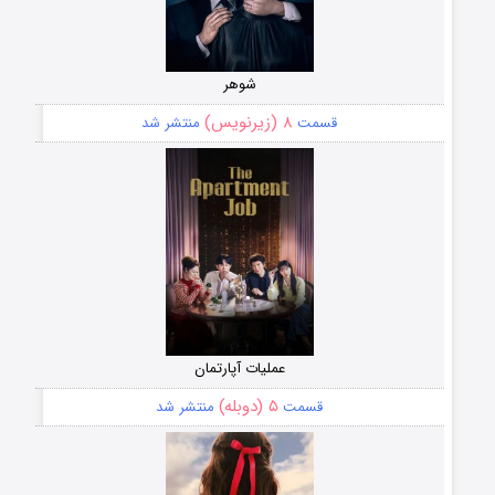
شوهر
۸ (زیرنویس)
قسمت
منتشر شد
عملیات آپارتمان
۵ (دوبله)
قسمت
منتشر شد