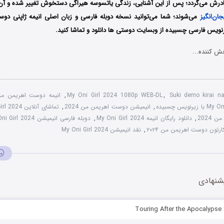
مادرش می‌گردد؛ پس از این آشنایی، زندگی یاتسوسه هیراگی دستخوش تغییر شده و آن د
ان‌انگیز
می‌شوند؛
شما می‌توانید نسخه دوبله فارسی و زبان اصلی انیمه ژاپنی
دوس
نویس فارسی چسبیده از وبسایت دوستی ها دانلود و تماشا کنید.
ش کننده...
Suki demo kirai 
,
My Oni Girl 2024 1080p WEB-DL
,
انیمه دوست اهریمن من 2024 دوبله فا
,
انیمیشن دوست اهریمن من 2024
,
تماشای آنلاین My Oni Girl 2024
2024
,
دانلود رایگان انیمه My Oni Girl 2024
,
دوبله فارسی انیمیشن My Oni Girl 2024
ارتون دوست اهریمن من ۲۰۲۴
,
نقد انیمیشن My Oni Girl 2024
شنهادی