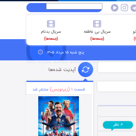
و
سریال بی عاطفه
سریال بدنام
)
(جمعه‌ها)
(جمعه‌ها)
پنج شنبه ۱۵ مرداد ۱۴۰۵
آپدیت شده‌ها
۱ (زیرنویس)
قسمت
منتشر شد
نظر
۳