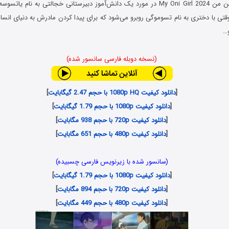
ن من
My Oni Girl 2024 در مورد یک دانش‌آموز دبیرستانی خجالتی به نام یا
قتی با دختری به نام تسوموگی روبرو می‌شود که برای پیدا کردن مادرش به دنیای انسا
و…
(نسخه دوبله فارسی سانسور شده)
[
دانلود کیفیت 1080p HQ با حجم 2.47 گیگابایت
]
[
دانلود کیفیت 1080p با حجم 1.79 گیگابایت
]
[
دانلود کیفیت 720p با حجم 938 مگابایت
]
[
دانلود کیفیت 480p با حجم 651 مگابایت
]
(سانسور شده با زیرنویس فارسی چسبیده)
[
دانلود کیفیت 1080p با حجم 1.79 گیگابایت
]
[
دانلود کیفیت 720p با حجم 894 مگابایت
]
[
دانلود کیفیت 480p با حجم 449 مگابایت
]