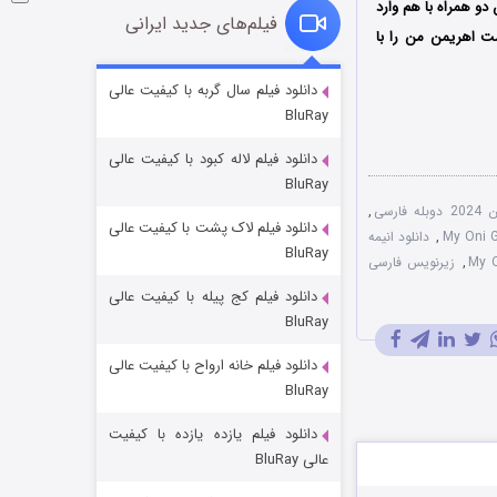
و همراه با هم وارد
فیلم‌های جدید ایرانی
ت اهریمن من
را با
شوگر فصل ۲
دانلود فیلم سال گربه با کیفیت عالی
BluRay
۷ (زیرنویس)
قسمت
منتشر شد
دانلود فیلم لاله کبود با کیفیت عالی
BluRay
رسی
,
دانلود فیلم لاک پشت با کیفیت عالی
,
دانلود انیمه
BluRay
,
زیرنویس فارسی
دانلود فیلم کج‌ پیله با کیفیت عالی
BluRay
دانلود فیلم خانه ارواح با کیفیت عالی
خاندان اژدها فصل ۳
BluRay
۶ (زیرنویس)
قسمت
منتشر شد
دانلود فیلم یازده یازده با کیفیت
عالی BluRay