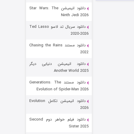
دانلود انیمیشن Star Wars: The
Ninth Jedi 2026
دانلود سریال تد لاسو Ted Lasso
2020-2026
دانلود مستند Chasing the Rains
2022
رویایی برای تو
دانلود انیمیشن دنیایی دیگر
Another World 2025
۱۵ (دوبله)
قسمت
منتشر شد
دانلود مستند Generations: The
Evolution of Spider-Man 2026
دانلود انیمیشن تکامل Evolution
2026
دانلود فیلم خواهر دوم Second
Sister 2025