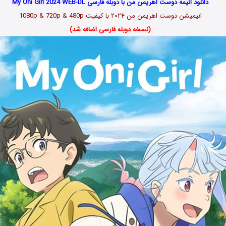
دانلود انیمه دوست اهریمن من با دوبله فارسی My Oni Girl 2024 WEB-DL
انیمیشن
دوست اهریمن من
۲۰۲۴
با کیفیت 1080p & 720p & 480p
(نسخه دوبله فارسی اضافه شد)