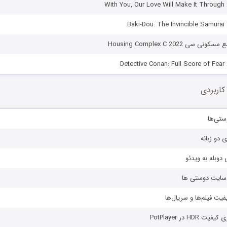
سی Housing Complex C 2022
کاربردی
ستی‌ها
ی دو زبانه
دوبله به ویدئو
ز سایت دوستی ها
یفیت فیلم‌ها و سریال‌ها
HD در PotPlayer