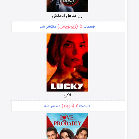
زن متاهل آدمکش
۵ (زیرنویس)
قسمت
منتشر شد
لاکی
۲ (دوبله)
قسمت
منتشر شد