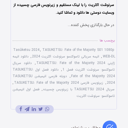
سرنوشت اکثریت را با لینک مستقیم و زیرنویس فارسی چسبیده از
وبسایت دوستی ها دانلود و تماشا کنید.
در حال بارگذاری پخش کننده...
برچسب ها
Tasûketsu 2024
,
TASUKETSU: Fate of the Majority S01 1080p
WEB-DL
,
انیمه سریالی تاسوکتسو سرنوشت اکثریت 2024
,
دانلود انیمه
ژاپنی TASUKETSU: Fate of the Majority 2024
,
دانلود سریال
تاسوکتسو: سرنوشت اکثریت فصل 1
,
دانلود فصل اول TASUKETSU:
Fate of the Majority 2024
,
دوبله فارسی انیمیشن TASUKETSU
2024
,
زیرنویس فارسی TASUKETSU: Fate of the Majority 2024
,
سریال TASUKETSU 2024 با زیرنویس چسبیده
,
فصل اول انیمیشن
تاسوکتسو: سرنوشت اکثریت
مطالب پیشنهادی