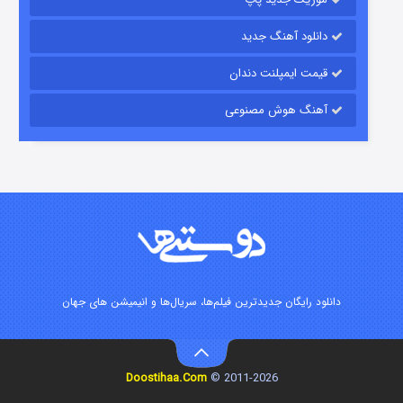
دانلود آهنگ جدید
قیمت ایمپلنت دندان
آهنگ هوش مصنوعی
شوگر فصل ۲
۷ (زیرنویس)
قسمت
منتشر شد
دانلود رایگان جدیدترین فیلم‌ها، سریال‌ها و انیمیشن های جهان
Doostihaa.Com
2011-2026 ©
خاندان اژدها فصل ۳