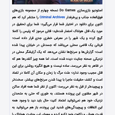
استودیو بازی‌سازی Do Games نسخه چهارم از مجموعه بازی‌های
فوق‌العاده جذاب و پرطرفدار
Criminal Archives
را منتشر کرد که هم
اکنون برای دانلود در اختیار شما قرار می‌گیرد؛ شما برای تحقیق در
مورد یک قتل هولناک احضار شده‌اید؛ قتلی مرموز که پلیس را کاملا
گیج کرده و یک شهر را در معرض خطری جدی قرار داده است؛
قربانی یک قاضی محلی می‌باشد که جسدش در خیابان پیدا شده
است؛ گزارش‌ها و سرنخ‌ها نشان می‌دهد که یک آرایشگر محلی در
نزدیکی صحنه جنایت دیده شده است، اما همه چیز آنقدرها هم که
در ظاهر به نظر می‌رسد، ساده نیست و هیچ انگیزه روشنی برای این
قتل عجیب وجود ندارد؛ علت مرگ با زمان و مکان آن کاملا در تضاد
است و کشف حقیقت ماجرا با پیدا شدن سرنخ‌های بیشتر، سخت‌تر
و پیچیده‌تر از قبل به نظر می‌رسد؛ اکنون از نظر شما همه افراد ساکن
در شهر مظنون این پرونده هستند، به طوری که حتی به متحدان
نزدیک خود هم نمی‌توانید اعتماد کنید؛ حال باید دید با وجود همه
این اتفاقات و پیچیدگی‌های شدید این پرونده، باز هم می‌توانید به
قدرت هوش و ذکاوت خود تکیه کرده و معمای این جنایت هولناک را