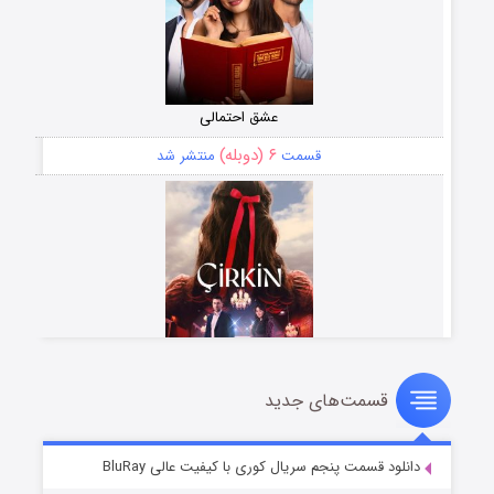
عشق احتمالی
۶ (دوبله)
قسمت
منتشر شد
قسمت‌های جدید
سریال زشت
۵ (زیرنویس)
قسمت
منتشر شد
دانلود قسمت پنجم سریال کوری با کیفیت عالی BluRay