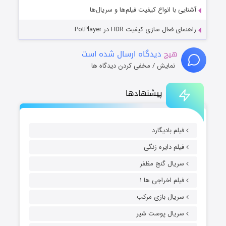
آشنایی با انواع کیفیت فیلم‌ها و سریال‌ها
راهنمای فعال سازی کیفیت HDR در PotPlayer
هیچ
دیدگاه ارسال شده است
نمایش / مخفی کردن دیدگاه ها
پیشنهادها
فیلم بادیگارد
فیلم دایره زنگی
سریال گنج مظفر
فیلم اخراجی ها ۱
سریال بازی مرکب
سریال پوست شیر