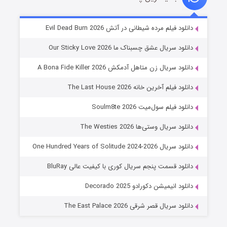
شوهر
دانلود فیلم مرده شیطانی در آتش Evil Dead Burn 2026
۸ (زیرنویس)
قسمت
منتشر شد
دانلود سریال عشق چسبناک ما Our Sticky Love 2026
دانلود سریال زن متاهل آدمکش A Bona Fide Killer 2026
دانلود فیلم آخرین خانه The Last House 2026
دانلود فیلم سول‌میت Soulm8te 2026
دانلود سریال وستی‌ها The Westies 2026
دانلود سریال One Hundred Years of Solitude 2024-2026
عملیات آپارتمان
دانلود قسمت پنجم سریال کوری با کیفیت عالی BluRay
۲ (زیرنویس)
قسمت
منتشر شد
دانلود انیمیشن دکورادو Decorado 2025
دانلود سریال قصر شرقی The East Palace 2026