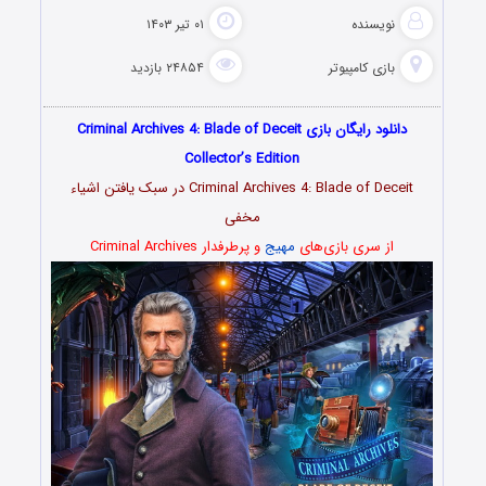
نویسنده
۰۱ تیر ۱۴۰۳
بازی کامپیوتر
۲۴۸۵۴ بازدید
دانلود رایگان بازی Criminal Archives 4: Blade of Deceit
Collector’s Edition
Criminal Archives 4: Blade of Deceit در سبک یافتن اشیاء
مخفی
از سری بازی‌های
مهیج
و پرطرفدار Criminal Archives