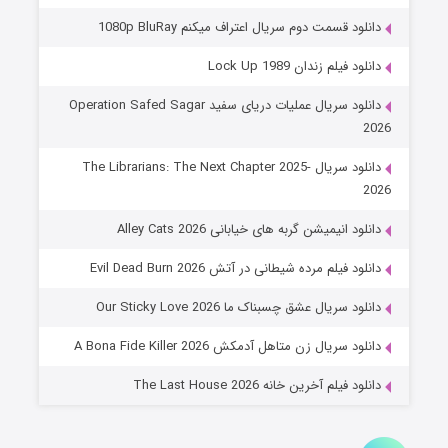
8 (زیرنویس)
قسمت
منتشر شد
دانلود قسمت دوم سریال اعتراف میکنم 1080p BluRay
دانلود فیلم زندان Lock Up 1989
دانلود سریال عملیات دریای سفید Operation Safed Sagar
2026
دانلود سریال The Librarians: The Next Chapter 2025-
2026
دانلود انیمیشن گربه های خیابانی Alley Cats 2026
عملیات آپارتمان
دانلود فیلم مرده شیطانی در آتش Evil Dead Burn 2026
2 (زیرنویس)
قسمت
منتشر شد
دانلود سریال عشق چسبناک ما Our Sticky Love 2026
دانلود سریال زن متاهل آدمکش A Bona Fide Killer 2026
دانلود فیلم آخرین خانه The Last House 2026