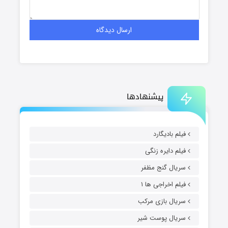
پیشنهادها
فیلم بادیگارد
فیلم دایره زنگی
سریال گنج مظفر
فیلم اخراجی ها ۱
سریال بازی مرکب
سریال پوست شیر