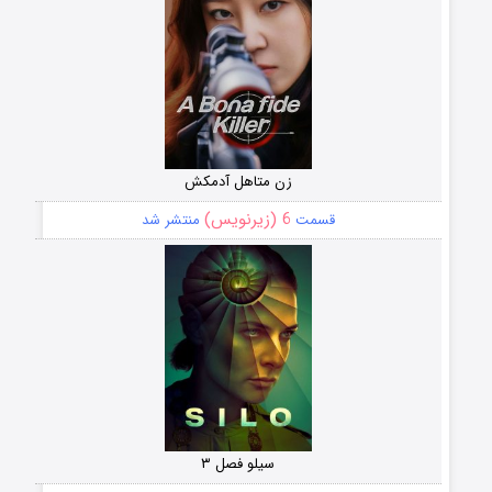
زن متاهل آدمکش
6 (زیرنویس)
قسمت
منتشر شد
سیلو فصل ۳