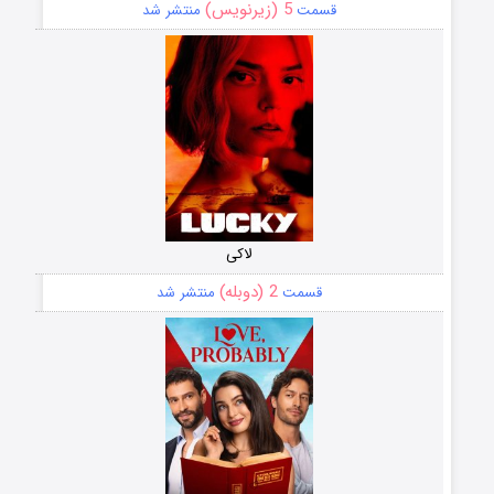
5 (زیرنویس)
قسمت
منتشر شد
لاکی
2 (دوبله)
قسمت
منتشر شد