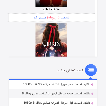
عشق احتمالی
6 (دوبله)
قسمت
منتشر شد
قسمت‌های جدید
سریال زشت
5 (زیرنویس)
قسمت
منتشر شد
دانلود قسمت دوم سریال اعتراف میکنم 1080p BluRay
دانلود قسمت پنجم سریال کوری با کیفیت عالی BluRay
دانلود قسمت اول سریال اعتراف میکنم 1080p BluRay