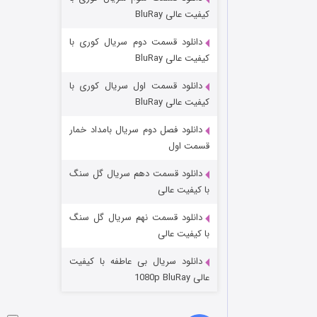
مردگان متحرک: شهر مرده ۳
کیفیت عالی BluRay
۲ (زیرنویس)
قسمت
منتشر شد
دانلود قسمت دوم سریال کوری با
کیفیت عالی BluRay
دانلود قسمت اول سریال کوری با
کیفیت عالی BluRay
دانلود فصل دوم سریال بامداد خمار
قسمت اول
دانلود قسمت دهم سریال گل سنگ
شکست استوارت در نجات جهان
با کیفیت عالی
۷ (زیرنویس)
قسمت
منتشر شد
دانلود قسمت نهم سریال گل سنگ
با کیفیت عالی
دانلود سریال بی عاطفه با کیفیت
عالی 1080p BluRay