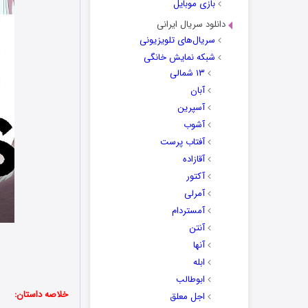
بازی موبایل
دانلود سریال ایرانی
سریال‌های تلویزیونی
شبکه نمایش خانگی
۱۳ شمالی
آبان
آسپرین
آشوب
آفتاب پرست
آقازاده
آکتور
آمرلی
آمستردام
آنتن
آنها
ابله
ابوطالب
خلاصه داستان:
اجل معلق