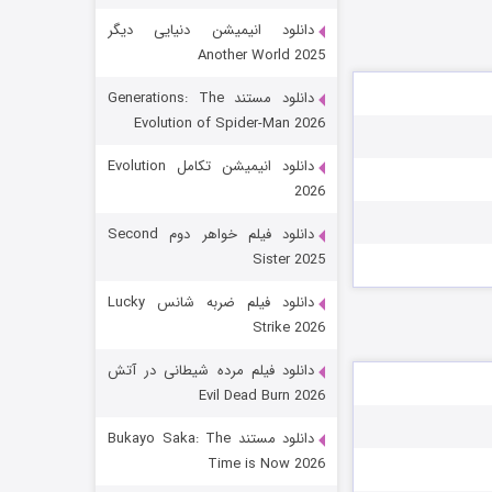
دانلود انیمیشن دنیایی دیگر
Another World 2025
دانلود مستند Generations: The
Evolution of Spider-Man 2026
دانلود انیمیشن تکامل Evolution
2026
رویایی برای تو
دانلود فیلم خواهر دوم Second
Sister 2025
۱۵ (دوبله)
قسمت
منتشر شد
دانلود فیلم ضربه شانس Lucky
Strike 2026
دانلود فیلم مرده شیطانی در آتش
Evil Dead Burn 2026
دانلود مستند Bukayo Saka: The
Time is Now 2026