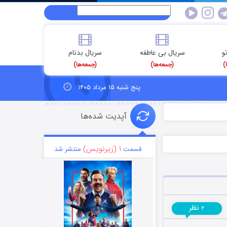
و
سریال بی عاطفه
سریال بدنام
)
(جمعه‌ها)
(جمعه‌ها)
پنج شنبه ۱۵ مرداد ۱۴۰۵
آپدیت شده‌ها
۱ (زیرنویس)
قسمت
منتشر شد
نظر
۲