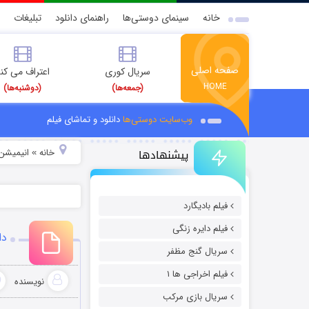
خانه
سینمای دوستی‌ها
راهنمای دانلود
تبلیغات
صفحه اصلی
سریال کوری
اعتراف می کن
HOME
(جمعه‌ها)
(دوشنبه‌ها)
وب‌سایت دوستی‌ها
دانلود و تماشای فیلم
پیشنهادها
خانه
انیمیشن 
»
فیلم بادیگارد
فیلم دایره زنگی
دانل
سریال گنج مظفر
فیلم اخراجی ها ۱
نویسنده
سریال بازی مرکب