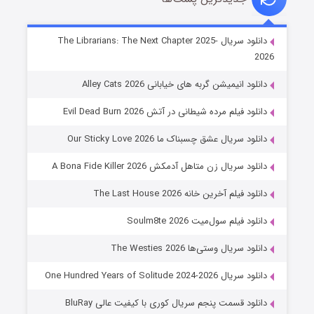
شوهر
دانلود سریال The Librarians: The Next Chapter 2025-
2026
۸ (زیرنویس)
قسمت
منتشر شد
دانلود انیمیشن گربه های خیابانی Alley Cats 2026
دانلود فیلم مرده شیطانی در آتش Evil Dead Burn 2026
دانلود سریال عشق چسبناک ما Our Sticky Love 2026
دانلود سریال زن متاهل آدمکش A Bona Fide Killer 2026
دانلود فیلم آخرین خانه The Last House 2026
عملیات آپارتمان
دانلود فیلم سول‌میت Soulm8te 2026
۲ (زیرنویس)
قسمت
منتشر شد
دانلود سریال وستی‌ها The Westies 2026
دانلود سریال One Hundred Years of Solitude 2024-2026
دانلود قسمت پنجم سریال کوری با کیفیت عالی BluRay