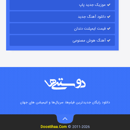
موزیک جدید پاپ
دانلود آهنگ جدید
قیمت ایمپلنت دندان
آهنگ هوش مصنوعی
شوگر فصل ۲
۷ (زیرنویس)
قسمت
منتشر شد
دانلود رایگان جدیدترین فیلم‌ها، سریال‌ها و انیمیشن های جهان
Doostihaa.Com
2011-2026 ©
خاندان اژدها فصل ۳