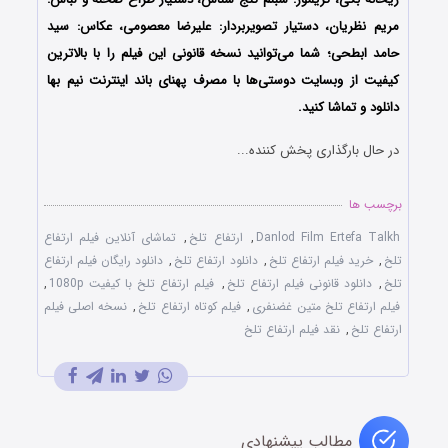
مریم نظریان، دستیار تصویربردار: علیرضا معصومی، عکاس: سید
حامد ابطحی؛ شما می‌توانید نسخه قانونی این فیلم را با بالاترین
کیفیت از وبسایت دوستی‌ها با مصرف پهنای باند اینترنت نیم بها
دانلود و تماشا کنید.
در حال بارگذاری پخش کننده...
برچسب ها
Danlod Film Ertefa Talkh
,
ارتفاع تلخ
,
تماشای آنلاین فیلم ارتفاع
تلخ
,
خرید فیلم ارتفاع تلخ
,
دانلود ارتفاع تلخ
,
دانلود رایگان فیلم ارتفاع
تلخ
,
دانلود قانونی فیلم ارتفاع تلخ
,
فیلم ارتفاع تلخ با کیفیت 1080p
,
فیلم ارتفاع تلخ متین غضنفری
,
فیلم کوتاه ارتفاع تلخ
,
نسخه اصلی فیلم
ارتفاع تلخ
,
نقد فیلم ارتفاع تلخ
مطالب پیشنهادی