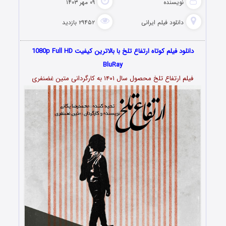
نویسنده
۰۹ مهر ۱۴۰۳
دانلود فیلم‌ ایرانی
۲۹۴۵۲ بازدید
دانلود فیلم کوتاه ارتفاع تلخ با بالاترین کیفیت 1080p Full HD
BluRay
فیلم ارتفاع تلخ محصول سال ۱۴۰۱ به کارگردانی متین غضنفری