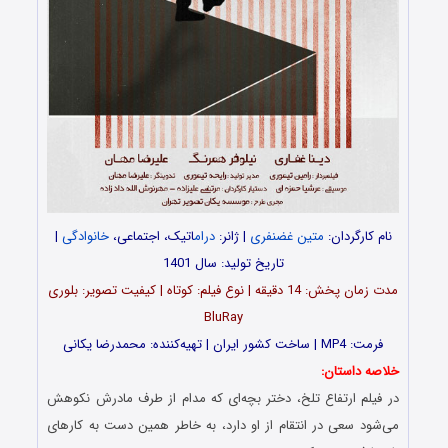
نام کارگردان:
متین غضنفری
| ژانر:
درام
اتیک، اجتماعی،
خانوادگی
|
تاریخ تولید: سال 1401
مدت‌‌ زمان پخش: 14 دقیقه | نوع فیلم: کوتاه | کیفیت تصویر: بلوری
BluRay
فرمت: MP4 | ساخت کشور ایران | تهیه‎‌کننده: محمدرضا یکانی
خلاصه داستان:
در فیلم ارتفاع تلخ، دختر بچه‌ای که مدام از طرف مادرش نکوهش
می‌شود سعی در انتقام از او دارد، به خاطر همین دست به کارهای