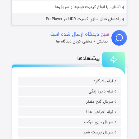
آشنایی با انواع کیفیت فیلم‌ها و سریال‌ها
راهنمای فعال سازی کیفیت HDR در PotPlayer
هیچ
دیدگاه ارسال شده است
نمایش / مخفی کردن دیدگاه ها
پیشنهادها
فیلم بادیگارد
فیلم دایره زنگی
سریال گنج مظفر
فیلم اخراجی ها ۱
سریال بازی مرکب
سریال پوست شیر