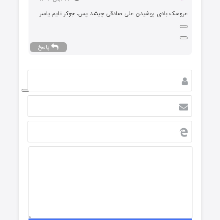
عروسک بادی پوشیدن علی صادقی چیشد پس، جوکر تایم یاسر
پاسخ