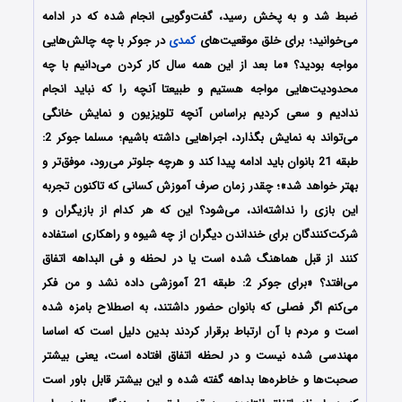
ضبط شد و به پخش رسید، گفت‌وگویی انجام شده که در ادامه
می‌خوانید؛ برای خلق موقعیت‌های
کمدی
در جوکر با چه چالش‌هایی
مواجه بودید؟ «ما بعد از این همه سال کار کردن می‌دانیم با چه
محدودیت‌هایی مواجه هستیم و طبیعتا آنچه را که نباید انجام
ندادیم و سعی کردیم براساس آنچه تلویزیون و نمایش خانگی
می‌تواند به نمایش بگذارد، اجراهایی داشته باشیم؛ مسلما جوکر 2:
طبقه 21 بانوان باید ادامه پیدا کند و هرچه جلوتر می‌رود، موفق‌تر و
بهتر خواهد شد»؛ چقدر زمان صرف آموزش کسانی که تاکنون تجربه
این بازی را نداشته‌اند، می‌شود؟ این که هر کدام از بازیگران و
شرکت‌کنندگان برای خنداندن دیگران از چه شیوه و راهکاری استفاده
کنند از قبل هماهنگ شده است یا در لحظه و فی البداهه اتفاق
می‌افتد؟ «برای جوکر 2: طبقه 21 آموزشی داده نشد و من فکر
می‌کنم اگر فصلی که بانوان حضور داشتند، به اصطلاح بامزه شده
است و مردم با آن ارتباط برقرار کردند بدین دلیل است که اساسا
مهندسی شده نیست و در لحظه اتفاق افتاده است، یعنی بیشتر
صحبت‌ها و خاطره‌ها بداهه گفته شده و این بیشتر قابل باور است