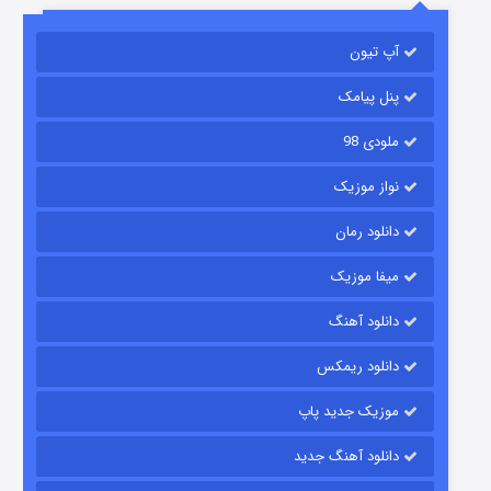
مردگان متحرک: شهر مرده ۳
2 (زیرنویس)
قسمت
منتشر شد
آپ تیون
پنل پیامک
ملودی 98
نواز موزیک
دانلود رمان
میفا موزیک
شکست استوارت در نجات جهان
دانلود آهنگ
7 (زیرنویس)
قسمت
منتشر شد
دانلود ریمکس
موزیک جدید پاپ
دانلود آهنگ جدید