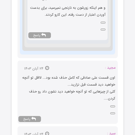
و هم اینکه زورشون به نارنجی نمیرسید، برای بدست
آوردن اعتبار از دست رفته، این کارو کردند.
پاسخ
مجید :
۲۴ آبان ۱۴۰۳
اون قسمت علی صادقی که کامل حذف شده بود…. لااقل تو آنچه
خواهید دید قسمت قبل نزارید….
کلی از چیزهایی که تو آنچه خواهید دید نشون داد رو حذف
کردن…..
پاسخ
سید :
۲۴ آبان ۱۴۰۳