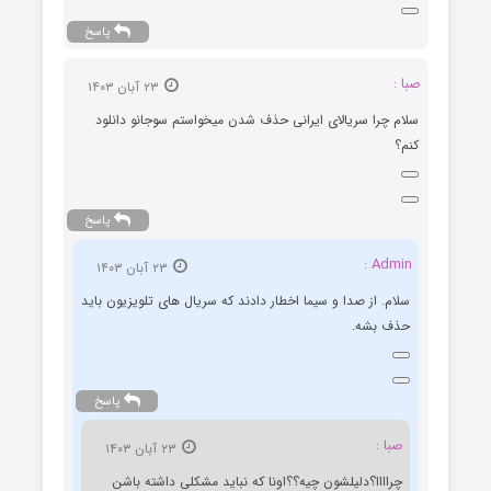
پاسخ
صبا :
۲۳ آبان ۱۴۰۳
سلام چرا سریالای ایرانی حذف شدن میخواستم سوجانو دانلود
کنم؟
پاسخ
Admin :
۲۳ آبان ۱۴۰۳
سلام. از صدا و سیما اخطار دادند که سریال های تلویزیون باید
حذف بشه.
پاسخ
صبا :
۲۳ آبان ۱۴۰۳
چراااا؟دلیلشون چیه؟؟اونا که نباید مشکلی داشته باشن