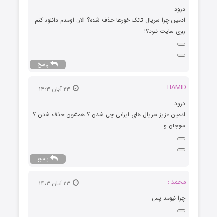
درود
ادمین چرا سریال تانک خورها حذف شده؟ الان اومدم دانلود کنم
روی سایت نبود؟!
پاسخ
HAMID :
۲۳ آبان ۱۴۰۳
درود
ادمین عزیز سریال های ایرانی چی شدن ؟ همشون حذف شدن ؟
سوجان و….
پاسخ
محمد :
۲۳ آبان ۱۴۰۳
چرا نیومد پس