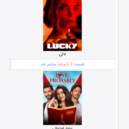
لاکی
2 (دوبله)
قسمت
منتشر شد
عشق احتمالی