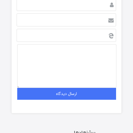
پیشنهادها