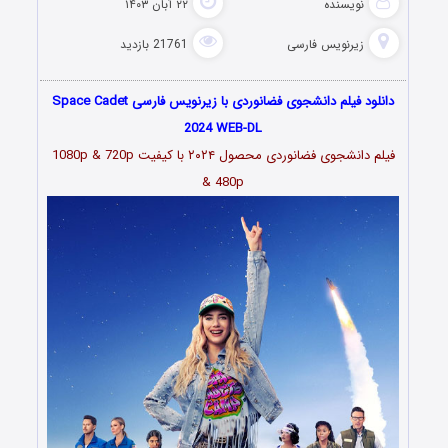
نویسنده
۲۲ آبان ۱۴۰۳
زیرنویس فارسی
21761 بازدید
دانلود فیلم دانشجوی فضانوردی با زیرنویس فارسی Space Cadet
2024 WEB-DL
فیلم دانشجوی فضانوردی محصول ۲۰۲۴ با کیفیت 1080p & 720p
& 480p