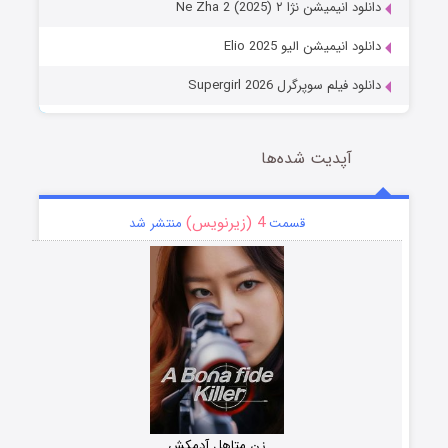
دانلود انیمیشن نژا ۲ Ne Zha 2 (2025)
دانلود انیمیشن الیو Elio 2025
دانلود فیلم سوپرگرل Supergirl 2026
آپدیت شده‌ها
4 (زیرنویس)
قسمت
منتشر شد
زن متاهل آدمکش