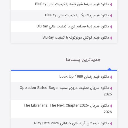
فروشگاهی برای قاتلان فصل ۲
دانلود فیلم سینما شهر قصه با کیفیت عالی BluRay
10 (زیرنویس)
قسمت
منتشر شد
دانلود فیلم پیشمرگ با کیفیت عالی BluRay
دانلود فیلم زیبا صدایم کن با کیفیت عالی BluRay
دانلود فیلم کوکتل مولوتوف با کیفیت BluRay
جدیدترین پست‌ها
شوهر
دانلود فیلم زندان Lock Up 1989
8 (زیرنویس)
قسمت
منتشر شد
دانلود سریال عملیات دریای سفید Operation Safed Sagar
2026
دانلود سریال The Librarians: The Next Chapter 2025-
2026
دانلود انیمیشن گربه های خیابانی Alley Cats 2026