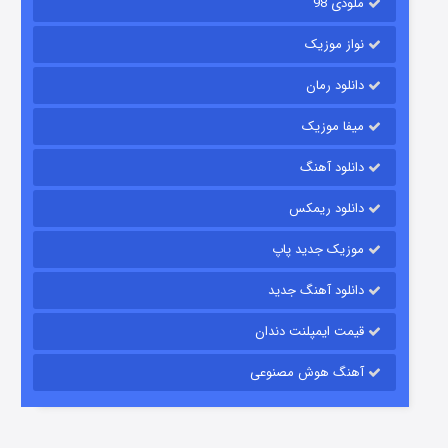
ملودی 98
نواز موزیک
دانلود رمان
میفا موزیک
شکست استوارت در نجات جهان
دانلود آهنگ
7 (زیرنویس)
قسمت
منتشر شد
دانلود ریمکس
موزیک جدید پاپ
دانلود آهنگ جدید
قیمت ایمپلنت دندان
آهنگ هوش مصنوعی
شوگر فصل ۲
7 (زیرنویس)
قسمت
منتشر شد