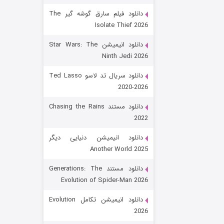
دانلود فیلم سارق گوشه گیر The
Isolate Thief 2026
دانلود انیمیشن Star Wars: The
Ninth Jedi 2026
دانلود سریال تد لاسو Ted Lasso
2020-2026
رویایی برای تو
دانلود مستند Chasing the Rains
2022
۱۵ (دوبله)
قسمت
منتشر شد
دانلود انیمیشن دنیایی دیگر
Another World 2025
دانلود مستند Generations: The
Evolution of Spider-Man 2026
دانلود انیمیشن تکامل Evolution
2026