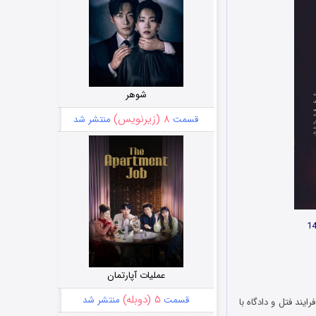
شوهر
۸ (زیرنویس)
قسمت
منتشر شد
عملیات آپارتمان
۵ (دوبله)
قسمت
منتشر شد
ایند فتل و دادگاه با