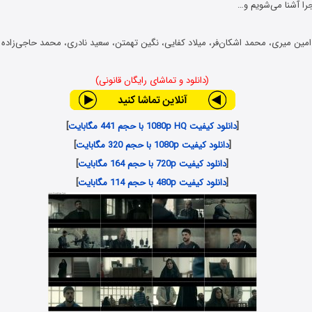
را آشنا می‌شویم و…
ین میری، محمد اشکان‌فر، میلاد کفایی، نگین تهمتن، سعید نادری، محمد حاجی‌زاده و
(دانلود و تماشای رایگان قانونی)
[
دانلود کیفیت 1080p HQ با حجم 441 مگابایت
]
[
دانلود کیفیت 1080p با حجم 320 مگابایت
]
[
دانلود کیفیت 720p با حجم 164 مگابایت
]
[
دانلود کیفیت 480p با حجم 114 مگابایت
]