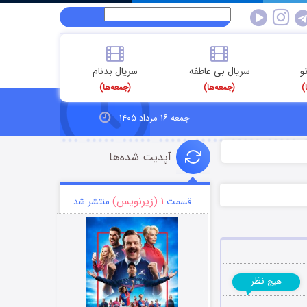
و
سریال بی عاطفه
سریال بدنام
)
(جمعه‌ها)
(جمعه‌ها)
جمعه ۱۶ مرداد ۱۴۰۵
آپدیت شده‌ها
۱ (زیرنویس)
قسمت
منتشر شد
نظر
هیچ