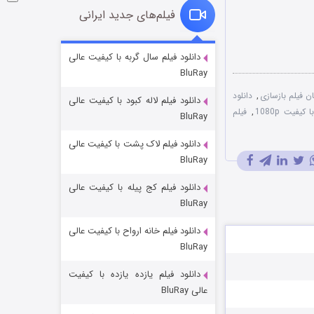
فیلم‌های جدید ایرانی
شوگر فصل ۲
دانلود فیلم سال گربه با کیفیت عالی
BluRay
۷ (زیرنویس)
قسمت
منتشر شد
ان فیلم بازسازی
,
دانلود
دانلود فیلم لاله کبود با کیفیت عالی
کیفیت 1080p
,
فیلم
BluRay
دانلود فیلم لاک پشت با کیفیت عالی
BluRay
دانلود فیلم کج‌ پیله با کیفیت عالی
BluRay
دانلود فیلم خانه ارواح با کیفیت عالی
خاندان اژدها فصل ۳
BluRay
۶ (زیرنویس)
قسمت
منتشر شد
دانلود فیلم یازده یازده با کیفیت
عالی BluRay