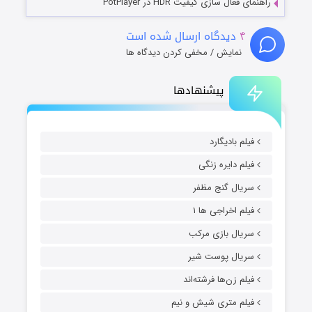
راهنمای فعال سازی کیفیت HDR در PotPlayer
۴
دیدگاه ارسال شده است
نمایش / مخفی کردن دیدگاه ها
پیشنهادها
فیلم بادیگارد
فیلم دایره زنگی
سریال گنج مظفر
فیلم اخراجی ها ۱
سریال بازی مرکب
سریال پوست شیر
فیلم زن‌ها فرشته‌اند
فیلم متری شیش و نیم