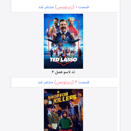
۱ (زیرنویس)
قسمت
منتشر شد
تد لاسو فصل ۴
۶ (زیرنویس)
قسمت
منتشر شد