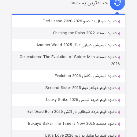
جدیدترین پست‌ها
خاندان اژدها فصل ۳
دانلود سریال تد لاسو Ted Lasso 2020-2026
۶ (زیرنویس)
قسمت
منتشر شد
دانلود مستند Chasing the Rains 2022
دانلود انیمیشن دنیایی دیگر Another World 2025
دانلود مستند Generations: The Evolution of Spider-Man
2026
دانلود انیمیشن تکامل Evolution 2026
دانلود فیلم خواهر دوم Second Sister 2025
جادوگری در مغولستان
دانلود فیلم ضربه شانس Lucky Strike 2026
۱۴ (زیرنویس)
قسمت
منتشر شد
دانلود فیلم مرده شیطانی در آتش Evil Dead Burn 2026
دانلود مستند Bukayo Saka: The Time is Now 2026
دانلود فیلم بیا عشق بورزیم Let’s Love 2026