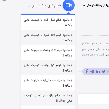
فیلم‌های جدید ایرانی
بها از رسانه دوستی‌ها
شوگر فصل ۲
دانلود فیلم سال گربه با کیفیت عالی
BluRay
۷ (زیرنویس)
قسمت
منتشر شد
دانلود فیلم لاله کبود با کیفیت عالی
BluRay
سمت 2
,
دانلود دختران
چه غم علی جعفرآبادی
,
دانلود فیلم لاک پشت با کیفیت عالی
م
,
قسمت دوم دختران
BluRay
دانلود فیلم کج‌ پیله با کیفیت عالی
BluRay
دانلود فیلم خانه ارواح با کیفیت عالی
خاندان اژدها فصل ۳
BluRay
۶ (زیرنویس)
قسمت
منتشر شد
دانلود فیلم یازده یازده با کیفیت
عالی BluRay