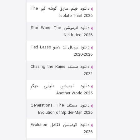
دانلود فیلم سارق گوشه گیر The
Isolate Thief 2026
دانلود انیمیشن Star Wars: The
Ninth Jedi 2026
دانلود سریال تد لاسو Ted Lasso
2020-2026
رویایی برای تو
دانلود مستند Chasing the Rains
2022
۱۵ (دوبله)
قسمت
منتشر شد
دانلود انیمیشن دنیایی دیگر
Another World 2025
دانلود مستند Generations: The
Evolution of Spider-Man 2026
دانلود انیمیشن تکامل Evolution
2026