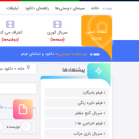
خانه
سینمای دوستی‌ها
راهنمای دانلود
تبلیغات
صفحه اصلی
سریال کوری
اعتراف می کن
HOME
(جمعه‌ها)
(دوشنبه‌ها)
وب‌سایت دوستی‌ها
دانلود و تماشای فیلم
پیشنهادها
خانه
دانلود سر
»
فیلم بادیگارد
فیلم دایره زنگی
دا
سریال گنج مظفر
فیلم اخراجی ها ۱
نویسنده
سریال بازی مرکب