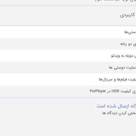
کاربردی
ستی‌ها
ی دو زبانه
دوبله به ویدئو
ز سایت دوستی ها
یفیت فیلم‌ها و سریال‌ها
HD در PotPlayer
ه ارسال شده است
خفی کردن دیدگاه ها