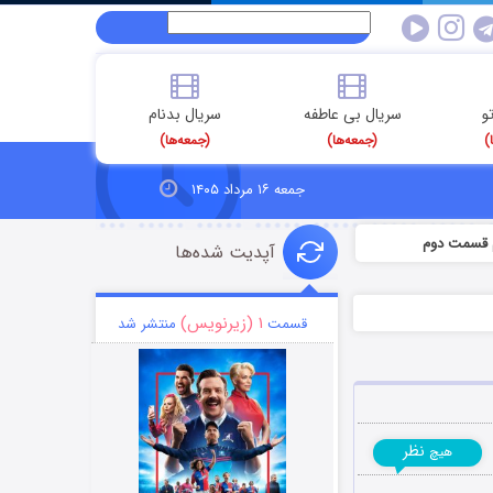
و
سریال بی عاطفه
سریال بدنام
)
(جمعه‌ها)
(جمعه‌ها)
جمعه ۱۶ مرداد ۱۴۰۵
م قسمت دوم
آپدیت شده‌ها
۱ (زیرنویس)
قسمت
منتشر شد
نظر
هیچ