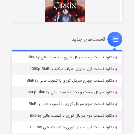
قسمت‌های جدید
سریال زشت
۲ (زیرنویس)
قسمت
منتشر شد
دانلود قسمت پنجم سریال کوری با کیفیت عالی BluRay
دانلود قسمت اول سریال اعتراف میکنم 1080p BluRay
دانلود قسمت چهارم سریال کوری با کیفیت عالی BluRay
دانلود سریال بیست و یک با کیفیت عالی 1080p BluRay
دانلود قسمت سوم سریال کوری با کیفیت عالی BluRay
دانلود قسمت دوم سریال کوری با کیفیت عالی BluRay
مردگان متحرک: شهر مرده ۳
۲ (زیرنویس)
قسمت
منتشر شد
دانلود قسمت اول سریال کوری با کیفیت عالی BluRay