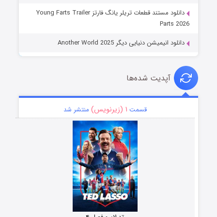
دانلود مستند قطعات تریلر یانگ فارتز Young Farts Trailer
Parts 2026
دانلود انیمیشن دنیایی دیگر Another World 2025
آپدیت شده‌ها
۱ (زیرنویس)
قسمت
منتشر شد