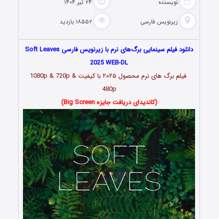
نویسنده
۲۴ تیر ۱۴۰۴
زیرنویس فارسی
۱۸۵۵۲ بازدید
دانلود فیلم سینمایی برگ‌های نرم با زیرنویس فارسی Soft Leaves
2025 WEB-DL
فیلم برگ های نرم محصول ۲۰۲۵ با کیفیت 1080p & 720p &
480p
(کاندیدای دریافت جایزه Big Screen)