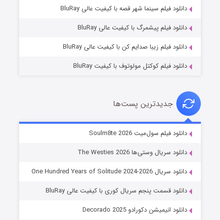
شوگر فصل ۲
دانلود فیلم سینما شهر قصه با کیفیت عالی BluRay
۷ (زیرنویس)
قسمت
منتشر شد
دانلود فیلم پیشمرگ با کیفیت عالی BluRay
دانلود فیلم زیبا صدایم کن با کیفیت عالی BluRay
دانلود فیلم کوکتل مولوتوف با کیفیت BluRay
جدیدترین پست‌ها
خاندان اژدها فصل ۳
دانلود فیلم سول‌میت Soulm8te 2026
۶ (زیرنویس)
قسمت
منتشر شد
دانلود سریال وستی‌ها The Westies 2026
دانلود سریال One Hundred Years of Solitude 2024-2026
دانلود قسمت پنجم سریال کوری با کیفیت عالی BluRay
دانلود انیمیشن دکورادو Decorado 2025