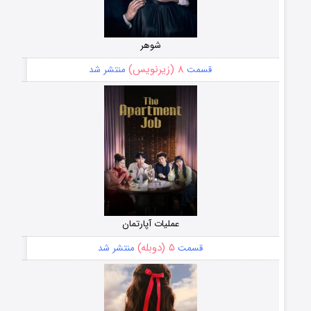
شوهر
۸ (زیرنویس)
قسمت
منتشر شد
عملیات آپارتمان
۵ (دوبله)
قسمت
منتشر شد