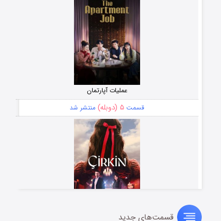
عملیات آپارتمان
۵ (دوبله)
قسمت
منتشر شد
قسمت‌های جدید
سریال زشت