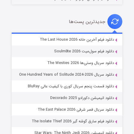
جدیدترین پست‌ها
خاندان اژدها فصل ۳
دانلود فیلم آخرین خانه The Last House 2026
۶ (زیرنویس)
قسمت
منتشر شد
دانلود فیلم سول‌میت Soulm8te 2026
دانلود سریال وستی‌ها The Westies 2026
دانلود سریال One Hundred Years of Solitude 2024-2026
دانلود قسمت پنجم سریال کوری با کیفیت عالی BluRay
دانلود انیمیشن دکورادو Decorado 2025
دانلود سریال قصر شرقی The East Palace 2026
جادوگری در مغولستان
دانلود فیلم سارق گوشه گیر The Isolate Thief 2026
۱۴ (زیرنویس)
قسمت
منتشر شد
دانلود انیمیشن Star Wars: The Ninth Jedi 2026