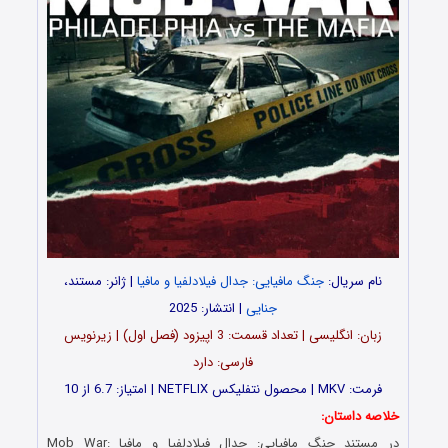
نام سریال:
جنگ مافیایی: جدال فیلادلفیا و مافیا
| ژانر: مستند،
جنایی
| انتشار: 2025
زبان: انگلیسی | تعداد قسمت‌‌‌‌: 3 اپیزود (فصل اول) | زیرنویس
فارسی: دارد
فرمت: MKV | محصول نتفلیکس NETFLIX | امتیاز: 6.7 از 10
خلاصه داستان:
در مستند جنگ مافیایی: جدال فیلادلفیا و مافیا Mob War: