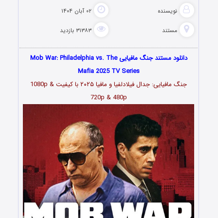
نویسنده
۰۲ آبان ۱۴۰۴
مستند
۳۱۳۸۳ بازدید
دانلود مستند جنگ مافیایی Mob War: Philadelphia vs. The
Mafia 2025 TV Series
جنگ مافیایی: جدال فیلادلفیا و مافیا ۲۰۲۵ با کیفیت 1080p &
720p & 480p