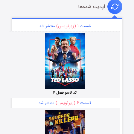
آپدیت شده‌ها
۱ (زیرنویس)
قسمت
منتشر شد
تد لاسو فصل ۴
۶ (زیرنویس)
قسمت
منتشر شد