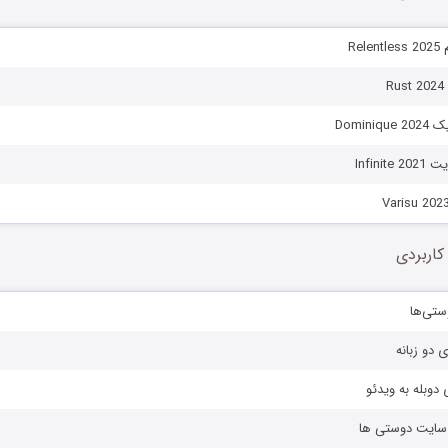
Re
R
Domini
Infini
کاربردی
ستی‌ها
ی دو زبانه
دوبله به ویدئو
ز سایت دوستی ها