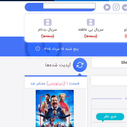
و
سریال بی عاطفه
سریال بدنام
)
(جمعه‌ها)
(جمعه‌ها)
پنج شنبه ۱۵ مرداد ۱۴۰۵
آپدیت شده‌ها
۱ (زیرنویس)
قسمت
منتشر شد
نظر
هیچ