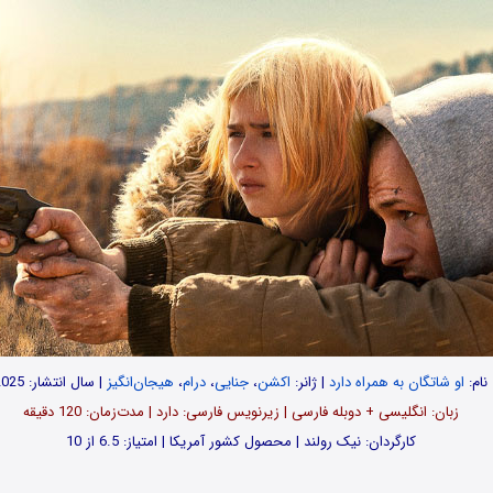
نام:
او شاتگان به همراه دارد
| ژانر:
اکشن
،
جنایی
،
درام
،
هیجان‌انگیز
| سال انتشار: 2025
زبان: انگلیسی + دوبله فارسی | زیرنویس فارسی: دارد | مدت‌زمان: 120 دقیقه
کارگردان: نیک رولند | محصول کشور آمریکا | امتیاز: 6.5 از 10