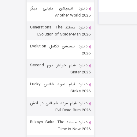
دانلود انیمیشن دنیایی دیگر
Another World 2025
دانلود مستند Generations: The
Evolution of Spider-Man 2026
دانلود انیمیشن تکامل Evolution
2026
رویایی برای تو
دانلود فیلم خواهر دوم Second
Sister 2025
۱۵ (دوبله)
قسمت
منتشر شد
دانلود فیلم ضربه شانس Lucky
Strike 2026
دانلود فیلم مرده شیطانی در آتش
Evil Dead Burn 2026
دانلود مستند Bukayo Saka: The
Time is Now 2026