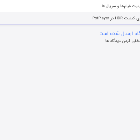
یفیت فیلم‌ها و سریال‌ها
HD در PotPlayer
ه ارسال شده است
خفی کردن دیدگاه ها