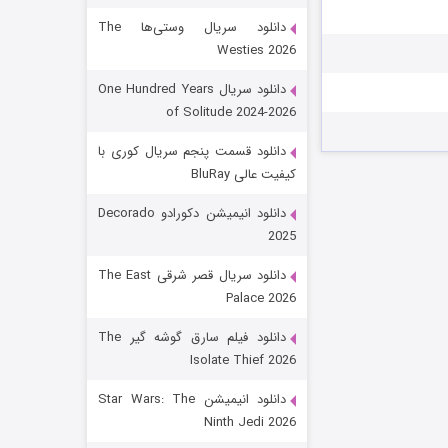
دانلود سریال وستی‌ها The
Westies 2026
دانلود سریال One Hundred Years
of Solitude 2024-2026
دانلود قسمت پنجم سریال کوری با
کیفیت عالی BluRay
رویایی برای تو
دانلود انیمیشن دکورادو Decorado
2025
۱۵ (دوبله)
قسمت
منتشر شد
دانلود سریال قصر شرقی The East
Palace 2026
دانلود فیلم سارق گوشه گیر The
Isolate Thief 2026
دانلود انیمیشن Star Wars: The
Ninth Jedi 2026