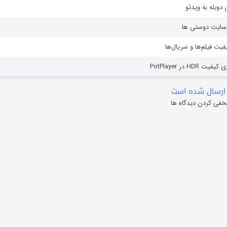
دوبله به ویدئو
ز سایت دوستی ها
یفیت فیلم‌ها و سریال‌ها
HD در PotPlayer
ارسال شده است
خفی کردن دیدگاه ها