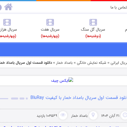
تماس با ما
م
سریال گل سنگ
سریال هفت
سریال هزارت
(دوشنبه‌ها)
(چهارشنبه‌ها)
(چهارشنبه‌ها
یال ایرانی
شبکه نمایش خانگی
بامداد خمار
دانلود قسمت اول سریال بامداد خمار با 
»
»
»
نلود قسمت اول سریال بامداد خمار با کیفیت BluRay
۲۱ آبان ۱۴۰۴
بامداد خمار
۱۰۴۵۶۹ بازدید