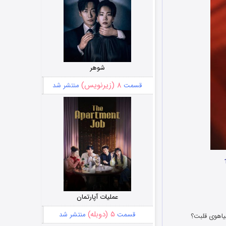
شوهر
۸ (زیرنویس)
قسمت
منتشر شد
عملیات آپارتمان
۵ (دوبله)
قسمت
منتشر شد
هیاهوی قلبت؟