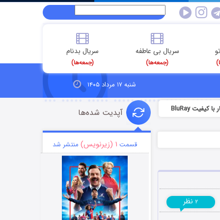
و
سریال بی عاطفه
سریال بدنام
)
(جمعه‌ها)
(جمعه‌ها)
شنبه ۱۷ مرداد ۱۴۰۵
کیفیت BluRay
آپدیت شده‌ها
۱ (زیرنویس)
قسمت
منتشر شد
نظر
۲