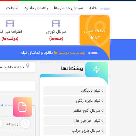
خانه
سینمای دوستی‌ها
راهنمای دانلود
تبلیغات
صفحه اصلی
سریال کوری
اعتراف می کن
HOME
(جمعه‌ها)
(دوشنبه‌ها)
وب‌سایت دوستی‌ها
دانلود و تماشای فیلم
پیشنهادها
خانه
دانلود سر
»
فیلم بادیگارد
فیلم دایره زنگی
دا
سریال گنج مظفر
فیلم اخراجی ها ۱
نویسنده
سریال بازی مرکب