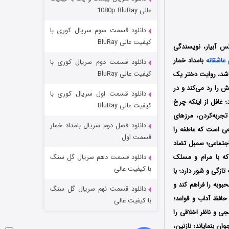
مردگان متحرک: شهر مرده ۳
عالی 1080p BluRay
۲ (زیرنویس)
قسمت
منتشر شد
دانلود قسمت سوم سریال کوری با
کیفیت عالی BluRay
گس آبیار، نویسندگی
عاشقانه
بامداد خمار
دانلود قسمت دوم سریال کوری با
کیفیت عالی BluRay
باشد، روایت دختر یک
 را رد می‌کند و در
دانلود قسمت اول سریال کوری با
؛ غافل از اینکه چرخ
کیفیت عالی BluRay
تجربه‌کردن، مرزهای
دانلود فصل دوم سریال بامداد خمار
یعی است که عاطفه را
شکست استوارت در نجات جهان
قسمت اول
اجتماعی؛ سمبل تضاد
۷ (زیرنویس)
قسمت
منتشر شد
که با مرام و مسلک
دانلود قسمت دهم سریال گل سنگ
با کیفیت عالی
زگی و شور دارد؛ با
بوبه را فراهم کند و
دانلود قسمت نهم سریال گل سنگ
حافظ آداب و قواعد؛
با کیفیت عالی
ی و ناظر اخلاقی را
ن بنمایاند؛ نازنین،