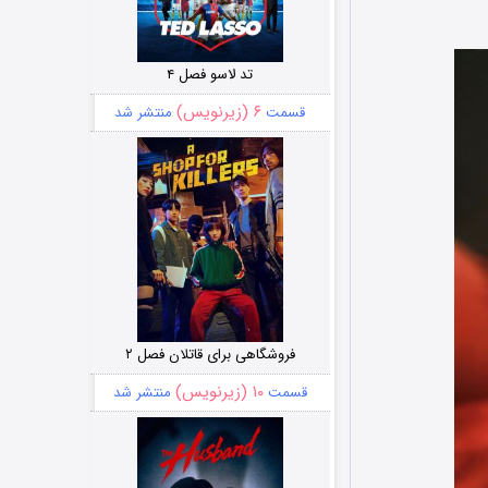
تد لاسو فصل ۴
۶ (زیرنویس)
قسمت
منتشر شد
فروشگاهی برای قاتلان فصل ۲
۱۰ (زیرنویس)
قسمت
منتشر شد