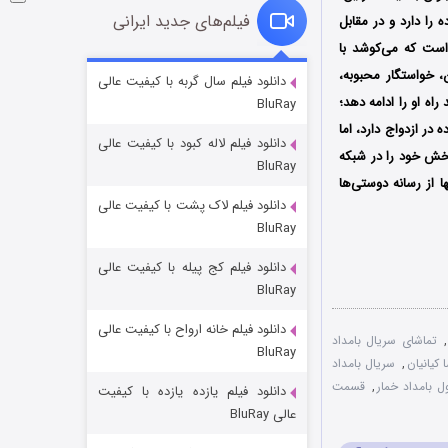
فیلم‌های جدید ایرانی
 را دارد و در مقابل
است که می‌کوشد با
شوگر فصل ۲
، خواستگار محبوبه،
دانلود فیلم سال گربه با کیفیت عالی
ه او را ادامه دهد؛
BluRay
۷ (زیرنویس)
قسمت
منتشر شد
ر ازدواج دارد، اما
دانلود فیلم لاله کبود با کیفیت عالی
 بسیاری از زخم‌هایش را می‌پوشاند؛ سریال بامداد خمار از دوشنبه 28 مهرماه سال 1404 پخش خود را در شبکه
BluRay
ها از رسانه دوستی‌ها
دانلود فیلم لاک پشت با کیفیت عالی
BluRay
دانلود فیلم کج‌ پیله با کیفیت عالی
BluRay
دانلود فیلم خانه ارواح با کیفیت عالی
خاندان اژدها فصل ۳
,
تماشای سریال بامداد
BluRay
۶ (زیرنویس)
 کیانیان
,
سریال بامداد
قسمت
منتشر شد
 بامداد خمار
,
قسمت
دانلود فیلم یازده یازده با کیفیت
عالی BluRay