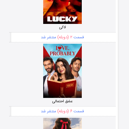
لاکی
۲ (دوبله)
قسمت
منتشر شد
عشق احتمالی
۶ (دوبله)
قسمت
منتشر شد