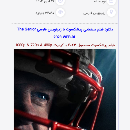
نویسنده
۲۶ آبان ۱۴۰۴
زیرنویس فارسی
۳۴۸۹۷ بازدید
دانلود فیلم سینمایی پیشکسوت با زیرنویس فارسی The Senior
2023 WEB-DL
فیلم پیشکسوت محصول ۲۰۲۳ با کیفیت 1080p & 720p & 480p