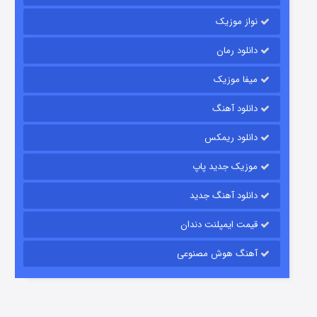
نواز موزیک
دانلود رمان
میفا موزیک
دانلود آهنگ
شکست استوارت در نجات جهان
دانلود ریمکس
۷ (زیرنویس)
قسمت
منتشر شد
موزیک جدید پاپ
دانلود آهنگ جدید
قیمت ایمپلنت دندان
آهنگ هوش مصنوعی
شوگر فصل ۲