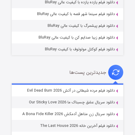
دانلود فیلم یازده یازده با کیفیت عالی BluRay
فروشگاهی برای قاتلان فصل ۲
دانلود فیلم سینما شهر قصه با کیفیت عالی BluRay
۱۰ (زیرنویس)
قسمت
منتشر شد
دانلود فیلم پیشمرگ با کیفیت عالی BluRay
دانلود فیلم زیبا صدایم کن با کیفیت عالی BluRay
دانلود فیلم کوکتل مولوتوف با کیفیت BluRay
جدیدترین پست‌ها
شوهر
دانلود فیلم مرده شیطانی در آتش Evil Dead Burn 2026
۸ (زیرنویس)
قسمت
منتشر شد
دانلود سریال عشق چسبناک ما Our Sticky Love 2026
دانلود سریال زن متاهل آدمکش A Bona Fide Killer 2026
دانلود فیلم آخرین خانه The Last House 2026