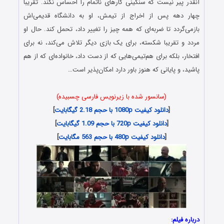
آنقدر پیر نیست که سنگینی کارهای ناتمام را احساس نکند. تقریبا
چهار دهه پس از اخراج از تیمش، او به دانشگاه قدیمی‌اش
بازمی‌گردد تا ضربه‌ای که همه چیز را تغییر داد، تحمل کند. حال او
مردد و تقریبا شکسته، برای یک بازی دیگر تلاش می‌کند، نه برای
افتخار، بلکه برای هم‌تیمی‌هایی که از دست داد، خانواده‌ای که از هم
پاشید، و پایانی که هنوز باور دارد امکان‌پذیر است…
(سانسور شده با زیرنویس فارسی چسبیده)
[
دانلود کیفیت 1080p با حجم 2.18 گیگابایت
]
[
دانلود کیفیت 720p با حجم 1.09 گیگابایت
]
[
دانلود کیفیت 480p با حجم 563 مگابایت
]
درباره فیلم: