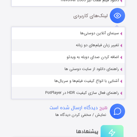
دانلود فیلم هفت تیر Revolver 2005
لینک‌های کاربردی
سینمای آنلاین دوستی‌ها
تغییر زبان فیلم‌های دو زبانه
اضافه کردن صدای دوبله به ویدئو
راهنمای دانلود از سایت دوستی ها
آشنایی با انواع کیفیت فیلم‌ها و سریال‌ها
راهنمای فعال سازی کیفیت HDR در PotPlayer
هیچ
دیدگاه ارسال شده است
نمایش / مخفی کردن دیدگاه ها
پیشنهادها