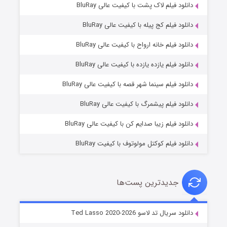
دانلود فیلم لاک پشت با کیفیت عالی BluRay
دانلود فیلم کج‌ پیله با کیفیت عالی BluRay
دانلود فیلم خانه ارواح با کیفیت عالی BluRay
دانلود فیلم یازده یازده با کیفیت عالی BluRay
شوگر فصل ۲
دانلود فیلم سینما شهر قصه با کیفیت عالی BluRay
۷ (زیرنویس)
قسمت
منتشر شد
دانلود فیلم پیشمرگ با کیفیت عالی BluRay
دانلود فیلم زیبا صدایم کن با کیفیت عالی BluRay
دانلود فیلم کوکتل مولوتوف با کیفیت BluRay
جدیدترین پست‌ها
خاندان اژدها فصل ۳
دانلود سریال تد لاسو Ted Lasso 2020-2026
۶ (زیرنویس)
قسمت
منتشر شد