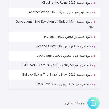
دانلود مستند Chasing the Rains 2022
دانلود انیمیشن دنیایی دیگر Another World 2025
دانلود مستند Generations: The Evolution of Spider-Man
2026
دانلود انیمیشن تکامل Evolution 2026
دانلود فیلم خواهر دوم Second Sister 2025
جادوگری در مغولستان
دانلود فیلم ضربه شانس Lucky Strike 2026
۱۴ (زیرنویس)
قسمت
منتشر شد
دانلود فیلم مرده شیطانی در آتش Evil Dead Burn 2026
دانلود مستند Bukayo Saka: The Time is Now 2026
دانلود فیلم بیا عشق بورزیم Let’s Love 2026
تبلیغات متنی