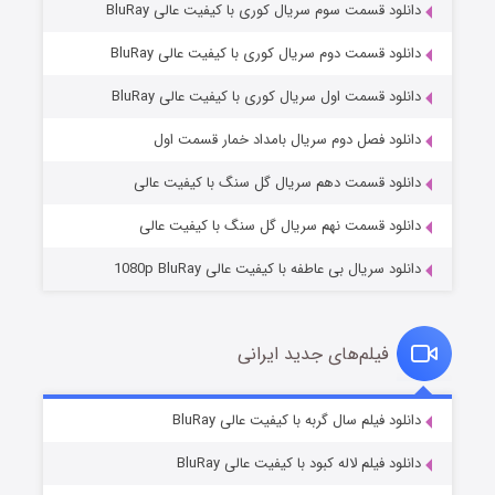
دانلود قسمت سوم سریال کوری با کیفیت عالی BluRay
دانلود قسمت دوم سریال کوری با کیفیت عالی BluRay
دانلود قسمت اول سریال کوری با کیفیت عالی BluRay
مردگان متحرک: شهر مرده ۳
۲ (زیرنویس)
قسمت
منتشر شد
دانلود فصل دوم سریال بامداد خمار قسمت اول
دانلود قسمت دهم سریال گل سنگ با کیفیت عالی
دانلود قسمت نهم سریال گل سنگ با کیفیت عالی
دانلود سریال بی عاطفه با کیفیت عالی 1080p BluRay
فیلم‌های جدید ایرانی
شکست استوارت در نجات جهان
۷ (زیرنویس)
دانلود فیلم سال گربه با کیفیت عالی BluRay
قسمت
منتشر شد
دانلود فیلم لاله کبود با کیفیت عالی BluRay