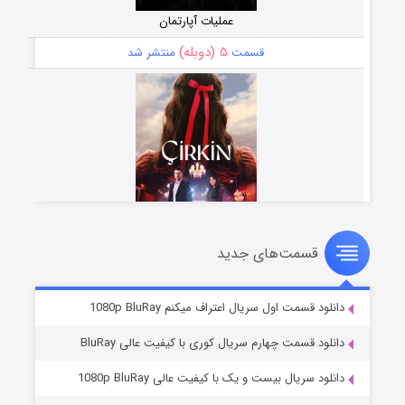
عملیات آپارتمان
۵ (دوبله)
قسمت
منتشر شد
قسمت‌های جدید
سریال زشت
۲ (زیرنویس)
قسمت
منتشر شد
دانلود قسمت اول سریال اعتراف میکنم 1080p BluRay
دانلود قسمت چهارم سریال کوری با کیفیت عالی BluRay
دانلود سریال بیست و یک با کیفیت عالی 1080p BluRay