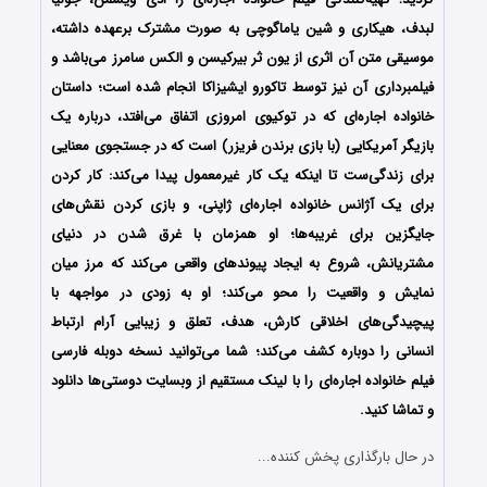
لبدف، هیکاری و شین یاماگوچی
به صورت مشترک برعهده داشته،
موسیقی متن آن اثری از
یون ثر بیرکیسن
و الکس سامرز
می‌باشد و
فیلمبرداری آن نیز توسط
تاکورو ایشیزاکا انجام شده است؛
داستان
خانواده اجاره‌ای که در توکیوی امروزی اتفاق می‌افتد، درباره یک
بازیگر آمریکایی (با بازی برندن فریزر) است که
در جستجوی معنایی
برای زندگی‌ست تا اینکه یک کار غیرمعمول پیدا می‌کند: کار کردن
برای یک آژانس خانواده اجاره‌ای ژاپنی، و بازی کردن نقش‌های
جایگزین برای غریبه‌ها؛ او همزمان با غرق شدن در دنیای
مشتریانش، شروع به ایجاد پیوندهای واقعی می‌کند که مرز میان
نمایش و واقعیت را محو می‌کند؛ او به زودی در مواجهه با
پیچیدگی‌های اخلاقی کارش، هدف، تعلق و زیبایی آرام ارتباط
انسانی را دوباره کشف می‌کند؛
شما می‌توانید نسخه دوبله فارسی
فیلم خانواده اجاره‌ای را با ‌لینک مستقیم از وبسایت دوستی‌ها دانلود
و تماشا کنید.
در حال بارگذاری پخش کننده...