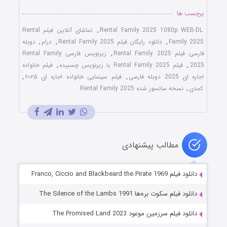
برچسب ها
Rental Family 2025 1080p WEB-DL
,
تماشای آنلاین فیلم Rental
Family 2025
,
دانلود رایگان فیلم Rental Family 2025
,
درام
,
دوبله
فارسی فیلم Rental Family 2025
,
زیرنویس فارسی Rental Family
2025
,
فیلم Rental Family 2025 با زیرنویس چسبیده
,
فیلم خانواده
اجاره ای 2025 دوبله فارسی
,
فیلم سینمایی خانواده اجاره ای ۲۰۲۵
,
کمدی
,
نسخه سانسور شده Rental Family 2025
مطالب پیشنهادی
دانلود فیلم Franco, Ciccio and Blackbeard the Pirate 1969
دانلود فیلم سکوت بره‌ها The Silence of the Lambs 1991
دانلود فیلم سرزمین موعود The Promised Land 2023