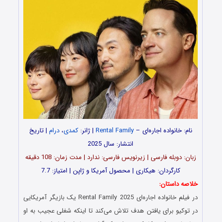
نام: خانواده اجاره‌ای –
Rental Family
| ژانر:
کمدی
،
درام
| تاریخ
انتشار: سال 2025
زبان: دوبله فارسی | زیرنویس فارسی: ندارد | مدت زمان: 108 دقیقه
کارگردان: هیکاری | محصول آمریکا و ژاپن | امتیاز: 7.7
خلاصه داستان:
در فیلم خانواده اجاره‌ای Rental Family 2025 یک بازیگر آمریکایی
در توکیو برای یافتن هدف تلاش می‌کند تا اینکه شغلی عجیب به او