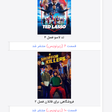
تد لاسو فصل ۴
۶ (زیرنویس)
قسمت
منتشر شد
فروشگاهی برای قاتلان فصل ۲
۱۰ (زیرنویس)
قسمت
منتشر شد