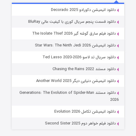
خاندان اژدها فصل ۳
دانلود انیمیشن دکورادو Decorado 2025
۶ (زیرنویس)
قسمت
منتشر شد
دانلود قسمت پنجم سریال کوری با کیفیت عالی BluRay
دانلود فیلم سارق گوشه گیر The Isolate Thief 2026
دانلود انیمیشن Star Wars: The Ninth Jedi 2026
دانلود سریال تد لاسو Ted Lasso 2020-2026
دانلود مستند Chasing the Rains 2022
دانلود انیمیشن دنیایی دیگر Another World 2025
جادوگری در مغولستان
دانلود مستند Generations: The Evolution of Spider-Man
۱۴ (زیرنویس)
قسمت
منتشر شد
2026
دانلود انیمیشن تکامل Evolution 2026
دانلود فیلم خواهر دوم Second Sister 2025