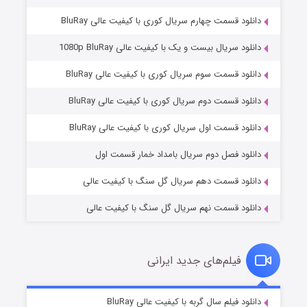
دانلود قسمت چهارم سریال کوری با کیفیت عالی BluRay
دانلود سریال بیست و یک با کیفیت عالی 1080p BluRay
دانلود قسمت سوم سریال کوری با کیفیت عالی BluRay
دانلود قسمت دوم سریال کوری با کیفیت عالی BluRay
مردگان متحرک: شهر مرده ۳
۲ (زیرنویس)
قسمت
منتشر شد
دانلود قسمت اول سریال کوری با کیفیت عالی BluRay
دانلود فصل دوم سریال بامداد خمار قسمت اول
دانلود قسمت دهم سریال گل سنگ با کیفیت عالی
دانلود قسمت نهم سریال گل سنگ با کیفیت عالی
فیلم‌های جدید ایرانی
شکست استوارت در نجات جهان
۷ (زیرنویس)
دانلود فیلم سال گربه با کیفیت عالی BluRay
قسمت
منتشر شد