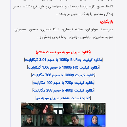
انتخاب‌های تازه، روابط پیچیده و ماجراهایی پیش‌بینی نشده، مسیر
زندگی منصور را به کلی تغییر می‌دهد…
بازیگران:
میرسعید مولویان، هانیه توسلی، الیکا ناصری، حسن معجونی،
مجید مشیری، بنیامین بهادری، رضا فیض بخش و…
(دانلود سریال مو به مو قسمت هفتم)
[
دانلود کیفیت 1080p BluRay با حجم 3.01 گیگابایت
]
[
دانلود کیفیت 1080p HQ با حجم 1.06 گیگابایت
]
[
دانلود کیفیت 1080p با حجم 786 مگابایت
]
[
دانلود کیفیت 720p با حجم 400 مگابایت
]
[
دانلود کیفیت 480p با حجم 288 مگابایت
]
[
دانلود قسمت هشتم سریال مو به مو
]