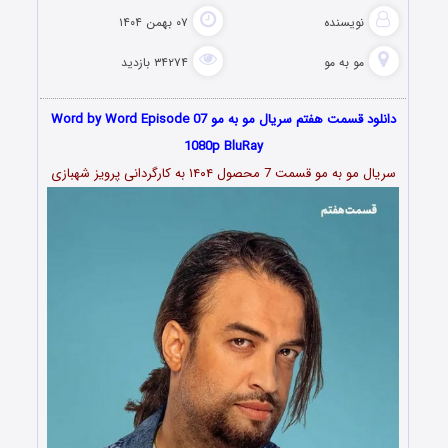
نویسنده
۰۷ بهمن ۱۴۰۴
مو به مو
۳۴۲۷۴ بازدید
دانلود قسمت هفتم سریال مو به مو Word by Word Episode 07
1080p BluRay
سریال مو به مو قسمت 7 محصول ۱۴۰۴ به کارگردانی پرویز شهبازی