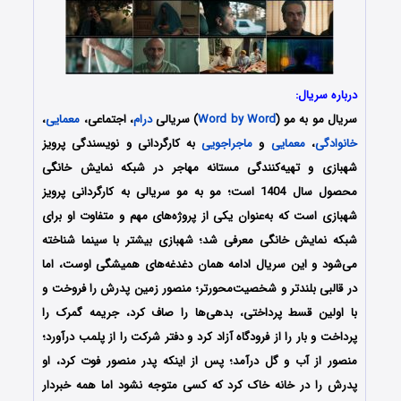
درباره سریال:
سریال مو به مو (
Word by Word
) سریالی
درام
، اجتماعی،
معمایی
،
خانوادگی
،
معمایی
و
ماجراجویی
به کارگردانی و نویسندگی پرویز
شهبازی و تهیه‌کنندگی مستانه مهاجر در شبکه نمایش خانگی
محصول سال 1404 است؛ مو به مو سریالی به کارگردانی پرویز
شهبازی است که به‌عنوان یکی از پروژه‌های مهم و متفاوت او برای
شبکه نمایش خانگی معرفی شد؛ شهبازی بیشتر با سینما شناخته
می‌شود و این سریال ادامه‌ همان دغدغه‌های همیشگی اوست، اما
در قالبی بلندتر و شخصیت‌محورتر؛ منصور زمین پدرش را فروخت و
با اولین قسط پرداختی، بدهی‌ها را صاف کرد، جریمه گمرک را
پرداخت و بار را از فرودگاه آزاد کرد و دفتر شرکت را از پلمب درآورد؛
منصور از آب و گل درآمد؛ پس از اینکه پدر منصور فوت کرد، او
پدرش را در خانه خاک کرد که کسی متوجه نشود اما همه خبردار