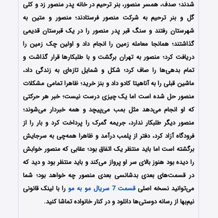
شدند؛ صدف، همسر منصور، بنر ترحیم در خانه پدر منصور زد و کلی
گل و بنر ترحیم به شرکت منصور فرستادند؛ منصور و متین به
شهرستان رفتند و سنگ قبر پدر منصور را در یک قبرستان قدیمی
گذاشتند؛ همانجا معامله زمین را انجام داد و اولین چک زمین را
دریافت کرد؛ منصور به تهران برگشت و با طلبکارها قرار گذاشت و
تمام بدهی‌ها را صاف کرد؛ شکل و شمایل تازه‌ای به زندگی داد،
ماشین قبلی را به آناهیتا کادو داد و بنز خرید؛ ظاهرا تمامی مشکلات
منصور حل شده است اما یک چیزی درست نیست؛ خبر هر حرکتی
که او انجام می‌دهد مثل بمب می‌پیچد و همه خبردار می‌شوند؛
منصور دیگر طلبکار ندارد، جریمه گمرک را پرداخت کرد و بار را از
فرودگاه آزاد کرد، دفتر از پلمب درآمد و ظاهرا همه‌چی به سرجایش
برگشته است اما باید منتظر یک اتفاق بود؛ عقابی که منصور خوابش
را دیده بود هنوز بالای سر او پرواز می‌کند و باید منتظر بود و دید که
در قسمت‌های بعدی بدشانسی بعدی منصور چه خواهد بود؛ شما
می‌توانید نسخه اصلی
قسمت 7 سریال مو به مو
را با لینک قانونی
نیم‌بها از رسانه دوستی‌ها دانلود و در کنار خانواده تماشا کنید.