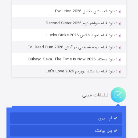
دانلود انیمیشن تکامل Evolution 2026
دانلود فیلم خواهر دوم Second Sister 2025
جادوگری در مغولستان
دانلود فیلم ضربه شانس Lucky Strike 2026
۱۴ (زیرنویس)
قسمت
منتشر شد
دانلود فیلم مرده شیطانی در آتش Evil Dead Burn 2026
دانلود مستند Bukayo Saka: The Time is Now 2026
دانلود فیلم بیا عشق بورزیم Let’s Love 2026
تبلیغات متنی
باب اسفنجی فصل ۱۷
آپ تیون
۶ (زیرنویس)
قسمت
منتشر شد
پنل پیامک