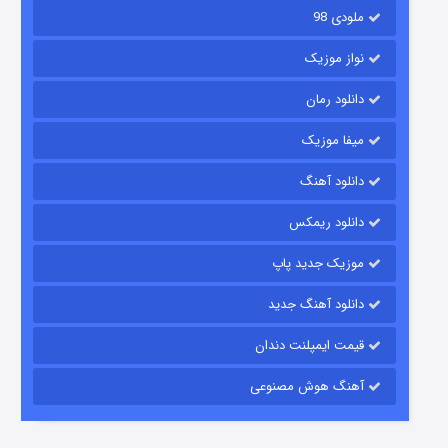
ملودی 98
نواز موزیک
دانلود رمان
میفا موزیک
رویایی برای تو
دانلود آهنگ
۱۵ (دوبله)
قسمت
منتشر شد
دانلود ریمکس
موزیک جدید پاپ
دانلود آهنگ جدید
قیمت ایمپلنت دندان
آهنگ هوش مصنوعی
زیرزمین