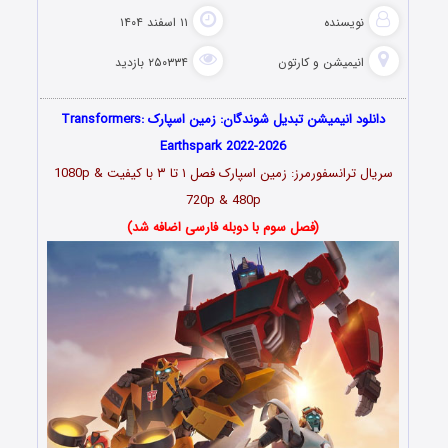
نویسنده
۱۱ اسفند ۱۴۰۴
انیمیشن و کارتون
۲۵۰۳۳۴ بازدید
دانلود انیمیشن تبدیل شوندگان: زمین اسپارک Transformers:
Earthspark 2022-2026
سریال ترانسفورمرز: زمین اسپارک
فصل ۱ تا ۳
با کیفیت 1080p &
720p & 480p
(فصل سوم با دوبله فارسی اضافه شد)