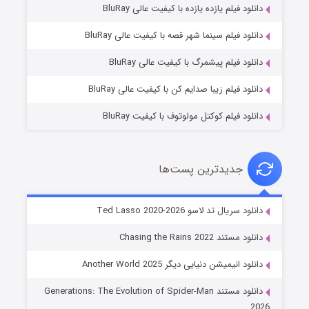
دانلود فیلم یازده یازده با کیفیت عالی BluRay
شوگر فصل ۲
دانلود فیلم سینما شهر قصه با کیفیت عالی BluRay
۷ (زیرنویس)
قسمت
منتشر شد
دانلود فیلم پیشمرگ با کیفیت عالی BluRay
دانلود فیلم زیبا صدایم کن با کیفیت عالی BluRay
دانلود فیلم کوکتل مولوتوف با کیفیت BluRay
جدیدترین پست‌ها
خاندان اژدها فصل ۳
دانلود سریال تد لاسو Ted Lasso 2020-2026
۶ (زیرنویس)
قسمت
منتشر شد
دانلود مستند Chasing the Rains 2022
دانلود انیمیشن دنیایی دیگر Another World 2025
دانلود مستند Generations: The Evolution of Spider-Man
2026