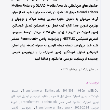
جشنواره‌های بین‌المللی GLAAD Media Awards و Motion Picture
Sound Editors موفق شد نامزد دریافت سه جایزه شود که از میان
آن‌ها می‌توان به نامزدی جایزه بهترین برنامه کودک و نوجوان و
بهترین تدوین صدا اشاره کرد؛ فصل دوم انیمیشن تبدیل شوندگان:
زمین اسپارک در تاریخ 7 ژوئن سال 2024 میلادی توسط سرویس
استریم نتفلیکس NETFLIX و پارامونت پلاس +Paramount منتشر
شد؛ شما می‌توانید نسخه دوبله فارسی به همراه نسخه زبان اصلی
انیمیشن تبدیل شوندگان: زمین اسپارک را با زیرنویس فارسی
چسبیده از وبسایت دوستی ها دانلود و تماشا کنید.
در حال بارگذاری پخش کننده...
برچسب ها
Transformers: Earthspark S01-S03 1080p WEB-DL
,
تبدیل
شوندگان: زمین اسپارک فصل اول تا سوم
,
دانلود انیمیشن تبدیل شوندگان
زمین اسپارک
,
دانلود فصل کامل Transformers: Earthspark
,
دوبله
فارسی Transformers: Earthspark 2022-2024
,
زیرنویس فارسی