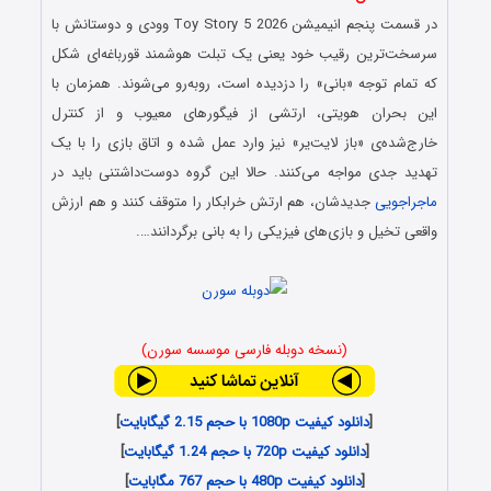
در قسمت پنجم انیمیشن Toy Story 5 2026 وودی و دوستانش با
سرسخت‌ترین رقیب خود یعنی یک تبلت هوشمند قورباغه‌ای شکل
که تمام توجه «بانی» را دزدیده است، روبه‌رو می‌شوند. همزمان با
این بحران هویتی، ارتشی از فیگورهای معیوب و از کنترل
خارج‌شده‌ی «باز لایت‌یر» نیز وارد عمل شده و اتاق بازی را با یک
تهدید جدی مواجه می‌کنند. حالا این گروه دوست‌داشتنی باید در
ماجراجویی
جدیدشان، هم ارتش خرابکار را متوقف کنند و هم ارزش
واقعی تخیل و بازی‌های فیزیکی را به بانی برگردانند….
(نسخه دوبله فارسی موسسه سورن)
[
دانلود کیفیت 1080p با حجم 2.15 گیگابایت
]
[
دانلود کیفیت 720p با حجم 1.24 گیگابایت
]
[
دانلود کیفیت 480p با حجم 767 مگابایت
]