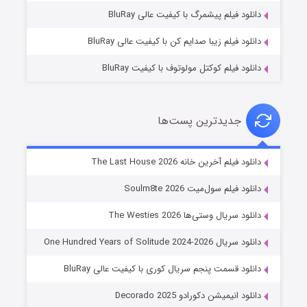
۷ (زیرنویس)
قسمت
منتشر شد
دانلود فیلم پیشمرگ با کیفیت عالی BluRay
دانلود فیلم زیبا صدایم کن با کیفیت عالی BluRay
دانلود فیلم کوکتل مولوتوف با کیفیت BluRay
جدیدترین پست‌ها
خاندان اژدها فصل ۳
دانلود فیلم آخرین خانه The Last House 2026
۶ (زیرنویس)
قسمت
منتشر شد
دانلود فیلم سول‌میت Soulm8te 2026
دانلود سریال وستی‌ها The Westies 2026
دانلود سریال One Hundred Years of Solitude 2024-2026
دانلود قسمت پنجم سریال کوری با کیفیت عالی BluRay
دانلود انیمیشن دکورادو Decorado 2025