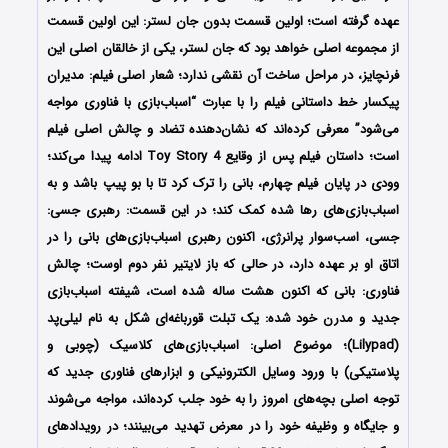
عهده گرفته است؛ اولین قسمت بدون جان لستر: این اولین قسمت
از مجموعه اصلی خواهد بود که جان لستر، یکی از خالقان اصلی این
فرنچایز، در مراحل ساخت آن نقشی ندارد؛ شعار اصلی فیلم: مدیران
پیکسار خط داستانی فیلم را با عبارت “اسباب‌بازی با فناوری مواجه
می‌شود” معرفی کرده‌اند که نشان‌دهنده تضاد و چالش اصلی فیلم
است؛ داستان فیلم پس از وقایع Toy Story 4 ادامه پیدا می‌کند؛
وودی در پایان فیلم چهارم، بانی را ترک کرد تا با بو پیپ باشد و به
اسباب‌بازی‌های رها شده کمک کند؛ در این قسمت: رهبری جسی:
جسی، اسب‌سوار پرانرژی، اکنون رهبری اسباب‌بازی‌های بانی را در
اتاق او بر عهده دارد، در حالی که باز لایتیر نفر دوم اوست؛ چالش
فناوری: بانی که اکنون هشت ساله شده است، شیفته اسباب‌بازی
جدید و مدرن خود شده: یک تبلت قورباغه‌ای شکل به نام لیلی‌پد
(Lilypad)؛ موضوع اصلی: اسباب‌بازی‌های کلاسیک (چوبی و
پلاستیکی) با ورود وسایل الکترونیکی و ابزارهای فناوری جدید که
توجه اصلی بچه‌های امروز را به خود جلب کرده‌اند، مواجه می‌شوند
و جایگاه و وظیفه خود را در معرض تهدید می‌بینند؛ در رویدادهای