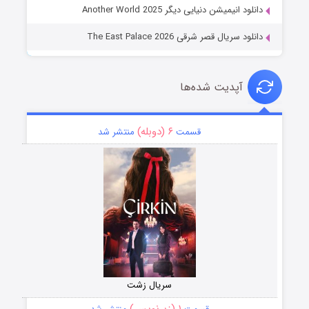
دانلود انیمیشن دنیایی دیگر Another World 2025
دانلود سریال قصر شرقی The East Palace 2026
آپدیت شده‌ها
۶ (دوبله)
قسمت
منتشر شد
سریال زشت
۱ (زیرنویس)