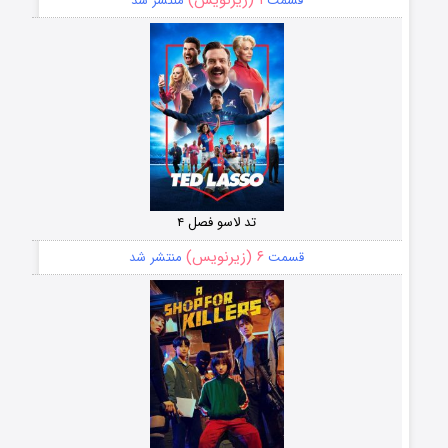
قسمت
منتشر شد
تد لاسو فصل ۴
۶ (زیرنویس)
قسمت
منتشر شد