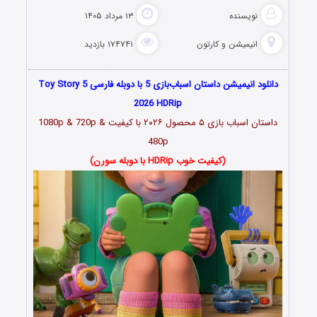
نویسنده
۱۳ مرداد ۱۴۰۵
انیمیشن و کارتون
۱۷۴۷۴۱ بازدید
دانلود انیمیشن داستان اسباب‌بازی 5 با دوبله فارسی Toy Story 5
2026 HDRip
داستان اسباب‌ بازی ۵ محصول ۲۰۲۶
با کیفیت 1080p & 720p &
480p
(کیفیت خوب HDRip با دوبله سورن)