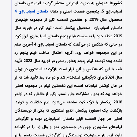
کشورها همزمان به صورت اینترنتی منتشر گردید؛ انیمیشن داستان
اسباب‌بازی 5، پنجمین قسمت اصلی و دنباله
داستان اسباب‌بازی 4
محصول سال 2019، و هفتمین قسمت کلی از مجموعه فیلم‌های
داستان اسباب‌بازی محصول پیکسار است؛ تیم آلن در فوریه سال
2019 علاقه خود را به ساخت فیلم پنجم داستان اسباب‌بازی ابراز کرد،
در حالی که هنکس در می‌گفت که داستان اسباب‌بازی 4 آخرین فیلم
در این مجموعه خواهد بود، اگرچه احتمال ساخت فیلم پنجم رد
نشده بود؛ توسعه فیلم پنجم به‌طور رسمی در فوریه سال 2023 تأیید
شد، با این که هنکس و آلن قرار است بازگردند؛ استنتون در ژوئن
سال 2024 برای کارگردانی استخدام شد و دو ماه بعد تأیید شد که او
در حال نوشتن فیلم‌نامه است؛ این نخستین فیلم در مجموعه اصلی
خواهد بود که بدون مشارکت جان لستر، یکی از خالقان که در اواخر
2018 پیکسار را ترک کرد، ساخته می‌شود؛ تیم خلاقیت و تولید:
بازگشت یک اسطوره پیکسار: اندرو استنتون که یکی از نویسندگان
اصلی هر چهار قسمت قبلی داستان اسباب‌بازی بوده و کارگردانی
فیلم‌های مشهوری چون در جستجوی نمو و وال ای را در کارنامه
دارد، این بار مسئولیت نویسندگی و کارگردانی قسمت پنجم را بر