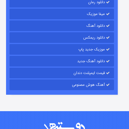
دانلود رمان
میفا موزیک
دانلود آهنگ
رویایی برای تو
دانلود ریمکس
۱۵ (دوبله)
قسمت
منتشر شد
موزیک جدید پاپ
دانلود آهنگ جدید
قیمت ایمپلنت دندان
آهنگ هوش مصنوعی
زیرزمین
۲ (دوبله)
قسمت
منتشر شد