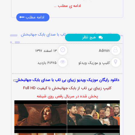
ادامه ی مطلب …
ادامه مطلب
دانلود موزیک ویدیو زیبای بی تاب با صدای بابک جهانبخش
نظر
هیچ
Admin
۱۳ اسفند ۱۳۹۷
کلیپ و موزیک ویدئو
۶۱۶۷۵ بازدید
دانلود رایگان موزیک ویدیو زیبای بی تاب با صدای بابک جهانبخش
کلیپ زیبای بی تاب از بابک جهانبخش با کیفیت Full HD
پخش شده در سریال رقص روی شیشه