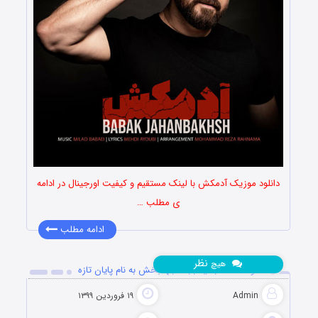
دانلود موزیک آدمکش با لینک مستقیم و کیفیت اورجینال در ادامه
ی مطلب …
ادامه مطلب
نظر
هیچ
دانلود آهنگ جدید بابک جهانبخش به نام پایان تازه
Admin
۱۹ فروردین ۱۳۹۹