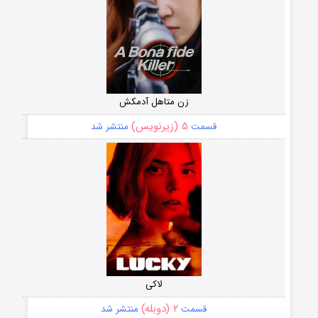
زن متاهل آدمکش
۵ (زیرنویس)
قسمت
منتشر شد
لاکی
۲ (دوبله)
قسمت
منتشر شد