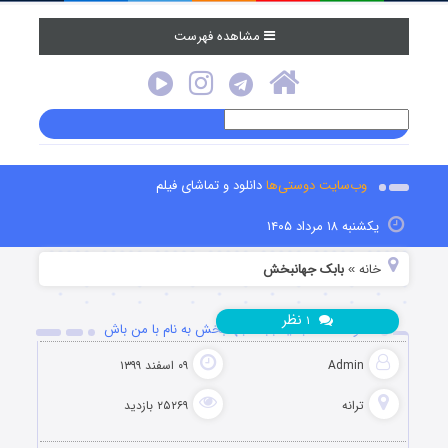
مشاهده فهرست
وب‌سایت دوستی‌ها
دانلود و تماشای فیلم
یکشنبه ۱۸ مرداد ۱۴۰۵
خانه
بابک جهانبخش
»
نظر
۱
دانلود آهنگ جدید بابک جهانبخش به نام با من باش
Admin
۰۹ اسفند ۱۳۹۹
ترانه
۲۵۲۶۹ بازدید