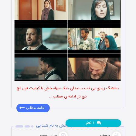
نماهنگ زیبای بی تاب با صدای بابک جهانبخش با کیفیت فول اچ
دی در ادامه ی مطلب …
ادامه مطلب
نظر
۱
دانلود آهنگ جدید بابک جهانبخش به نام شیدایی