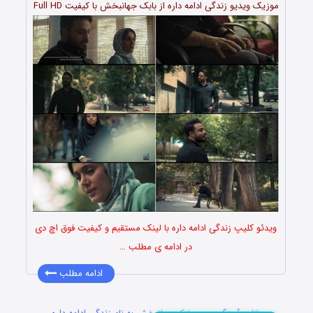
موزیک ویدیو زندگی ادامه داره از بابک جهانبخش با کیفیت Full HD
ویدئو کلیپ زندگی ادامه داره با لینک مستقیم و کیفیت فوق اچ دی
در ادامه ی مطلب …
ادامه مطلب