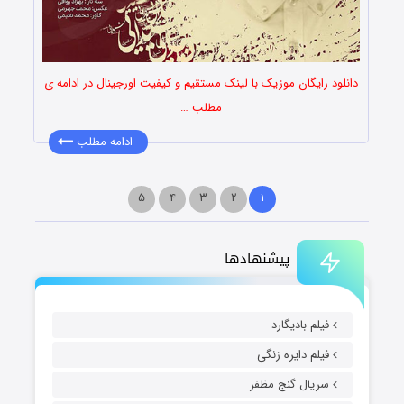
دانلود رایگان موزیک با لینک مستقیم و کیفیت اورجینال در ادامه ی
مطلب …
ادامه مطلب
۵
۴
۳
۲
۱
پیشنهادها
فیلم بادیگارد
فیلم دایره زنگی
سریال گنج مظفر