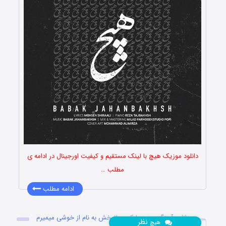
دانلود موزیک هیچ با لینک مستقیم و کیفیت اورجینال در ادامه ی
مطلب …
ادامه مطلب
دانلود آهنگ جدید بابک جهانبخش به نام از خوشی میمیرم
نظر
هیچ