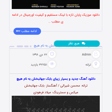
دانلود موزیک پایان تازه با لینک مستقیم و کیفیت اورجینال در ادامه
ی مطلب …
ادامه مطلب
نظر
هیچ
دانلود آهنگ جدید بابک جهانبخش به نام هیچ
Admin
۲۲ دی ۱۳۹۸
ترانه
۳۲۷۵۱ بازدید
دانلود آهنگ جدید و بسیار زیبای بابک جهانبخش به نام هیچ
ترانه: محسن شیرالی / آهنگساز: بابک جهانبخش
میکس و مسترینگ: میلاد فرهودی