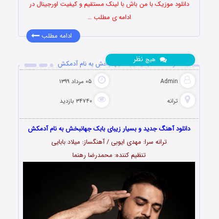
دانلود موزیک با من باش با لینک مستقیم و کیفیت اورجینال در
ادامه ی مطلب …
ادامه مطلب
نظر
هیچ
دانلود آهنگ جدید بابک جهانبخش به نام آدمکش
Admin
۰۵ مرداد ۱۳۹۹
ترانه
۳۴۷۴۰ بازدید
دانلود آهنگ جدید و بسیار زیبای بابک جهانبخش به نام آدمکش
ترانه سرا: مهدی ایوبی / آهنگساز: میلاد بابایی
تنظیم کننده: محمدرضا رهنما