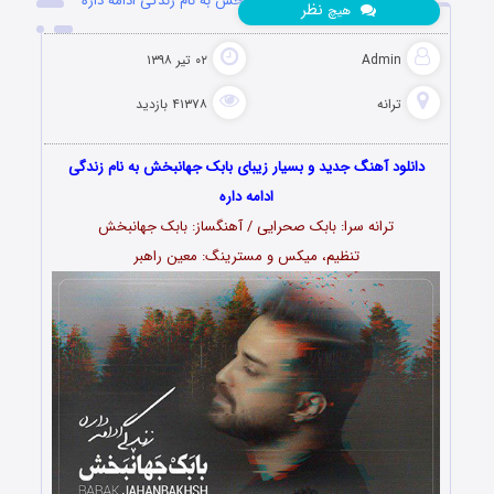
دانلود آهنگ جدید بابک جهانبخش به نام زندگی ادامه داره
نظر
هیچ
Admin
۰۲ تیر ۱۳۹۸
ترانه
۴۱۳۷۸ بازدید
دانلود آهنگ جدید و بسیار زیبای بابک جهانبخش به نام زندگی
ادامه داره
ترانه سرا: بابک صحرایی / آهنگساز: بابک جهانبخش
تنظیم، میکس و مسترینگ: معین راهبر