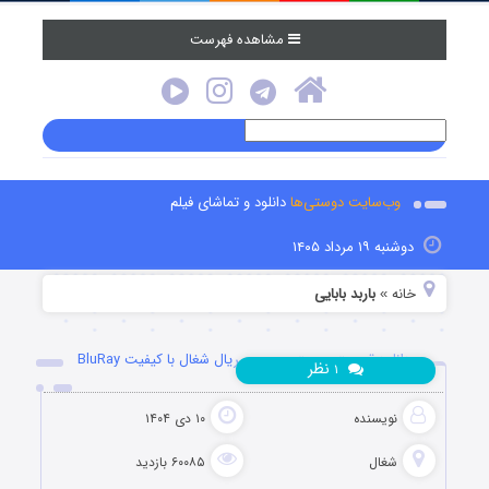
مشاهده فهرست
وب‌سایت دوستی‌ها
دانلود و تماشای فیلم
دوشنبه ۱۹ مرداد ۱۴۰۵
خانه
باربد بابایی
»
دانلود قسمت بیست و سوم سریال شغال با کیفیت BluRay
نظر
۱
نویسنده
۱۰ دی ۱۴۰۴
شغال
۶۰۰۸۵ بازدید