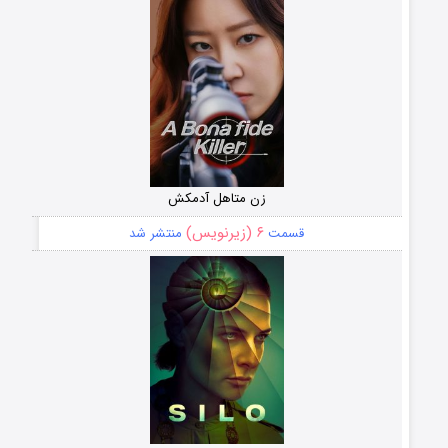
زن متاهل آدمکش
۶ (زیرنویس)
قسمت
منتشر شد