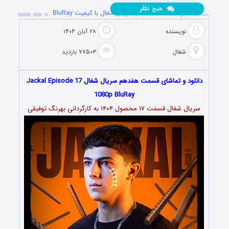
نظر
هیچ
دانلود قسمت هفدهم سریال شغال با کیفیت BluRay
نویسنده
۲۸ آبان ۱۴۰۴
شغال
۷۷۵۰۳ بازدید
دانلود و تماشای قسمت هفدهم سریال شغال Jackal Episode 17
1080p BluRay
سریال شغال قسمت ۱۷ محصول ۱۴۰۴ به کارگردانی بهرنگ توفیقی