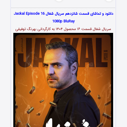
دانلود و تماشای قسمت شانزدهم سریال شغال Jackal Episode 16
1080p BluRay
سریال شغال قسمت ۱۶ محصول ۱۴۰۴ به کارگردانی بهرنگ توفیقی