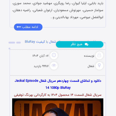
باربد بابایی، ایلیا کیوان، رضا رویگری، مهشید جوادی، محمد سوری،
سولماز حسینی، مهرنوش مسعودیان، ارغوان شعبانی، راضیه دهقان،
ابوالفضل عیوضی، مهرداد بهاءالدینی و…
ادامه مطلب
دانلود قسمت چهاردهم سریال شغال با کیفیت BluRay
نظر
هیچ
نویسنده
۰۷ آبان ۱۴۰۴
شغال
۹۹۹۱۶ بازدید
دانلود و تماشای قسمت چهاردهم سریال شغال Jackal Episode
14 1080p BluRay
سریال شغال قسمت ۱۴ محصول ۱۴۰۴ به کارگردانی بهرنگ توفیقی