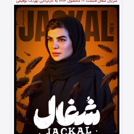
سریال شغال قسمت ۱۹ محصول ۱۴۰۴ به کارگردانی بهرنگ توفیقی