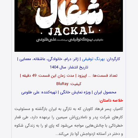
کارگردان:
بهرنگ توفیقی
| ژانر: درام، خانوادگی، عاشقانه، معمایی |
تاریخ انتشار: سال 1404
تعداد قسمت‌ها: … اپیزود | مدت زمان این قسمت: 49 دقیقه |
کیفیت: BluRay
محصول ایران | ویژه نمایش خانگی | تهیه‌کننده: علی طلوعی
خلاصه داستان:
کامیار، پسر فرهاد کاویان که به تازگی به ایران بازگشته و مسئولیت
کارهای شرکت پدر و نامادری‌اش سیمین را برعهده دارد، طی قمار
خطرناکی با چالش‌هایی مواجه می‌شود که پای او را به زندگی شکوه
و دختر در آستانه ازدواجش آوا باز می‌کند…