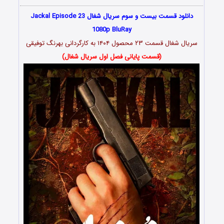
دانلود قسمت بیست و سوم سریال شغال Jackal Episode 23
1080p BluRay
سریال شغال قسمت ۲۳ محصول ۱۴۰۴ به کارگردانی بهرنگ توفیقی
(قسمت پایانی فصل اول سریال شغال)