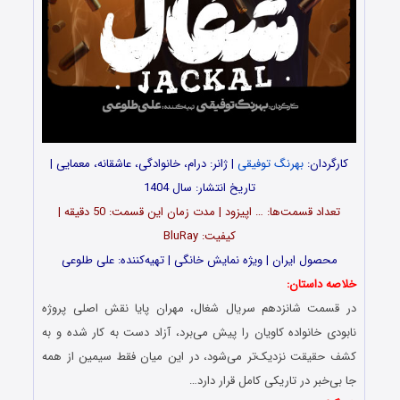
کارگردان:
بهرنگ توفیقی
| ژانر: درام، خانوادگی، عاشقانه، معمایی |
تاریخ انتشار: سال 1404
تعداد قسمت‌ها: … اپیزود | مدت زمان این قسمت: 50 دقیقه |
کیفیت: BluRay
محصول ایران | ویژه نمایش خانگی | تهیه‌کننده: علی طلوعی
خلاصه داستان:
در قسمت شانزدهم سریال شغال، مهران پایا نقش اصلی پروژه
نابودی خانواده کاویان را پیش می‌برد، آزاد دست به کار شده و به
کشف حقیقت نزدیک‌تر می‌شود، در این میان فقط سیمین از همه
جا بی‌خبر در تاریکی کامل قرار دارد…