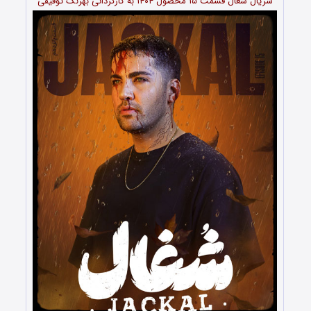
سریال شغال قسمت ۱۵ محصول ۱۴۰۴ به کارگردانی بهرنگ توفیقی