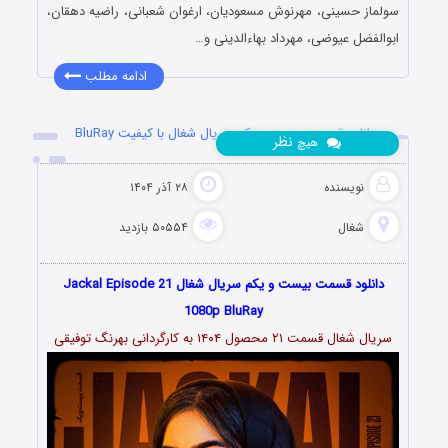
سولماز حسینی، مهرنوش مسعودیان، ارغوان شعبانی، راضیه دهقان،
ابوالفضل عیوضی، مهرداد بهاءالدینی و…
ادامه مطلب
دانلود قسمت بیست و یکم سریال شغال با کیفیت BluRay
نظر
هیچ
نویسنده
۲۸ آذر ۱۴۰۴
شغال
۵۰۵۵۴ بازدید
دانلود قسمت بیست و یکم سریال شغال Jackal Episode 21
1080p BluRay
سریال شغال قسمت ۲۱ محصول ۱۴۰۴ به کارگردانی بهرنگ توفیقی