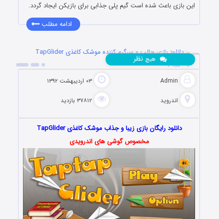
این بازی باعث شده است گیم پلی جذابی برای بازیکن ایجاد گردد.
ادامه مطلب
دانلود بازی جالب و سرگرم کننده موشک کاغذی TapGlider
نظر
هیچ
(اندروید)
Admin
۰۳ اردیبهشت ۱۳۹۲
اندروید
۳۷۸۱۲ بازدید
دانلود رایگان بازی زیبا و جذاب موشک کاغذی TapGlider
مخصوص گوشی های اندرویدی