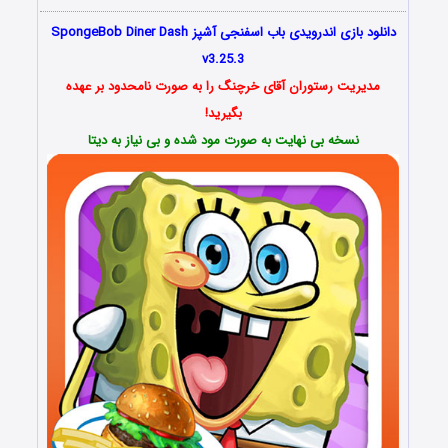
دانلود بازی اندرویدی باب اسفنجی آشپز SpongeBob Diner Dash
v3.25.3
مدیریت رستوران آقای خرچنگ را به صورت نامحدود بر عهده
بگیرید!
نسخه بی نهایت به صورت مود شده و بی نیاز به دیتا