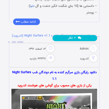
– دانستنی ها (10 بنای شگفت انگیز خشت و گل
دنیا
)
– پوستر
ادامه مطلب
دانلود بازی جالب و سرگرم کننده Night Surfers v1.1 (اندروید)
نظر
۳
Admin
۰۶ اسفند ۱۳۹۲
اندروید
۳۳۶۴۷ بازدید
دانلود رایگان بازی سرگرم کننده به نام دوندگان شب
Night Surfers
1.1
یکی از بازی های محبوب برای گوشی های هوشمند اندروید