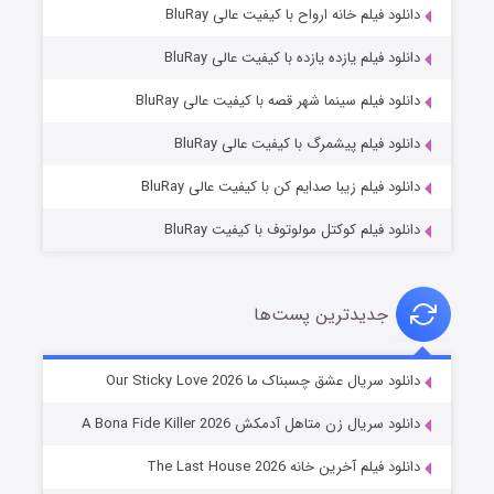
دانلود فیلم خانه ارواح با کیفیت عالی BluRay
دانلود فیلم یازده یازده با کیفیت عالی BluRay
فروشگاهی برای قاتلان فصل ۲
دانلود فیلم سینما شهر قصه با کیفیت عالی BluRay
۱۰ (زیرنویس)
قسمت
منتشر شد
دانلود فیلم پیشمرگ با کیفیت عالی BluRay
دانلود فیلم زیبا صدایم کن با کیفیت عالی BluRay
دانلود فیلم کوکتل مولوتوف با کیفیت BluRay
جدیدترین پست‌ها
شوهر
دانلود سریال عشق چسبناک ما Our Sticky Love 2026
۸ (زیرنویس)
قسمت
منتشر شد
دانلود سریال زن متاهل آدمکش A Bona Fide Killer 2026
دانلود فیلم آخرین خانه The Last House 2026