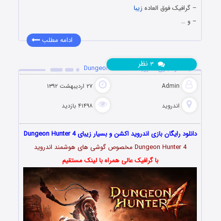
– گرافیک فوق العاده
زیبا
– و …
ادامه مطلب
نظر
۳
دانلود بازی اندروید Dungeon Hunter 4
Admin
۲۷ اردیبهشت ۱۳۹۲
اندروید
۴۱۴۹۸ بازدید
دانلود رایگان بازی اندروید اکشن و بسیار زیبای Dungeon Hunter 4
Dungeon Hunter 4 مخصوص گوشی های هوشمند اندروید
با گرافیک عالی همراه با لینک مستقیم