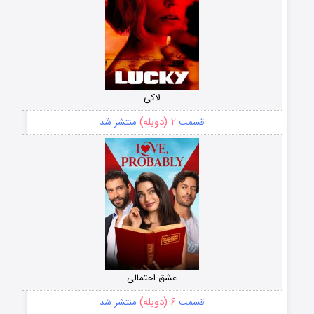
لاکی
۲ (دوبله)
قسمت
منتشر شد
عشق احتمالی
۶ (دوبله)
قسمت
منتشر شد