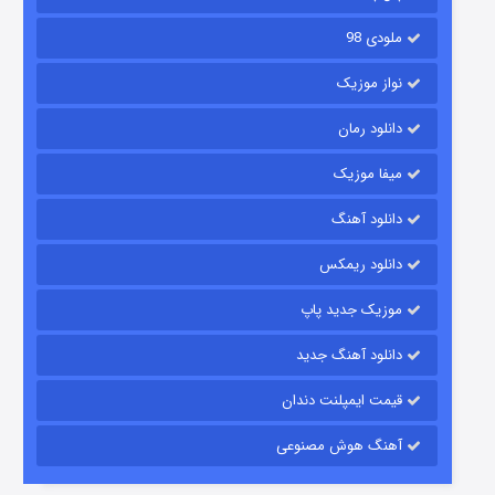
ملودی 98
نواز موزیک
دانلود رمان
میفا موزیک
دانلود آهنگ
شکست استوارت در نجات جهان
دانلود ریمکس
۷ (زیرنویس)
قسمت
منتشر شد
موزیک جدید پاپ
دانلود آهنگ جدید
قیمت ایمپلنت دندان
آهنگ هوش مصنوعی