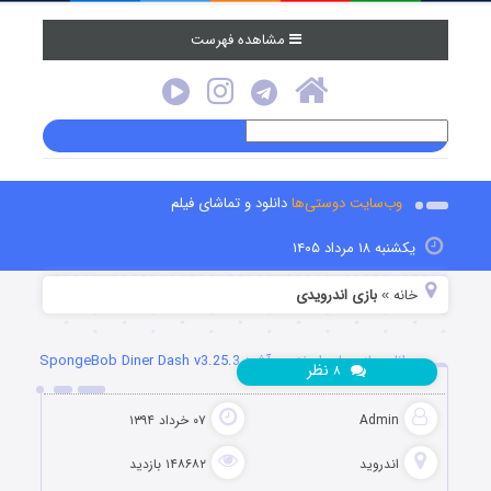
مشاهده فهرست
وب‌سایت دوستی‌ها
دانلود و تماشای فیلم
یکشنبه ۱۸ مرداد ۱۴۰۵
خانه
بازی اندرویدی
»
دانلود بازی باب اسفنجی آشپز SpongeBob Diner Dash v3.25.3
نظر
۸
Admin
۰۷ خرداد ۱۳۹۴
اندروید
۱۴۸۶۸۲ بازدید