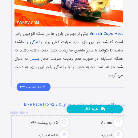
Smash Cops Heat
یکی از بهترین بازی ها در سبک اتومبیل رانی
است که شما در این بازی باید مهارت کافی برای
رانندگی
را داشته
باشید تا بتوانید با سایر ماشین ها رقابت کنید. دقت داشته باشید که
هنگام مسابقه در صورت عدم رعایت سرعت مجاز
پلیس
به دنبال
شما خواهد آمد! تجربه خوبی را با رانندگی با در این بازی به دست
می آورید.
ادامه مطلب
دانلود بازی موتور سواری حرفه ای Bike Race Pro v2.3.0
نظر
هیچ
(اندروید)
Admin
۰۵ اردیبهشت ۱۳۹۲
اندروید
۵۰۰۴۸ بازدید