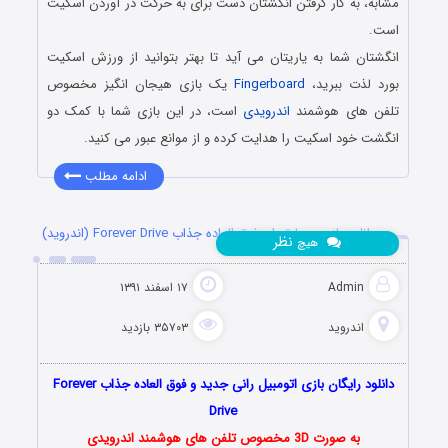
مشابه، به کار گرفتن انگشتان دست برای به حرکت در آوردن اسکیت
است.
انگشتان شما به یاریتان می آید تا بهتر بتوانید از ورزش اسکیت
بورد لذت ببرید،
Fingerboard
یک بازی هیجان انگیز مخصوص
تلفن های هوشمند
اندرویدی
است، در این بازی شما با کمک دو
انگشت خود اسکیت را هدایت کرده و از موانع عبور می کنید.
ادامه مطلب
دانلود بازی مسابقه ای فوق العاده جذاب Forever Drive (اندروید)
نظر
هیچ
Admin
۱۷ اسفند ۱۳۹۱
اندروید
۳۵۷۰۳ بازدید
دانلود رایگان بازی اتومبیل رانی جدید و فوق العاده جذاب Forever
Drive
به صورت 3D مخصوص تلفن های هوشمند اندرویدی