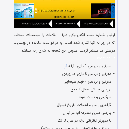
اولین شماره مجله الکترونیکی دنیای اطلاعات با موضوعات مختلف
که در زیر به آنها اشاره شده است، به درخواست سازنده در وبسایت
دوستی ها منتشر گردید. عناوین این نسخه به شرح زیر میباشد:
Doostiha.IR
– معرفی و بررسی 3 بازی رایانه
ای
– معرفی و بررسی 8 بازی اندرویدی
– معرفی و بررسی 4 فیلم سینمایی
– بررسی چالش سطل آب یخ
– سرگرمی و تست هوش
– گرانترین نقل و انتقالات تاریخ فوتبال
– بررسی میزن مصرف آب در ایران
– 6 مرورگر اینترنتی برتر در سال 2013
– دانستنی ها (دانستنی های عجیب درباره چشم)