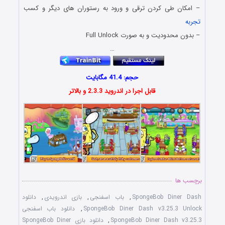
– امکان طی کردن ترقی و ورود به رستوران های دیگر و کسب
تجربه
– بدون محدودیت و به صورت Full Unlock
…
حجم: 41.4 مگابایت
قابل اجرا در اندروید 2.3.3 و بالاتر
برچسب ها
SpongeBob Diner Dash
,
باب اسفنجی
,
بازی اندرویدی
,
دانلود
SpongeBob Diner Dash v3.25.3 Unlock
,
دانلود باب اسفنجی
SpongeBob Diner Dash v3.25.3
,
دانلود بازی SpongeBob Diner