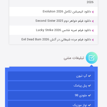
2026
جادوگری در مغولستان
دانلود انیمیشن تکامل Evolution 2026
14 (زیرنویس)
قسمت
منتشر شد
دانلود فیلم خواهر دوم Second Sister 2025
دانلود فیلم ضربه شانس Lucky Strike 2026
دانلود فیلم مرده شیطانی در آتش Evil Dead Burn 2026
تبلیغات متنی
باب اسفنجی فصل ۱۷
آپ تیون
6 (زیرنویس)
قسمت
منتشر شد
پنل پیامک
ملودی 98
نواز موزیک