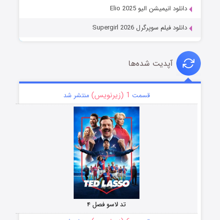
دانلود انیمیشن الیو Elio 2025
دانلود فیلم سوپرگرل Supergirl 2026
آپدیت شده‌ها
1 (زیرنویس)
قسمت
منتشر شد
تد لاسو فصل ۴