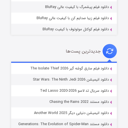
7 (زیرنویس)
قسمت
منتشر شد
دانلود فیلم پیشمرگ با کیفیت عالی BluRay
دانلود فیلم زیبا صدایم کن با کیفیت عالی BluRay
دانلود فیلم کوکتل مولوتوف با کیفیت BluRay
جدیدترین پست‌ها
خاندان اژدها فصل ۳
دانلود فیلم سارق گوشه گیر The Isolate Thief 2026
6 (زیرنویس)
قسمت
منتشر شد
دانلود انیمیشن Star Wars: The Ninth Jedi 2026
دانلود سریال تد لاسو Ted Lasso 2020-2026
دانلود مستند Chasing the Rains 2022
دانلود انیمیشن دنیایی دیگر Another World 2025
دانلود مستند Generations: The Evolution of Spider-Man