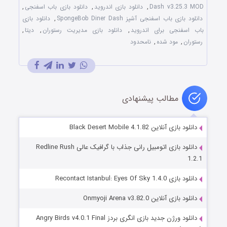
Dash v3.25.3 MOD
,
دانلود بازی اندروید
,
دانلود بازی باب اسفنجی
,
دانلود بازی باب اسفنجی آشپز SpongeBob Diner Dash
,
دانلود بازی
باب اسفنجی برای اندروید
,
دانلود بازی مدیریت رستوران
,
دیتا
,
رستوران
,
مود شده
,
نامحدود
مطالب پیشنهادی
دانلود بازی آنلاین Black Desert Mobile 4.1.82
دانلود بازی اتومبیل رانی جذاب با گرافیک عالی Redline Rush
1.2.1
دانلود بازی Recontact Istanbul: Eyes Of Sky 1.4.0
دانلود بازی آنلاین Onmyoji Arena v3.82.0
دانلود ورژن جدید بازی انگری بردز Angry Birds v4.0.1 Final