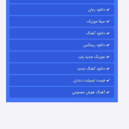
دانلود رمان
میفا موزیک
رویایی برای تو
دانلود آهنگ
15 (دوبله)
قسمت
منتشر شد
دانلود ریمکس
موزیک جدید پاپ
دانلود آهنگ جدید
قیمت ایمپلنت دندان
آهنگ هوش مصنوعی
زیرزمین
2 (دوبله)
قسمت
منتشر شد