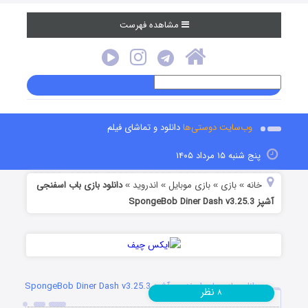
مشاهده فهرست
وب‌سایت دوستی‌ها
دانلود و تماشای فیلم
پنج شنبه ۱۵ مرداد ۱۴۰۵
خانه
بازی
بازی موبایل
اندروید
دانلود بازی باب اسفنجی
»
»
»
»
آشپز SpongeBob Diner Dash v3.25.3
دانلود بازی باب اسفنجی آشپز SpongeBob Diner Dash v3.25.3
نظر
۸