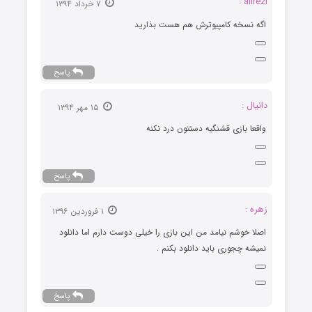
alirezi :
۷ خرداد ۱۳۹۴
اگه نسخه کامپیوترش هم هست بذارید
پاسخ
دانیال :
۱۵ مهر ۱۳۹۴
واقعا بازی قشنگیه دستتون درد نکنه
پاسخ
زهره :
۱ فروردین ۱۳۹۶
اصلا خوشم نیامد من این بازی را خیلی دوست دارم اما دانلود
نمیشه چجوری باید دانلود بکنم .
پاسخ