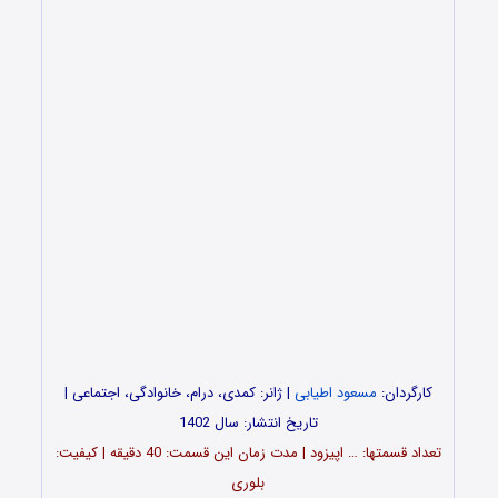
کارگردان:
مسعود اطیابی
| ژانر: کمدی، درام، خانوادگی، اجتماعی |
تاریخ انتشار: سال 1402
تعداد قسمت‎ها: … اپیزود | مدت زمان این قسمت: 40 دقیقه | کیفیت:
بلوری