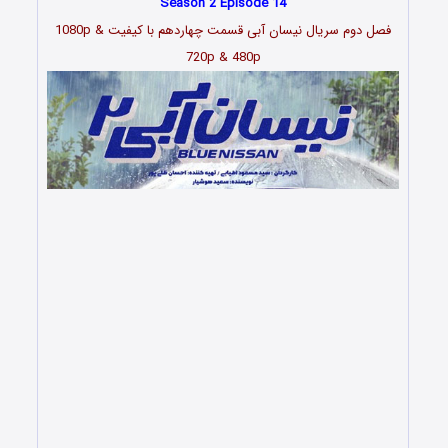
Season 2 Episode 14
فصل دوم سریال نیسان آبی قسمت
چهاردهم
با کیفیت 1080p &
720p & 480p