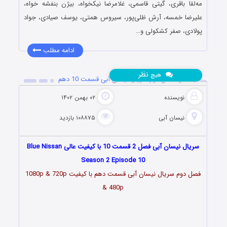
مه‌لقا باقری، گیتی قاسمی، غلامرضا نیکخواه، بیژن بنفشه خواه،
علیرضا خمسه، آرش ظلی‌پور، سیروس همتی، یوسف صیادی، جواد
پولادی، صفر کشکولی و…
ادامه مطلب
نظر
هیچ
دانلود فصل دوم سریال نیسان آبی قسمت 10 دهم
نویسنده
۰۲ بهمن ۱۴۰۲
نیسان آبی
۱۰۸۸۷۵ بازدید
سریال نیسان آبی فصل 2 قسمت 10 با کیفیت عالی Blue Nissan
Season 2 Episode 10
فصل دوم سریال نیسان آبی قسمت
دهم
با کیفیت 1080p & 720p
& 480p