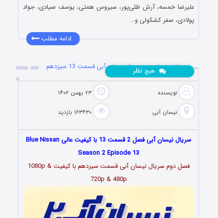
علیرضا خمسه، آرش ظلی‌پور، سیروس همتی، یوسف صیادی، جواد
پولادی، صفر کشکولی و…
ادامه مطلب
دانلود فصل دوم سریال نیسان آبی قسمت 13 سیزدهم
نظر
هیچ
نویسنده
۲۳ بهمن ۱۴۰۲
نیسان آبی
۱۶۳۴۳۰ بازدید
سریال نیسان آبی فصل 2 قسمت 13 با کیفیت عالی Blue Nissan
Season 2 Episode 13
فصل دوم سریال نیسان آبی قسمت
سیزدهم
با کیفیت 1080p &
720p & 480p