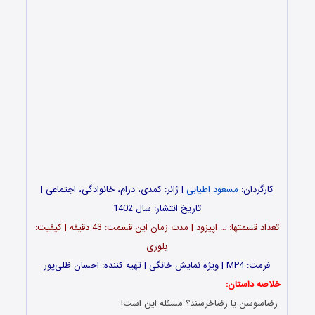
کارگردان:
مسعود اطیابی
| ژانر: کمدی، درام، خانوادگی، اجتماعی |
تاریخ انتشار: سال 1402
تعداد قسمت‎ها: … اپیزود | مدت زمان این قسمت: 43 دقیقه | کیفیت:
بلوری
فرمت: MP4 | ویژه نمایش خانگی | تهیه کننده: احسان ظلی‌پور
خلاصه داستان:
رضاسوسن یا رضاخرسند؟ مسئله این است!