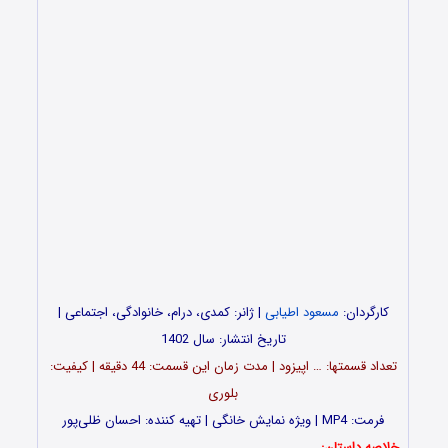
کارگردان:
مسعود اطیابی
| ژانر: کمدی، درام، خانوادگی، اجتماعی |
تاریخ انتشار: سال 1402
تعداد قسمت‎ها: … اپیزود | مدت زمان این قسمت: 44 دقیقه | کیفیت:
بلوری
فرمت: MP4 | ویژه نمایش خانگی | تهیه کننده: احسان ظلی‌پور
خلاصه داستان: