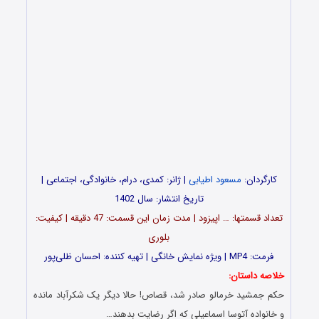
کارگردان:
مسعود اطیابی
| ژانر: کمدی، درام، خانوادگی، اجتماعی |
تاریخ انتشار: سال 1402
تعداد قسمت‎ها: … اپیزود | مدت زمان این قسمت: 47 دقیقه | کیفیت:
بلوری
فرمت: MP4 | ویژه نمایش خانگی | تهیه کننده: احسان ظلی‌پور
خلاصه داستان:
حکم جمشید خرمالو صادر شد، قصاص! حالا دیگر یک شکرآباد مانده
و خانواده آتوسا اسماعیلی که اگر رضایت بدهند…