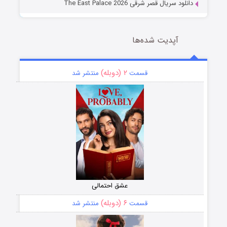
دانلود سریال قصر شرقی The East Palace 2026
آپدیت شده‌ها
۲ (دوبله)
قسمت
منتشر شد
عشق احتمالی
۶ (دوبله)
قسمت
منتشر شد