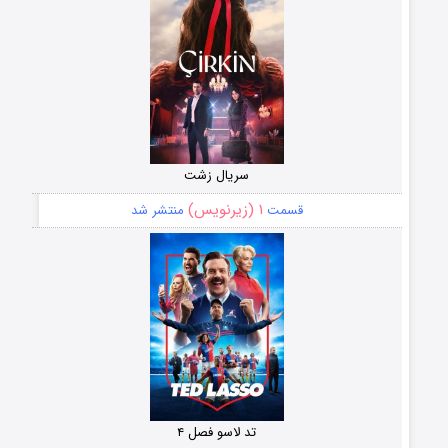
سریال زشت
۱ (زیرنویس)
قسمت
منتشر شد
تد لاسو فصل ۴