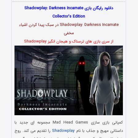
دانلود رایگان بازی Shadowplay: Darkness Incarnate
Collector’s Edition
Shadowplay: Darkness Incarnate در سبک پیدا کردن اشیاء
مخفی
از سری بازی های ترسناک و هیجان انگیز Shadowplay
کمپانی بازی سازی Mad Head Games مجموعه ای جدید با
داستانی مهیج و جذاب با نام
Shadowplay
را تقدیم می کند. روح