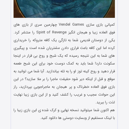
کمپانی بازی سازی Vendel Games چهارمین سری از بازی های
فوق العاده زیبا و هیجان انگیز Spirit of Revenge را منتشر کرد.
یکی از دوستان قدیمی شما به تازگی یک کافه متروکه را خریداری
کرده اما این کافه باعث فراری دادن مشتریان شده است و پیگیری
های شما به این نتیجه رسیده که یک شبح و روح بی قرار در اینجا
سکونت دارد! شما باید به کمک دوست خود برای این شبح طعمه
قرار دهید و روح کینه توز او را به تله بیاندازید. آیا شما می توانید به
موقع و قبل از اینکه دیر شود حقیقت ماجرا را بر ملا سازید؟ در این
بازی فوق العاده خطرناک و پر هیجان به ماجراجویی بپردازید، راز
این حوادث عجیب و غریب را کشف کنید و از این بازی زیبا نهایت
لذت را ببرید.
هم اکنون شما میتوانید نسخه نهایی و کرک شده ی این بازی زیبا را
با لینک مستقیم از وبسایت دوستی ها دانلود کنید.
دانلود رایگان بازی کامپیوتر در سبک پیدا کردن اشیاء مخفی با لینک