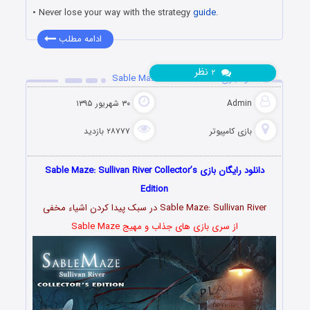
• Never lose your way with the strategy
guide
.
ادامه مطلب
نظر
۲
دانلود بازی Sable Maze: Sullivan River
Admin
۳۰ شهریور ۱۳۹۵
بازی کامپیوتر
۲۸۷۷۷ بازدید
دانلود رایگان بازی Sable Maze: Sullivan River Collector’s
Edition
Sable Maze: Sullivan River در سبک پیدا کردن اشیاء مخفی
از سری بازی های جذاب و مهیج Sable Maze