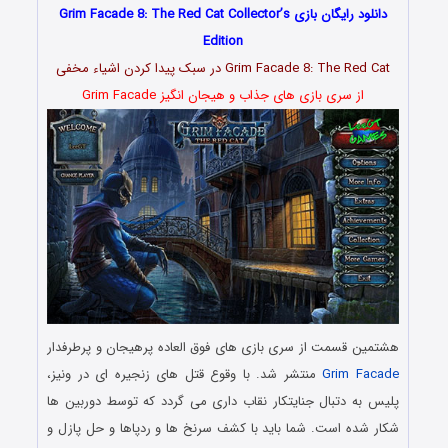
دانلود رایگان بازی Grim Facade 8: The Red Cat Collector’s
Edition
Grim Facade 8: The Red Cat در سبک پیدا کردن اشیاء مخفی
از سری بازی های جذاب و هیجان انگیز Grim Facade
هشتمین قسمت از سری بازی های فوق العاده پرهیجان و پرطرفدار
Grim Facade
منتشر شد. با وقوع قتل های زنجیره ای در ونیز،
پلیس به دتبال جنایتکار نقاب داری می گردد که توسط دوربین ها
شکار شده است. شما باید با کشف سرنخ ها و ردپاها و حل پازل و