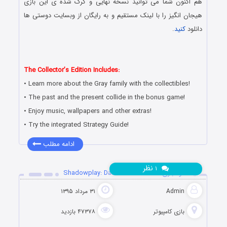
هم اکنون شما می توانید نسخه نهایی و کرک شده ی این بازی
هیجان انگیز را با لینک مستقیم و به رایگان از وبسایت دوستی ها
دانلود
کنید
.
دانلود رایگان بازی کامپیوتر در سبک پیدا کردن اشیاء مخفی با لینک
مستقیم
The Collector’s Edition Includes:
• Learn more about the Gray family with the collectibles!
• The past and the present collide in the bonus game!
• Enjoy music, wallpapers and other extras!
• Try the integrated Strategy Guide!
ادامه مطلب
نظر
۱
دانلود بازی Shadowplay: Darkness Incarnate
Admin
۳۱ مرداد ۱۳۹۵
بازی کامپیوتر
۴۷۳۷۸ بازدید