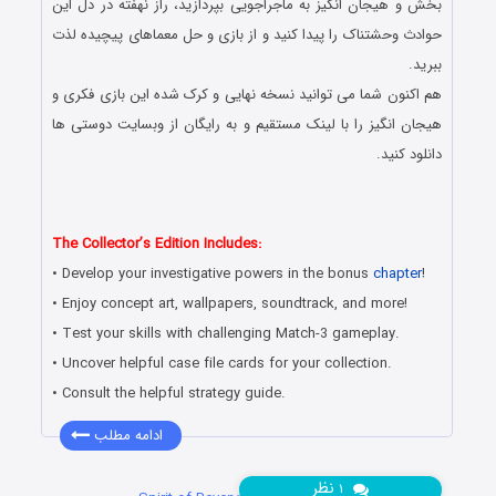
بخش و هیجان انگیز به ماجراجویی بپردازید، راز نهفته در دل این
حوادث وحشتناک را پیدا کنید و از بازی و حل معماهای پیچیده لذت
ببرید.
هم اکنون شما می توانید نسخه نهایی و کرک شده این بازی فکری و
هیجان انگیز را با لینک مستقیم و به رایگان از وبسایت دوستی ها
دانلود کنید.
دانلود رایگان بازی کامپیوتر در سبک پیدا کردن اشیاء مخفی با لینک
مستقیم
The Collector’s Edition Includes:
• Develop your investigative powers in the bonus
chapter
!
• Enjoy concept art, wallpapers, soundtrack, and more!
• Test your skills with challenging Match-3 gameplay.
• Uncover helpful case file cards for your collection.
• Consult the helpful strategy guide.
ادامه مطلب
نظر
۱