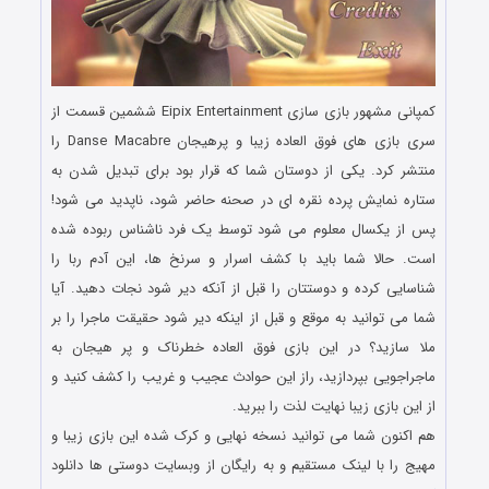
کمپانی مشهور بازی سازی Eipix Entertainment ششمین قسمت از
سری بازی های فوق العاده زیبا و پرهیجان Danse Macabre را
منتشر کرد. یکی از دوستان شما که قرار بود برای تبدیل شدن به
ستاره نمایش پرده نقره ای در صحنه حاضر شود، ناپدید می شود!
پس از یکسال معلوم می شود توسط یک فرد ناشناس ربوده شده
است. حالا شما باید با کشف اسرار و سرنخ ها، این آدم ربا را
شناسایی کرده و دوستتان را قبل از آنکه دیر شود نجات دهید. آیا
شما می توانید به موقع و قبل از اینکه دیر شود حقیقت ماجرا را بر
ملا سازید؟ در این بازی فوق العاده خطرناک و پر هیجان به
ماجراجویی بپردازید، راز این حوادث عجیب و غریب را کشف کنید و
از این بازی زیبا نهایت لذت را ببرید.
هم اکنون شما می توانید نسخه نهایی و کرک شده این بازی زیبا و
مهیج را با لینک مستقیم و به رایگان از وبسایت دوستی ها دانلود