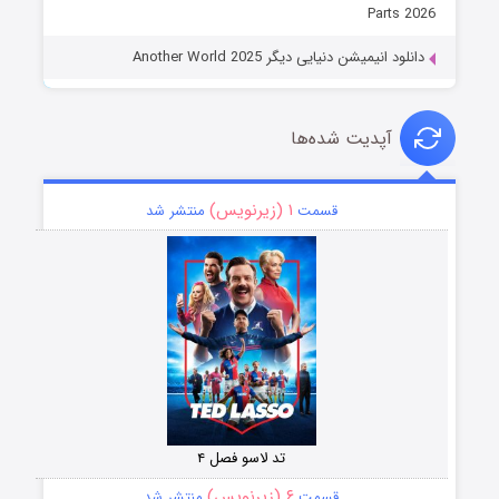
Parts 2026
دانلود انیمیشن دنیایی دیگر Another World 2025
آپدیت شده‌ها
۱ (زیرنویس)
قسمت
منتشر شد
تد لاسو فصل ۴
۶ (زیرنویس)
قسمت
منتشر شد