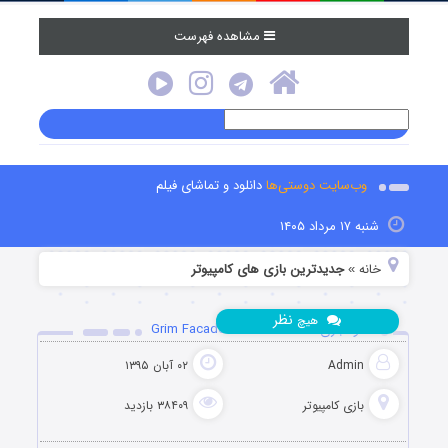
مشاهده فهرست
وب‌سایت دوستی‌ها
دانلود و تماشای فیلم
شنبه ۱۷ مرداد ۱۴۰۵
خانه
جدیدترین بازی های کامپیوتر
»
نظر
هیچ
دانلود بازی Grim Facade 8: The Red Cat
Admin
۰۲ آبان ۱۳۹۵
بازی کامپیوتر
۳۸۴۰۹ بازدید