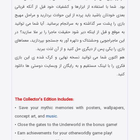
بود. شما با استفاده از ابزارها و کشفیات خود قبل از آنکه قربانی
بعدی خودتان باشید باید پرده از این حوادث بردارید و مراحل مهیج
بازی را پشت سر گذاشته و به سرانجام برسانید. آیا شما می توانید
به موقع و قبل از اینکه دیر شود حقیقت ماجرا را بر ملا سازید؟ در
این ماجراجویی وحشتناک و دلهره آور به جستجو بپردازید، معماهای
بازی را یکی پس از دیگری حل کنید و از آن لذت ببرید.
هم اکنون شما می توانید نسخه نهایی و کرک شده ی این بازی
فکری را با لینک مستقیم و به رایگان از وبسایت دوستی ها دانلود
کنید.
دانلود رایگان بازی کامپیوتر در سبک پیدا کردن اشیاء مخفی با لینک
مستقیم
The Collector’s Edition Includes:
• Save your mythic memories with posters, wallpapers,
concept art, and
music
.
• Close the gates to the Underworld in the bonus game!
• Earn achievements for your otherworldly game play!