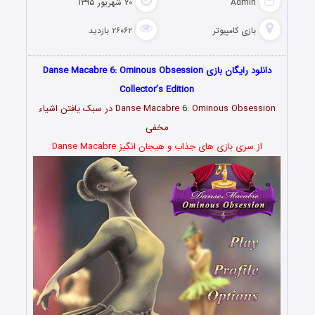
Admin
۲۰ شهریور ۱۳۹۵
بازی کامپیوتر
۲۶۰۶۲ بازدید
دانلود رایگان بازی Danse Macabre 6: Ominous Obsession
Collector’s Edition
Danse Macabre 6: Ominous Obsession در سبک یافتن اشیاء
مخفی
از سری بازی های جذاب و هیجان انگیز Danse Macabre