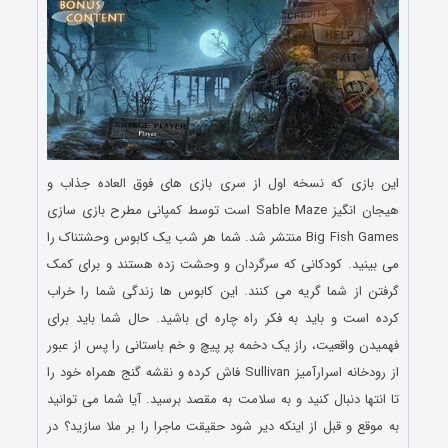
این بازی که نسخه اول از سری بازی های فوق العاده جذاب و
هیجان انگیز Sable Maze است توسط کمپانی مطرح بازی سازی
Big Fish Games منتشر شد. شما هر شب یک کابوس وحشتناک را
می بینید. کودکانی که سرگردان و وحشت زده هستند و برای کمک
گرفتن از شما گریه می کنند. این کابوس ها زندگی شما را خراب
کرده است و باید به فکر راه چاره ای باشید. حال شما باید برای
فهمیدن واقعیت، راز یک دخمه پر پیچ و خم باستانی را پس از عبور
از رودخانه اسرارآمیز Sullivan فاش کرده و نقشه گنج همراه خود را
تا انتها دنبال کنید و به سلامت به مقصد برسید. آیا شما می توانید
به موقع و قبل از اینکه دیر شود حقیقت ماجرا را بر ملا سازید؟ در