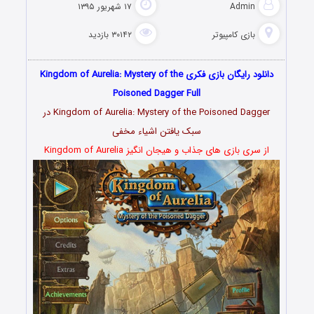
Admin
۱۷ شهریور ۱۳۹۵
بازی کامپیوتر
۳۰۱۴۲ بازدید
دانلود رایگان بازی فکری Kingdom of Aurelia: Mystery of the
Poisoned Dagger Full
Kingdom of Aurelia: Mystery of the Poisoned Dagger در
سبک یافتن اشیاء مخفی
از سری بازی های جذاب و هیجان انگیز Kingdom of Aurelia