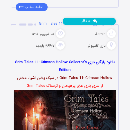
ادامه مطلب
نظر
۵
دانلود بازی Grim Tales 11: Crimson Hollow
Admin
۰۵ شهریور ۱۳۹۵
بازی کامپیوتر
۳۶۴۰۷ بازدید
دانلود رایگان بازی Grim Tales 11: Crimson Hollow Collector’s
Edition
Grim Tales 11: Crimson Hollow در سبک یافتن اشیاء مخفی
از سری بازی های پرهیجان و ترسناک Grim Tales