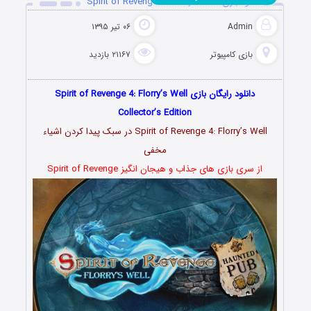
دانلود بازی Spirit of Revenge 4: Florry’s Well
Admin
۰۶ تیر ۱۳۹۵
بازی کامپیوتر
۲۱۱۶۷ بازدید
دانلود رایگان بازی Spirit of Revenge 4: Florry’s Well
Collector’s Edition
Spirit of Revenge 4: Florry’s Well در سبک پیدا کردن اشیاء
مخفی
از سری بازی های جذاب و هیجان انگیز Spirit of Revenge