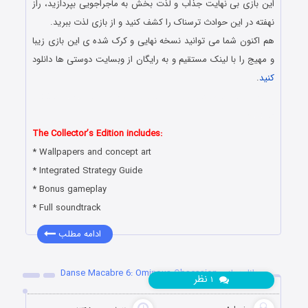
این بازی بی نهایت جذاب و لذت بخش به ماجراجویی بپردازید، راز
نهفته در این حوادث ترسناک را کشف کنید و از بازی لذت ببرید.
هم اکنون شما می توانید نسخه نهایی و کرک شده ی این بازی زیبا
و مهیج را با لینک مستقیم و به رایگان از وبسایت دوستی ها دانلود
کنید
.
دانلود رایگان بازی کامپیوتر در سبک پیدا کردن اشیاء مخفی با لینک
مستقیم
The Collector’s Edition includes:
* Wallpapers and concept art
* Integrated Strategy Guide
* Bonus gameplay
* Full soundtrack
ادامه مطلب
دانلود بازی Danse Macabre 6: Ominous Obsession
نظر
۱