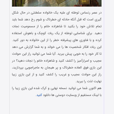
در عصر رنساس توطئه ای علیه یک خانواده سلطنتی در حال شکل
گیری است که قبل آنکه حادثه ای خطرناک و شوم رخ دهد شما باید
تمام تلاش خود را بکنید تا شاهزاده خانم را از مسمومیت نجات
دهید. برای شناسایی توطئه از یک ربات کوچک و باهوش استفاده
کرده و با فناوری های پیشرفته خطر را از این خانواده به دور کنید.
این ربات افکار شخصیت ها را می خواند و به شما گزارش می دهد
تا کار خود را به خوبی پیش ببرید. آیا شما می توانید راز این حوادث
عجیب و اسرارآمیز را کشف کنید و شاهزاده خانم را نجات دهید؟ در
این بازی فوق العاده خطرناک و پر هیجان به ماجراجویی بپردازید،
راز این حوادث عجیب و غریب را کشف کنید و از این بازی زیبا
نهایت لذت را ببرید.
هم اکنون شما می توانید نسخه نهایی و کرک شده این بازی زیبا را
با لینک مستقیم از وبسایت دوستی ها دانلود
کنید
.
دانلود رایگان بازی کامپیوتر در سبک پیدا کردن اشیاء مخفی با لینک
مستقیم