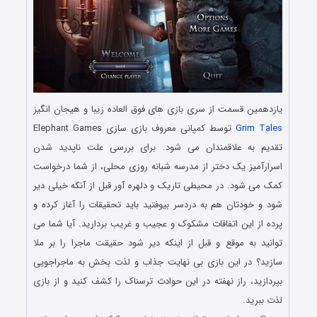
یازدهمین قسمت از سری بازی های فوق العاده زیبا و هیجان انگیز
Grim Tales
توسط کمپانی معروف بازی سازی Elephant Games
تقدیم به علاقمندان می شود. برای بررسی علت ناپدید شدن
اسرارآمیز یک دختر از مدرسه شبانه روزی محلی، از شما درخواست
کمک می شود. در محیطی تاریک و دلهره آور قبل از آنکه خیلی دیر
شود و خودتان هم به دردسر بیوفتید باید تحقیقات را آغاز کرده و
پرده از این اتفاقات مشکوک و عجیب و غریب بردارید. آیا شما می
توانید به موقع و قبل از اینکه دیر شود حقیقت ماجرا را بر ملا
سازید؟ در این بازی بی نهایت جذاب و لذت بخش به ماجراجویی
بپردازید، راز نهفته در این حوادث ترسناک را کشف کنید و از بازی
لذت ببرید.