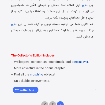
این
بازی
فوق العاده لذت بخش و هیجان انگیز به ماجراجویی
بپردازید، راز نهفته در دل این حوادث وحشتناک را پیدا کنید و از
بازی و حل معماهای پیچیده لذت ببرید.
هم اکنون شما می توانید نسخه نهایی و کرک شده ی این
بازی
جذاب و پرطرفدار را با لینک مستقیم و به رایگان از وبسایت دوستی
ها دانلود کنید.
دانلود رایگان بازی کامپیوتر در سبک پیدا کردن اشیاء مخفی با لینک
مستقیم
The Collector’s Edition includes:
– Wallpapers, concept art, soundtrack, and
screensaver.
– More adventure in the bonus chapter!
– Find all the
morphing
objects!
– Unlockable achievements.
ادامه مطلب
۳
۲
۱