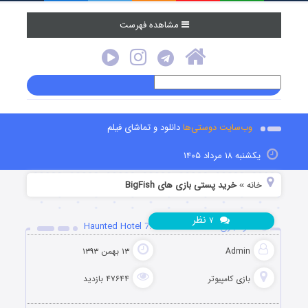
مشاهده فهرست
وب‌سایت دوستی‌ها
دانلود و تماشای فیلم
یکشنبه ۱۸ مرداد ۱۴۰۵
خانه
خرید پستی بازی های BigFish
»
نظر
۷
دانلود بازی Haunted Hotel 7: Death Sentence
Admin
۱۳ بهمن ۱۳۹۳
بازی کامپیوتر
۴۷۶۴۴ بازدید