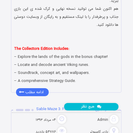
ببرید.
هم اکنون شما می توانید نسخه نهایی و کرک شده ی این بازی
جذاب و پرطرفدار را با لینک مستقیم و به رایگان از وبسایت دوستی
ها دانلود کنید.
دانلود رایگان بازی کامپیوتر در سبک پیدا کردن اشیاء مخفی با لینک
مستقیم
The Collectors Edition Includes:
– Explore the lands of the gods in the bonus chapter!
– Locate and decode ancient Viking runes.
– Soundtrack, concept art, and wallpapers.
– A comprehensive Strategy Guide.
ادامه مطلب
نظر
هیچ
دانلود بازی Sable Maze 3: Forbidden Garden
Admin
۰۴ مرداد ۱۳۹۳
بازی کامپیوتر
۵۴۷۸۶ بازدید