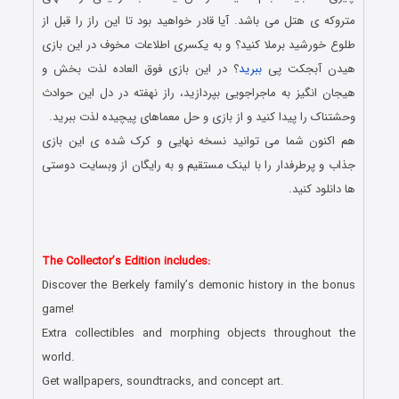
متروکه ی هتل می باشد. آیا قادر خواهید بود تا این راز را قبل از
طلوع خورشید برملا کنید؟ و به یکسری اطلاعات مخوف در این بازی
هیدن آبجکت پی
ببرید
؟ در این بازی فوق العاده لذت بخش و
هیجان انگیز به ماجراجویی بپردازید، راز نهفته در دل این حوادث
وحشتناک را پیدا کنید و از بازی و حل معماهای پیچیده لذت ببرید.
هم اکنون شما می توانید نسخه نهایی و کرک شده ی این بازی
جذاب و پرطرفدار را با لینک مستقیم و به رایگان از وبسایت دوستی
ها دانلود کنید.
دانلود رایگان بازی کامپیوتر در سبک پیدا کردن اشیاء مخفی با لینک
مستقیم
The Collector’s Edition includes:
Discover the Berkely family’s demonic history in the bonus
game!
Extra collectibles and morphing objects throughout the
world.
Get wallpapers, soundtracks, and concept art.