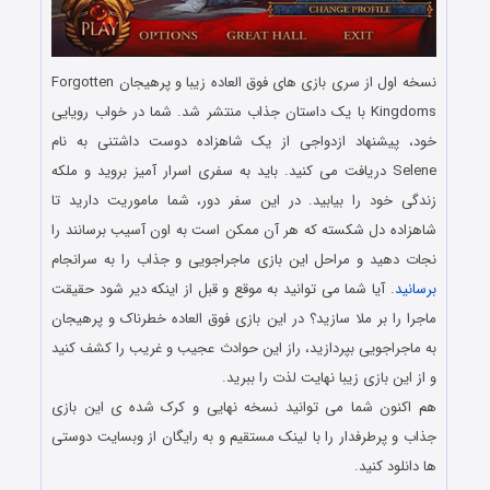
نسخه اول از سری بازی های فوق العاده زیبا و پرهیجان Forgotten
Kingdoms با یک داستان جذاب منتشر شد. شما در خواب رویایی
خود، پیشنهاد ازدواجی از یک شاهزاده دوست داشتنی به نام
Selene دریافت می کنید. باید به سفری اسرار آمیز بروید و ملکه
زندگی خود را بیابید. در این سفر دور، شما ماموریت دارید تا
شاهزاده دل شکسته که هر آن ممکن است به اون آسیب برسانند را
نجات دهید و مراحل این بازی ماجراجویی و جذاب را به سرانجام
برسانید
. آیا شما می توانید به موقع و قبل از اینکه دیر شود حقیقت
ماجرا را بر ملا سازید؟ در این بازی فوق العاده خطرناک و پرهیجان
به ماجراجویی بپردازید، راز این حوادث عجیب و غریب را کشف کنید
و از این بازی زیبا نهایت لذت را ببرید.
هم اکنون شما می توانید نسخه نهایی و کرک شده ی این بازی
جذاب و پرطرفدار را با لینک مستقیم و به رایگان از وبسایت دوستی
ها دانلود کنید.