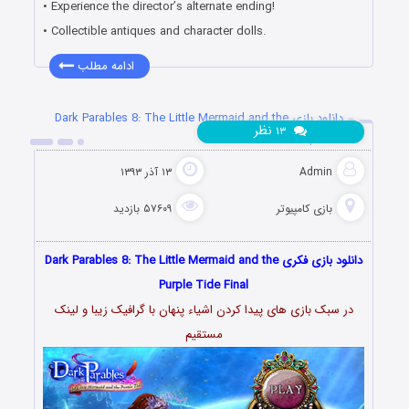
• Experience the director’s alternate ending!
• Collectible antiques and character dolls.
ادامه مطلب
دانلود بازی Dark Parables 8: The Little Mermaid and the
نظر
۱۳
Purple Tide
Admin
۱۳ آذر ۱۳۹۳
بازی کامپیوتر
۵۷۶۰۹ بازدید
دانلود بازی فکری Dark Parables 8: The Little Mermaid and the
Purple Tide Final
در سبک بازی های پیدا کردن اشیاء پنهان با گرافیک زیبا و لینک
مستقیم