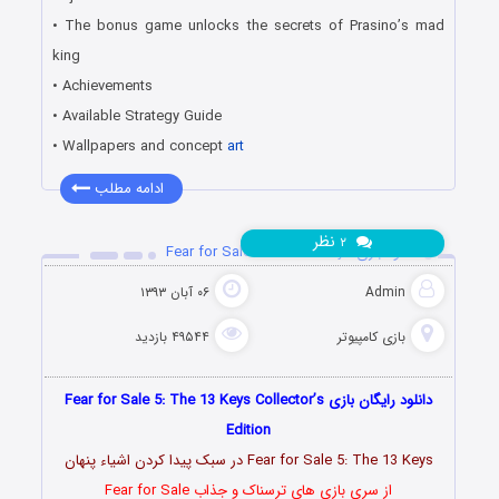
• The bonus game unlocks the secrets of Prasino’s mad
king
• Achievements
• Available Strategy Guide
• Wallpapers and concept
art
ادامه مطلب
نظر
۲
دانلود بازی Fear for Sale 5: The 13 Keys
Admin
۰۶ آبان ۱۳۹۳
بازی کامپیوتر
۴۹۵۴۴ بازدید
دانلود رایگان بازی Fear for Sale 5: The 13 Keys Collector’s
Edition
Fear for Sale 5: The 13 Keys در سبک پیدا کردن اشیاء پنهان
از سری بازی های ترسناک و جذاب Fear for Sale