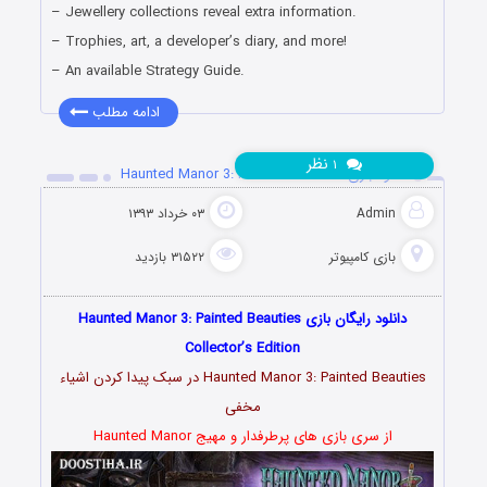
– Jewellery collections reveal extra information.
– Trophies, art, a developer’s diary, and more!
– An available Strategy Guide.
ادامه مطلب
نظر
۱
دانلود بازی Haunted Manor 3: Painted Beauties
Admin
۰۳ خرداد ۱۳۹۳
بازی کامپیوتر
۳۱۵۲۲ بازدید
دانلود رایگان بازی Haunted Manor 3: Painted Beauties
Collector’s Edition
Haunted Manor 3: Painted Beauties در سبک پیدا کردن اشیاء
مخفی
از سری بازی های پرطرفدار و مهیج Haunted Manor