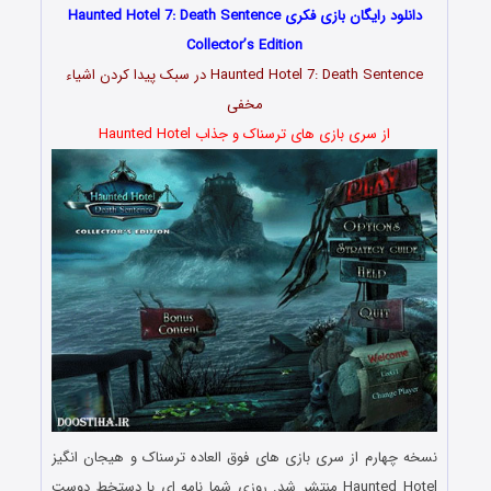
دانلود رایگان بازی فکری Haunted Hotel 7: Death Sentence
Collector’s Edition
Haunted Hotel 7: Death Sentence در سبک پیدا کردن اشیاء
مخفی
از سری بازی های ترسناک و جذاب Haunted Hotel
نسخه چهارم از سری بازی های فوق العاده ترسناک و هیجان انگیز
Haunted Hotel منتشر شد. روزی شما نامه ای با دستخط دوست