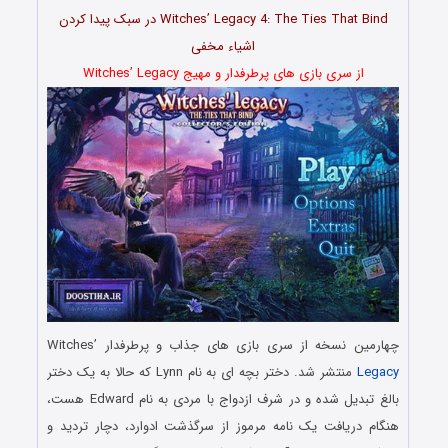
Witches’ Legacy 4: The Ties That Bind در سبک پیدا کردن
اشیاء مخفی
از سری بازی های پرطرفدار و مهیج Witches’ Legacy
چهارمین نسخه از سری بازی های جذاب و پرطرفدار Witches’
Legacy
منتشر شد. دختر بچه ای به نام Lynn که حالا به یک دختر
بالغ تبدیل شده و در شرف ازدواج با مردی به نام Edward هست،
هنگام دریافت یک نامه مرموز از سرگذشت ادوارد، دچار تردید و