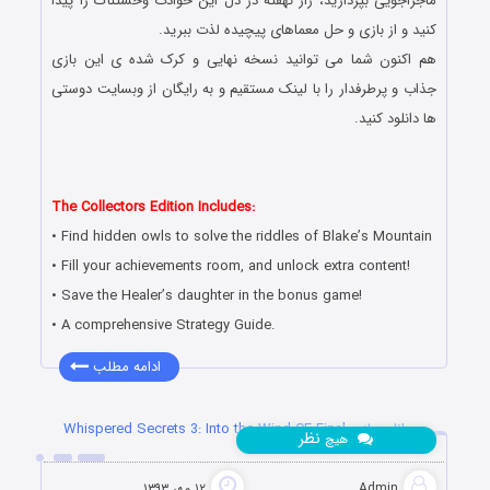
ماجراجویی بپردازید، راز نهفته در دل این حوادث وحشتناک را پیدا
کنید و از بازی و حل معماهای پیچیده لذت ببرید.
هم اکنون شما می توانید نسخه نهایی و کرک شده ی این بازی
جذاب و پرطرفدار را با لینک مستقیم و به رایگان از وبسایت دوستی
ها دانلود کنید.
دانلود رایگان بازی کامپیوتر در سبک پیدا کردن اشیاء مخفی با لینک
مستقیم
The Collectors Edition Includes:
• Find hidden owls to solve the riddles of Blake’s Mountain
• Fill your achievements room, and unlock extra content!
• Save the Healer’s daughter in the bonus game!
• A comprehensive Strategy Guide.
ادامه مطلب
دانلود بازی Whispered Secrets 3: Into the Wind CE Final
نظر
هیچ
Admin
۱۲ مهر ۱۳۹۳