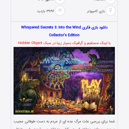
بازی کامپیوتر
۳۹۱۹۶ بازدید
دانلود بازی فکری Whispered Secrets 3: Into the Wind
Collector’s Edition
با لینک مستقیم و گرافیک بسیار زیبا در سبک Hidden Object
شما برای بررسی علت مرگ عده ای از مردم به دست طوفانی عجیب