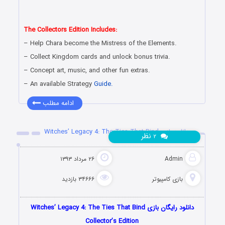
دانلود رایگان بازی کامپیوتر در سبک پیدا کردن اشیاء مخفی با لینک
مستقیم
The Collectors Edition Includes:
– Help Chara become the Mistress of the Elements.
– Collect Kingdom cards and unlock bonus trivia.
– Concept art, music, and other fun extras.
– An available Strategy
Guide.
ادامه مطلب
دانلود بازی Witches’ Legacy 4: The Ties That Bind
نظر
۲
Admin
۲۶ مرداد ۱۳۹۳
بازی کامپیوتر
۳۴۶۶۶ بازدید
دانلود رایگان بازی Witches’ Legacy 4: The Ties That Bind
Collector’s Edition