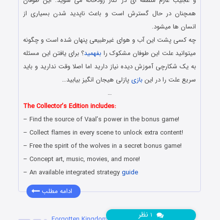
و عجیب عازم منطقه ای در کنار رودخانه می شوید. این طوفان
همچنان در حال گسترش است و باعث ناپدید شدن بسیاری از
انسان ها میشود.
چه کسی پشت این آب و هوای غیرطبیعی پنهان شده است و چگونه
میتوانید علت این طوفان مشکوک را
بفهمید
؟ برای یافتن این مسئله
به یک شکارچی آموزش دیده نیاز دارید اما اصلا وقت ندارید و باید
سریع علت را در این
بازی
پازلی هیجان انگیز بیابید…
…
The Collector’s Edition includes:
– Find the source of Vaal’s power in the bonus game!
– Collect flames in every scene to unlock extra content!
– Free the spirit of the wolves in a secret bonus game!
– Concept art, music, movies, and more!
– An available integrated strategy
guide
ادامه مطلب
نظر
۱
دانلود بازی Forgotten Kingdoms: Dream of Ruin