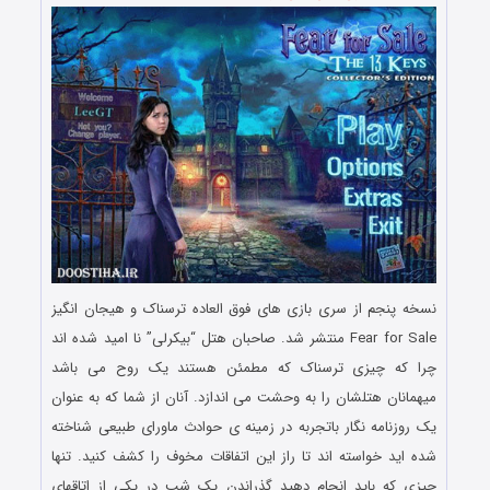
نسخه پنجم از سری بازی های فوق العاده ترسناک و هیجان انگیز
Fear for Sale منتشر شد. صاحبان هتل “بیکرلی” نا امید شده اند
چرا که چیزی ترسناک که مطمئن هستند یک روح می باشد
میهمانان هتلشان را به وحشت می اندازد. آنان از شما که به عنوان
یک روزنامه نگار باتجربه در زمینه ی حوادث ماورای طبیعی شناخته
شده اید خواسته اند تا راز این اتفاقات مخوف را کشف کنید. تنها
چیزی که باید انجام دهید گذراندن یک شب در یکی از اتاقهای