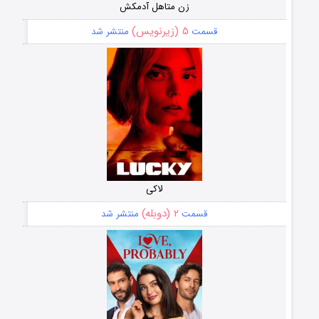
زن متاهل آدمکش
۵ (زیرنویس)
قسمت
منتشر شد
لاکی
۲ (دوبله)
قسمت
منتشر شد