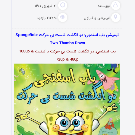
نویسنده
۲۱ شهریور ۱۴۰۰
انیمیشن و کارتون
۲۱۲۲۲۰ بازدید
انیمیشن باب اسفنجی: دو انگشت شست بی حرکت SpongeBob:
Two Thumbs Down
باب اسفنجی: دو انگشت شست بی حرکت با کیفیت 1080p &
720p & 480p