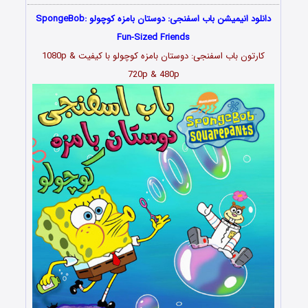
دانلود انیمیشن باب اسفنجی: دوستان بامزه کوچولو SpongeBob:
Fun-Sized Friends
کارتون باب اسفنجی: دوستان بامزه کوچولو با کیفیت 1080p &
720p & 480p