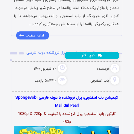
شده و با وقوع یک حادثه تمام زباله‌ها در سطح شهر پخش میشوند.
اکنون آقای خرچنگ از باب اسفنجی و اختاپوس میخواهد تا با
همکاری یکدیگر زباله‌ها را از سطح شهر جمع‌آوری کرده و…
ادامه مطلب
دانلود انیمیشن باب اسفنجی: پرل فروشنده دوبله فارسی
نظر
هیچ
نویسنده
۲۲ شهریور ۱۴۰۰
باب اسفنجی
۵۸۴۴۱۲ بازدید
انیمیشن باب اسفنجی: پرل فروشنده با دوبله فارسی SpongeBob:
Mall Girl Pearl
کارتون باب اسفنجی: پرل فروشنده با کیفیت 1080p & 720p &
480p