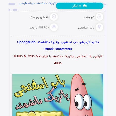
دانلود انیمیشن باب اسفنجی: پاتریک دانشمند دوبله فارسی
نظر
۱۱
نویسنده
۱۸ شهریور ۱۴۰۰
باب اسفنجی
۳۳۶۸۵۰ بازدید
دانلود انیمیشن باب اسفنجی: پاتریک دانشمند SpongeBob:
Patrick SmartPants
کارتون باب اسفنجی: پاتریک دانشمند با کیفیت 1080p & 720p &
480p