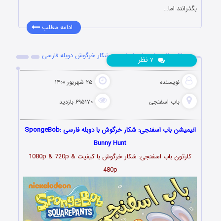
بگذرانند اما…
ادامه مطلب
دانلود انیمیشن باب اسفنجی: شکار خرگوش دوبله فارسی
نظر
۷
نویسنده
۲۵ شهریور ۱۴۰۰
باب اسفنجی
۶۹۵۱۷۰ بازدید
انیمیشن باب اسفنجی: شکار خرگوش با دوبله فارسی SpongeBob:
Bunny Hunt
کارتون باب اسفنجی: شکار خرگوش با کیفیت 1080p & 720p &
480p