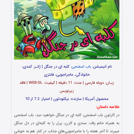
نام انیمیشن:
باب اسفنجی
: کلبه ای در جنگل | ژانـر: کمدی،
خانوادگی، ماجراجویی، فانتزی
زبـان: دوبله فارسی | مدت: 11 دقیقه | کیفیت: WEB-DL | فاقد
زیرنویس
محصول آمریکا | سازنده: نیکلودئون | امتیاز: 7.2 از 10
خلاصه داستان:
در کارتون باب اسفنجی: کلبه ای در جنگل خواهید دید، باب اسفنجی
به همراه خانم پاف، سندی و کارن، پرل را به کلبه‌ای در دل جنگل
میبرند تا آخر هفته را با ماجراجویی‌های جذاب در کنار هم به خوشی