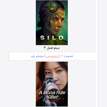
سیلو فصل ۳
۲ (زیرنویس)
قسمت
منتشر شد