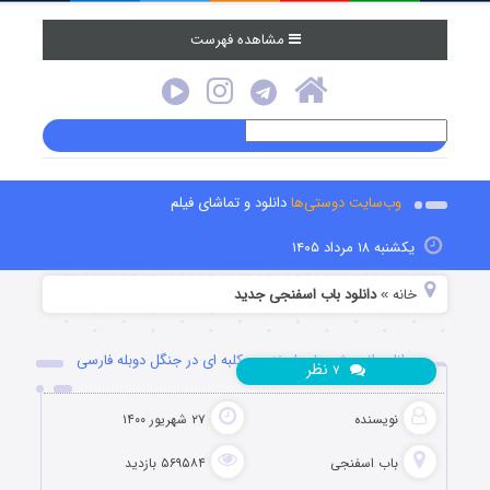
مشاهده فهرست
وب‌سایت دوستی‌ها
دانلود و تماشای فیلم
یکشنبه ۱۸ مرداد ۱۴۰۵
خانه
دانلود باب اسفنجی جدید
»
دانلود انیمیشن باب اسفنجی: کلبه ای در جنگل دوبله فارسی
نظر
۷
نویسنده
۲۷ شهریور ۱۴۰۰
باب اسفنجی
۵۶۹۵۸۴ بازدید