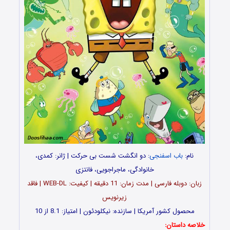
نام:
باب اسفنجی
: دو انگشت شست بی حرکت | ژانر: کمدی،
خانوادگی، ماجراجویی، فانتزی
زبان: دوبله فارسی | مدت زمان: 11 دقیقه | کیفیت: WEB-DL | فاقد
زیرنویس
محصول کشور آمریکا | سازنده: نیکلودئون | امتیاز: 8.1 از 10
خلاصه داستان: