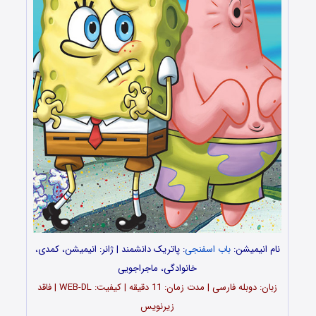
نام انیمیشن:
باب اسفنجی
: پاتریک دانشمند | ژانر: انیمیشن، کمدی،
خانوادگی، ماجراجویی
زبان: دوبله فارسی | مدت زمان: 11 دقیقه | کیفیت: WEB-DL | فاقد
زیرنویس