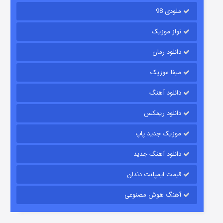
ملودی 98
نواز موزیک
دانلود رمان
میفا موزیک
زیرزمین
دانلود آهنگ
۲ (دوبله)
قسمت
منتشر شد
دانلود ریمکس
موزیک جدید پاپ
دانلود آهنگ جدید
قیمت ایمپلنت دندان
آهنگ هوش مصنوعی
این دریا طغیان خواهد کرد