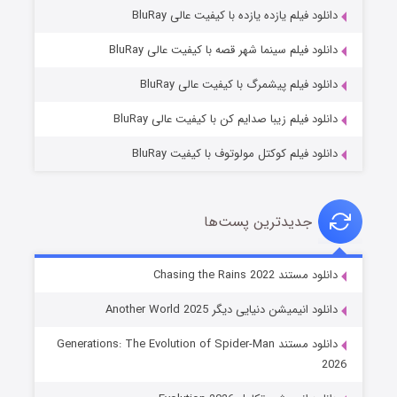
دانلود فیلم یازده یازده با کیفیت عالی BluRay
خاندان اژدها فصل ۳
دانلود فیلم سینما شهر قصه با کیفیت عالی BluRay
۶ (زیرنویس)
قسمت
منتشر شد
دانلود فیلم پیشمرگ با کیفیت عالی BluRay
دانلود فیلم زیبا صدایم کن با کیفیت عالی BluRay
دانلود فیلم کوکتل مولوتوف با کیفیت BluRay
جدیدترین پست‌ها
جادوگری در مغولستان
دانلود مستند Chasing the Rains 2022
۱۴ (زیرنویس)
قسمت
منتشر شد
دانلود انیمیشن دنیایی دیگر Another World 2025
دانلود مستند Generations: The Evolution of Spider-Man
2026