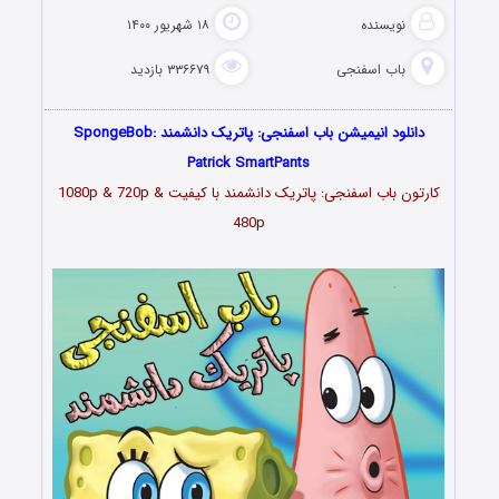
نویسنده
۱۸ شهریور ۱۴۰۰
باب اسفنجی
۳۳۶۶۷۹ بازدید
دانلود انیمیشن باب اسفنجی: پاتریک دانشمند SpongeBob:
Patrick SmartPants
کارتون باب اسفنجی: پاتریک دانشمند با کیفیت 1080p & 720p &
480p