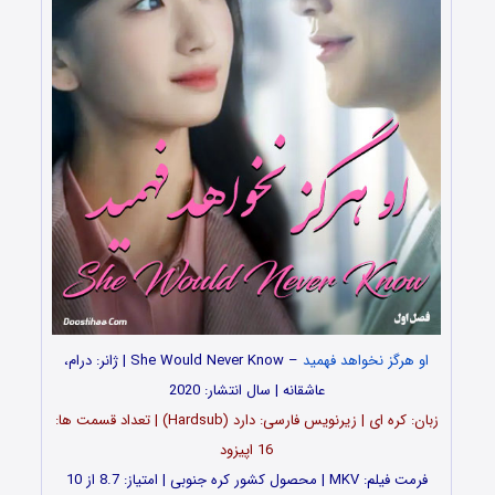
او هرگز نخواهد فهمید
– She Would Never Know | ژانر: درام،
عاشقانه | سال انتشار: 2020
زبان: کره ای | زیرنویس فارسی: دارد (Hardsub) | تعداد قسمت ها:
16 اپیزود
فرمت فیلم: MKV | محصول کشور کره جنوبی | امتیاز: 8.7 از 10