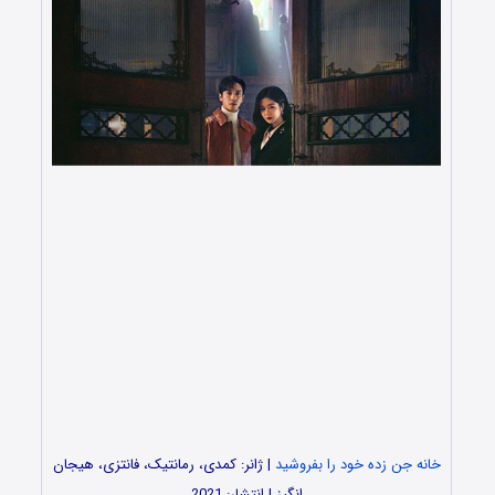
خانه جن زده خود را بفروشید
| ژانر: کمدی، رمانتیک، فانتزی، هیجان
انگیز | انتشار: 2021