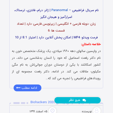
نام سریال: فراطبیعی –
Paranormal
| ژانر: درام، فانتزی، ترسناک،
اسرارآمیز و هیجان انگیز
زبان: دوبله فارسی + انگلیسی | زیرنویس فارسی: دارد | تعداد
قسمت ها: 6
فرمت ویدئو: MP4 | امکان پخش آنلاین: دارد | امتیاز: 8.1 از 10
خلاصه داستان:
در واپسین سالهای دهه ۱۹۶۰ میلادی، یک پزشک متخصص خون به
نام دکتر رفعت اسماعیل که خود را انسان بدشانسی می داند، در
کشور اسکاتلند با یکی از دوستان دوران جوانی‌اش به نام مگی
مکیلوپ ملاقات می کند. در ادامه، دکتر رفعت مجموعه ای از
رویدادهای فراطبیعی را تجربه می کند که…
ادامه مطلب
نظر
هیچ
دانلود سریال هکرهای زیستی Biohackers 2020
نویسنده
۰۵ اسفند ۱۳۹۹