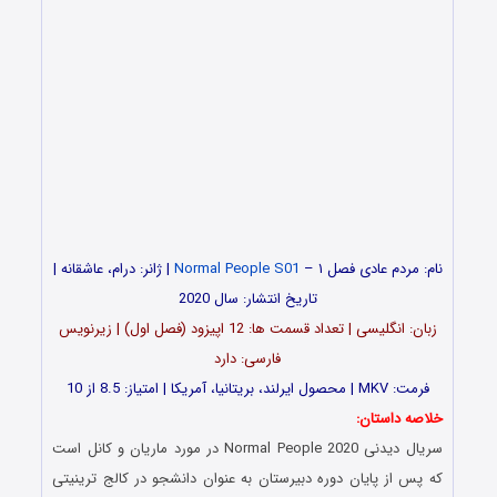
نام: مردم عادی فصل ۱ –
Normal People S01
| ژانر: درام، عاشقانه |
تاریخ انتشار: سال 2020
زبان: انگلیسی | تعداد قسمت ها: 12 اپیزود (فصل اول) | زیرنویس
فارسی: دارد
فرمت: MKV | محصول ایرلند، بریتانیا، آمریکا | امتیاز: 8.5 از 10
خلاصه داستان:
سریال دیدنی Normal People 2020 در مورد ماریان و کانل است
که پس از پایان دوره دبیرستان به عنوان دانشجو در کالج ترینیتی