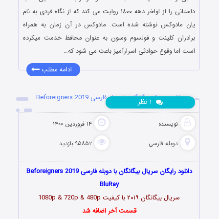
داستانی را از اواخر دهه ۱۸۰۰ روایت می کند که از نگاه فردی به نام
یان مادوکس نوشته شده است. مادوکس در آن زمان به همراه
برادران کلینت و فولسوم وسون به عنوان محافظ خدمت میکرده
است اما وقوع حوادثی اسرارآمیز باعث می شود که…
ادامه مطلب
دانلود سریال بیگانگان با دوبله فارسی Beforeigners 2019
نظر
۱
نویسنده
۱۴ فروردین ۱۴۰۰
دوبله فارسی
۹۵۸۵۲ بازدید
دانلود رایگان سریال بیگانگان با دوبله فارسی Beforeigners 2019
BluRay
سریال بیگانگان
۲۰۱۹
با کیفیت 1080p & 720p & 480p
قسمت آخر اضافه شد