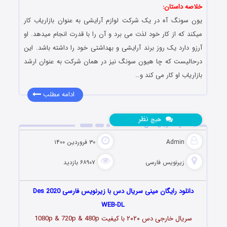
خلاصه داستان:
یون سونگ آه در یک شرکت لوازم آرایشی به عنوان بازاریاب کار
میکند که از کار خود لذت می برد و آن را با قدرت انجام میدهد. او
آرزو دارد یک روز برند آرایشی و بهداشتی خود را داشته باشد. این
درحالیست که چا هیون سونگ نیز در همان شرکت به عنوان ارشد
بازاریاب او کار می کند و…
ادامه مطلب
نظر
هیچ
دانلود سریال دس Des 2020
Admin
۳۰ فروردین ۱۴۰۰
زیرنویس فارسی
۶۸۹۰۷ بازدید
دانلود رایگان مینی سریال دس با زیرنویس فارسی Des 2020
WEB-DL
سریال خارجی دس
۲۰۲۰
با کیفیت 1080p & 720p & 480p