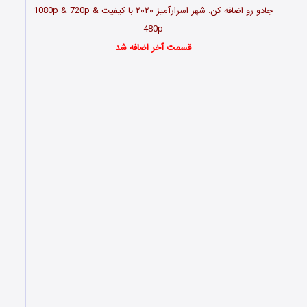
جادو رو اضافه کن: شهر اسرارآمیز ۲۰۲۰ با کیفیت 1080p & 720p &
480p
قسمت آخر اضافه شد