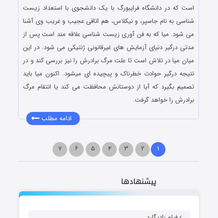
است که در دانشگاه فرایبورگ با یک دانشجوی با استعداد زیست
شناسی به نام جاسپر، و نیکلاس، هم اتاقی عجیب و غریب وی آشنا
می شود. میا که به فن آوری زیست شناسی علاقه مند است پس از
مدتی درگیر دنیای آزمایش های غیرقانونی ژنتیکی می شود. در این
میان میا در تلاش است تا علت مرگ برادرش را نیز بررسی کند و در
نتیجه درگیر حوادث خطرناک و پیچیده ای میشود. اکنون میا باید
تصمیم بگیرد که آیا از دوستانش محافظت می کند یا انتقام مرگ
برادرش را خواهد گرفت.
ادامه مطلب
۷
۶
۵
۴
۳
۲
۱
پیشنهادها
فیلم بادیگارد