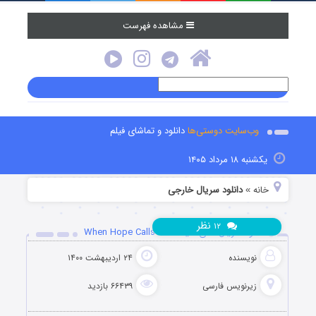
مشاهده فهرست
وب‌سایت دوستی‌ها
دانلود و تماشای فیلم
یکشنبه ۱۸ مرداد ۱۴۰۵
خانه
دانلود سریال خارجی
»
نظر
۱۲
دانلود سریال ندای امید When Hope Calls 2019
نویسنده
۲۴ اردیبهشت ۱۴۰۰
زیرنویس فارسی
۶۶۴۳۹ بازدید