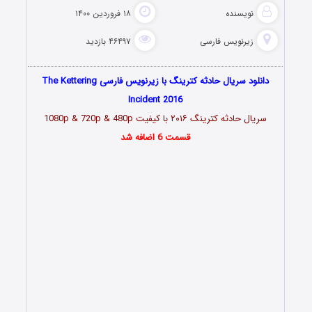
نویسنده
۱۸ فروردین ۱۴۰۰
زیرنویس فارسی
۴۶۴۹۷ بازدید
دانلود سریال حادثه کترینگ با زیرنویس فارسی The Kettering
Incident 2016
سریال حادثه کترینگ
۲۰۱۶
با کیفیت 1080p & 720p & 480p
قسمت 6 اضافه شد