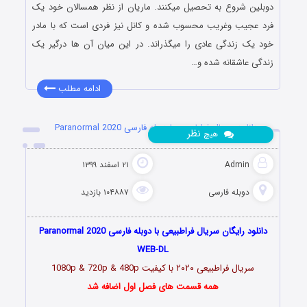
دوبلین شروع به تحصیل میکنند. ماریان از نظر همسالان خود یک
فرد عجیب وغریب محسوب شده و کانل نیز فردی است که با مادر
خود یک زندگی عادی را میگذراند. در این میان آن ها درگیر یک
زندگی عاشقانه شده و…
ادامه مطلب
دانلود سریال فراطبیعی با دوبله فارسی Paranormal 2020
نظر
هیچ
Admin
۲۱ اسفند ۱۳۹۹
دوبله فارسی
۱۰۴۸۸۷ بازدید
دانلود رایگان سریال فراطبیعی با دوبله فارسی Paranormal 2020
WEB-DL
سریال فراطبیعی
۲۰۲۰
با کیفیت 1080p & 720p & 480p
همه قسمت های فصل اول اضافه شد