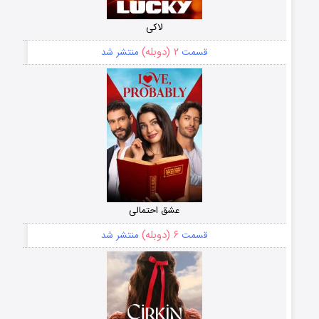
لاکی
۲ (دوبله)
قسمت
منتشر شد
عشق احتمالی
۶ (دوبله)
قسمت
منتشر شد