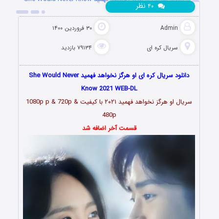
نظر
۴۰
2021
Admin
۳۰ فروردین ۱۴۰۰
سریال کره ای
۷۹۱۳۴ بازدید
دانلود سریال کره ای او هرگز نخواهد فهمید She Would Never
Know 2021 WEB-DL
سریال او هرگز نخواهد فهمید ۲۰۲۱ با کیفیت 1080p p & 720p &
480p
قسمت آخر اضافه شد