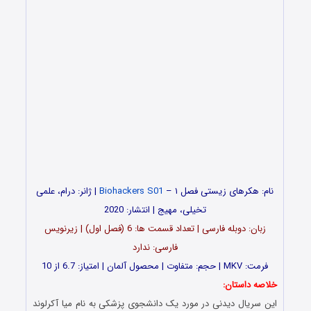
نام: هکرهای زیستی فصل ۱ –
Biohackers S01
| ژانر: درام، علمی
تخیلی، مهیج | انتشار: 2020
زبان: دوبله فارسی | تعداد قسمت ها: 6 (فصل اول) | زیرنویس
فارسی: ندارد
فرمت: MKV | حجم: متفاوت | محصول آلمان | امتیاز: 6.7 از 10
خلاصه داستان:
این سریال دیدنی در مورد یک دانشجوی پزشکی به نام میا آکرلوند