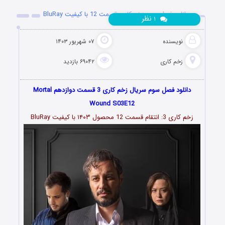
دانلود فصل سوم زخم کاری قسمت 12 با کیفیت BluRay
نظر
۱
نویسنده
۰۷ شهریور ۱۴۰۳
زخم کاری
۶۹۰۴۲ بازدید
دانلود فصل سوم سریال زخم کاری 3 قسمت دوازدهم Mortal
Wound S03E12
زخم کاری 3: انتقام قسمت
12
محصول ۱۴۰۳ با کیفیت BluRay