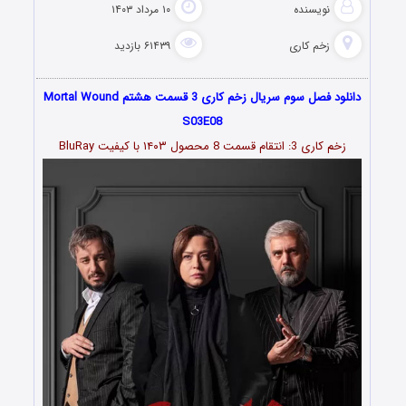
نویسنده
۱۰ مرداد ۱۴۰۳
زخم کاری
۶۱۴۳۹ بازدید
دانلود فصل سوم سریال زخم کاری 3 قسمت هشتم Mortal Wound
S03E08
زخم کاری 3: انتقام قسمت
8
محصول ۱۴۰۳ با کیفیت BluRay