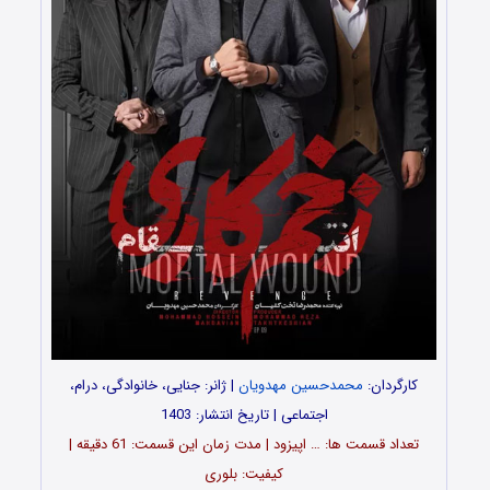
کارگردان:
محمدحسین مهدویان
| ژانر: جنایی، خانوادگی، درام،
اجتماعی | تاریخ انتشار: 1403
تعداد قسمت‌ ها: … اپیزود | مدت زمان این قسمت: 61 دقیقه |
کیفیت: بلوری