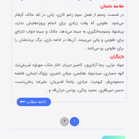
خلاصه داستان:
در قسمت پنجم از فصل سوم زخم کاری، پانی در تله مالک گرفتار
می‌شود. طلوعی که وقت زیادی برای انجام پروژه‌هایش ندارد،
پیشنهاد وسوسه‌انگیزی به سیما می‌دهد. مالک و‌ سیما خواب تازه‌ای
برای طلوعی و پانی می‌بینند، آن‌ها در ادامه‌‌ بازی، برگ برنده‌‌‌‌‌‌‌شان را
برای طلوعی رو می‌کنند…
بازیگران:
جواد عزتی، رعنا آزادی‌ور، کامبیز دیرباز، الناز ملک، مهراوه شریفی‌نیا،
الهه حصاری، سیدجواد هاشمی، عرفان ناصری، پژواک ایمانی، فاطمه
مسعودی‌فر، کیومرث مرادی، پانته‌آ قدیریان، علیرضا زمانی‌نسب،
حسن میرباقری، مجید پتکی، یونس حران‌اف و…
ادامه مطلب
۲
۱