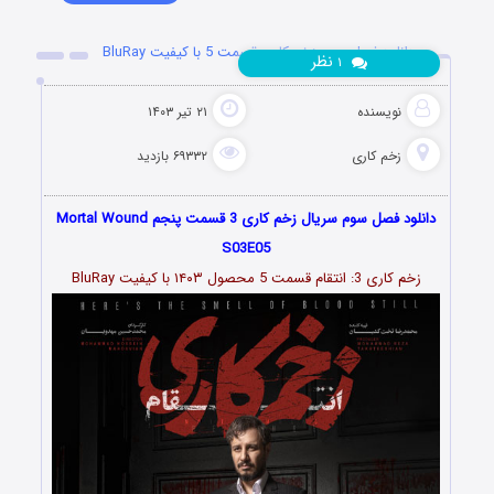
دانلود فصل سوم زخم کاری قسمت 5 با کیفیت BluRay
نظر
۱
نویسنده
۲۱ تیر ۱۴۰۳
زخم کاری
۶۹۳۳۲ بازدید
دانلود فصل سوم سریال زخم کاری 3 قسمت پنجم Mortal Wound
S03E05
زخم کاری 3: انتقام قسمت
5
محصول ۱۴۰۳ با کیفیت BluRay