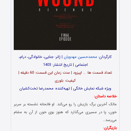
کارگردان:
محمدحسین مهدویان
| ژانر: جنایی، خانوادگی، درام،
اجتماعی | تاریخ انتشار: 1403
تعداد قسمت‌ ها: … اپیزود | مدت زمان این قسمت: 60 دقیقه |
کیفیت: بلوری
ویژه شبکه نمایش خانگی | تهیه‌کننده: محمدرضا تخت‌کشیان
خلاصه داستان:
مالک آخرین برگ بازیش را رو می‌کند. او فاتحانه نشسته بر سریر
خون، پا در مسیری می‌گذارد که هنوز بوی خون از آن به مشام
می‌رسد…
بازیگران: