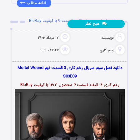
ادامه مطلب
دانلود فصل سوم زخم کاری قسمت 9 با کیفیت BluRay
نظر
هیچ
نویسنده
۱۷ مرداد ۱۴۰۳
زخم کاری
۶۱۹۴۲ بازدید
دانلود فصل سوم سریال زخم کاری 3 قسمت نهم Mortal Wound
S03E09
زخم کاری 3: انتقام قسمت
9
محصول ۱۴۰۳ با کیفیت BluRay