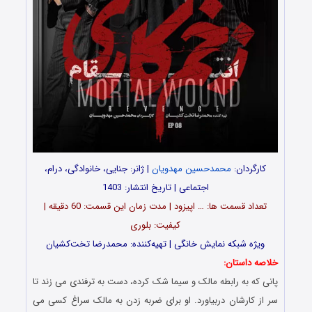
کارگردان:
محمدحسین مهدویان
| ژانر: جنایی، خانوادگی، درام،
اجتماعی | تاریخ انتشار: 1403
تعداد قسمت‌ ها: … اپیزود | مدت زمان این قسمت: 60 دقیقه |
کیفیت: بلوری
ویژه شبکه نمایش خانگی | تهیه‌کننده: محمدرضا تخت‌کشیان
خلاصه داستان:
پانی که به رابطه مالک و سیما شک کرده، دست به ترفندی می زند تا
سر از کارشان دربیاورد. او برای ضربه زدن به مالک سراغ کسی می