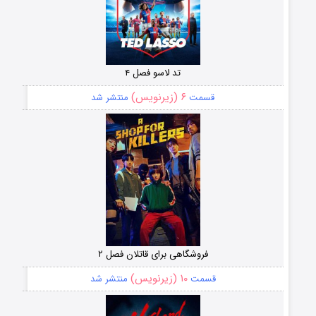
تد لاسو فصل ۴
۶ (زیرنویس)
قسمت
منتشر شد
فروشگاهی برای قاتلان فصل ۲
۱۰ (زیرنویس)
قسمت
منتشر شد