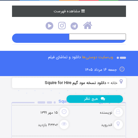
مشاهده فهرست
وب‌سایت دوستی‌ها
دانلود و تماشای فیلم
جمعه ۱۶ مرداد ۱۴۰۵
خانه
دانلود نسخه مود گیم Squire for Hire
»
نظر
هیچ
دانلود بازی Squire for Hire 0.2.50
نویسنده
۱۵ مهر ۱۳۹۹
اندروید
۴۳۳۰۲ بازدید