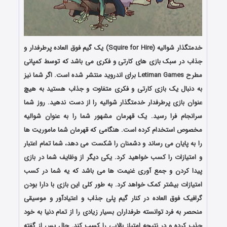
خدمتگذار شوالیه (Squire for Hire) یک گیم فوق العاده پرطرفدار و
جذاب در سبک بازی های کارتی و فکری می باشد که توسط کمپانی
مطرح Letiman Games برای اندروید منتشر شده است. اگر شما نیز
به دنبال یک بازی کارتی و فکری متفاوت و جذاب هستید به هیچ
عنوان بازی پرطرفدار خدمتگذار شوالیه را از دست ندهید. روز شما
سرانجام فرا رسید. یک قهرمان مشهور شما را به عنوان شوالیه
مخصوص استخدام کرده است. هنگامی که قهرمان شما ماموریت ها
را به پایان می رساند و دشمنان را شکست می دهد، شما تمام اعتبار
و امتیازات را کسب خواهید کرد. یکی دیگر از وظایف شما در بازی
پیدا کردن و جمع آوری غنیمت ها می باشد که یه شما در کسب
امتیازات بیشتر کمک خواهد کرد. به طور کلی این بازی با دارا بودن
گرافیک فوق العاده در کنار گیم پلی جذاب و اعتیادآور و موسیقی
منحصر به فرد توانسته طرفداران بسیار زیادی را از تمام دنیا به خود
جذب کرده و در نتیجه امتیاز بالایی را کسب کند. حال پس از گفته