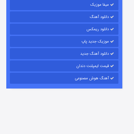
میفا موزیک
دانلود آهنگ
رویایی برای تو
دانلود ریمکس
۱۵ (دوبله)
قسمت
منتشر شد
موزیک جدید پاپ
دانلود آهنگ جدید
قیمت ایمپلنت دندان
آهنگ هوش مصنوعی
زیرزمین
۲ (دوبله)
قسمت
منتشر شد