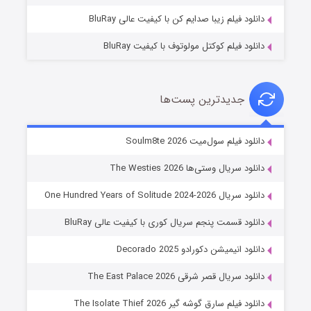
دانلود فیلم زیبا صدایم کن با کیفیت عالی BluRay
دانلود فیلم کوکتل مولوتوف با کیفیت BluRay
جدیدترین پست‌ها
خاندان اژدها فصل ۳
دانلود فیلم سول‌میت Soulm8te 2026
۶ (زیرنویس)
قسمت
منتشر شد
دانلود سریال وستی‌ها The Westies 2026
دانلود سریال One Hundred Years of Solitude 2024-2026
دانلود قسمت پنجم سریال کوری با کیفیت عالی BluRay
دانلود انیمیشن دکورادو Decorado 2025
دانلود سریال قصر شرقی The East Palace 2026
دانلود فیلم سارق گوشه گیر The Isolate Thief 2026