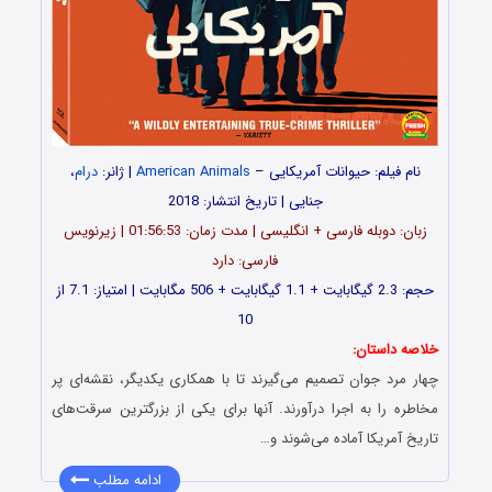
نام فیلم: حیوانات آمریکایی –
American Animals
| ژانر:
درام
،
جنایی | تاریخ انتشار: 2018
زبان: دوبله فارسی + انگلیسی | مدت زمان: 01:56:53 | زیرنویس
فارسی: دارد
حجم: 2.3 گیگابایت + 1.1 گیگابایت + 506 مگابایت | امتیاز: 7.1 از
10
خلاصه داستان:
چهار مرد جوان تصمیم می‌گیرند تا با همکاری یکدیگر، نقشه‌ای پر
مخاطره را به اجرا درآورند. آنها برای یکی از بزرگترین سرقت‌های
تاریخ آمریکا آماده می‌شوند و…
ادامه مطلب