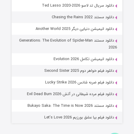
خاندان اژدها فصل ۳
دانلود سریال تد لاسو Ted Lasso 2020-2026
۶ (زیرنویس)
قسمت
منتشر شد
دانلود مستند Chasing the Rains 2022
دانلود انیمیشن دنیایی دیگر Another World 2025
دانلود مستند Generations: The Evolution of Spider-Man
2026
دانلود انیمیشن تکامل Evolution 2026
دانلود فیلم خواهر دوم Second Sister 2025
جادوگری در مغولستان
دانلود فیلم ضربه شانس Lucky Strike 2026
۱۴ (زیرنویس)
قسمت
منتشر شد
دانلود فیلم مرده شیطانی در آتش Evil Dead Burn 2026
دانلود مستند Bukayo Saka: The Time is Now 2026
دانلود فیلم بیا عشق بورزیم Let’s Love 2026