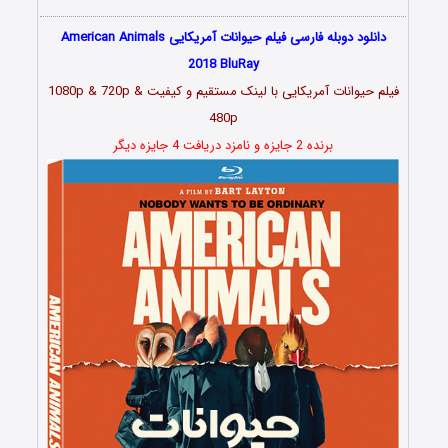
دانلود دوبله فارسی فیلم حیوانات آمریکایی American Animals
2018 BluRay
فیلم حیوانات آمریکایی با لینک مستقیم و کیفیت 1080p & 720p &
480p
برنده 2 جایزه و نامزد دریافت 4 جایزه دیگر