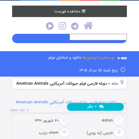
مشاهده فهرست
وب‌سایت دوستی‌ها
دانلود و تماشای فیلم
پنج شنبه ۱۵ مرداد ۱۴۰۵
خانه
دوبله فارسی فیلم حیوانات آمریکایی American Animals
»
دانلود دوبله فارسی فیلم حیوانات آمریکایی American Animals
نظر
۲
2018
Admin
۳۰ شهریور ۱۳۹۷
خارجی (به زودی)
۸۹۹۳۴ بازدید