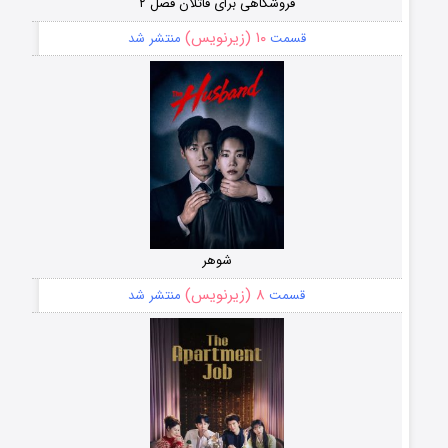
فروشگاهی برای قاتلان فصل ۲
۱۰ (زیرنویس)
قسمت
منتشر شد
شوهر
۸ (زیرنویس)
قسمت
منتشر شد