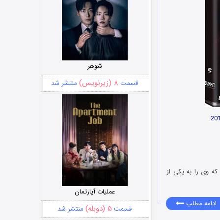
شوهر
۸ (زیرنویس)
قسمت
منتشر شد
که وی را به یکی از
عملیات آپارتمان
ادامه مطلب
۵ (دوبله)
قسمت
منتشر شد