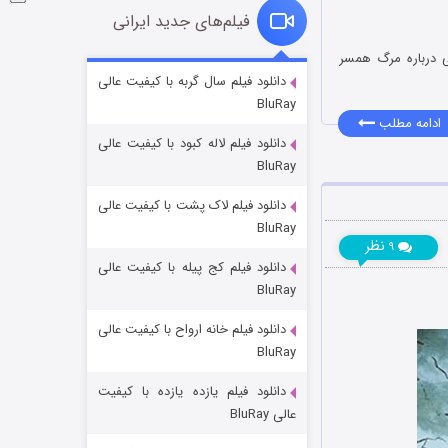
فیلم‌های جدید ایرانی
ی درباره مرگ همسر
شوگر فصل ۲
دانلود فیلم سال گربه با کیفیت عالی
BluRay
۷ (زیرنویس)
قسمت
منتشر شد
ادامه مطلب
دانلود فیلم لاله کبود با کیفیت عالی
BluRay
دانلود فیلم لاک پشت با کیفیت عالی
BluRay
نظر
۹
دانلود فیلم کج‌ پیله با کیفیت عالی
BluRay
دانلود فیلم خانه ارواح با کیفیت عالی
خاندان اژدها فصل ۳
BluRay
۶ (زیرنویس)
قسمت
منتشر شد
دانلود فیلم یازده یازده با کیفیت
عالی BluRay