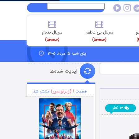
و
سریال بی عاطفه
سریال بدنام
)
(جمعه‌ها)
(جمعه‌ها)
پنج شنبه ۱۵ مرداد ۱۴۰۵
آپدیت شده‌ها
۱ (زیرنویس)
قسمت
منتشر شد
نظر
۱۳