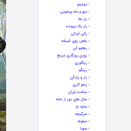
دومینو
دیو و ماه پیشونی
راز بقا
راز یک پرونده
رالی ایرانی
رقص روی شیشه
رهایم کن
روزی روزگاری مریخ
ریکاوری
رینگو
زار و زندگی
زخم کاری
ساخت ایران
سال های دور از خانه
سایه باز
سرگیجه
سقوط
سودا