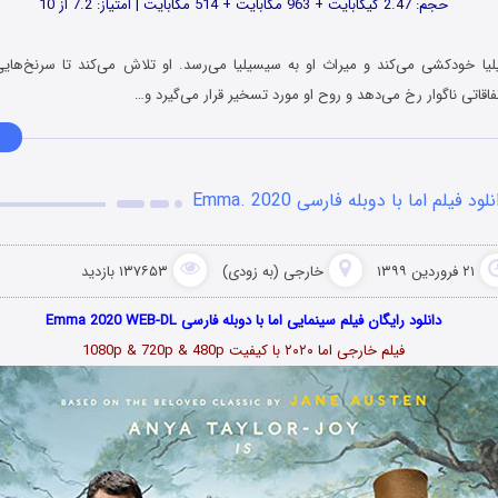
حجم: 2.47 گیگابایت + 963 مگابایت + 514 مگابایت | امتیاز: 7.2 از 10
ا خودکشی می‌کند و میراث او به سیسیلیا می‌رسد. او تلاش می‌کند تا سرنخ‌های
فاقاتی ناگوار رخ می‌دهد و روح او مورد تسخیر قرار می‌گیرد و…
لود فیلم اما با دوبله فارسی Emma. 2020
۲۱ فروردین ۱۳۹۹
خارجی (به زودی)
۱۳۷۶۵۳ بازدید
دانلود رایگان فیلم سینمایی اما با دوبله فارسی Emma 2020 WEB-DL
فیلم خارجی اما ۲۰۲۰ با کیفیت 1080p & 720p & 480p