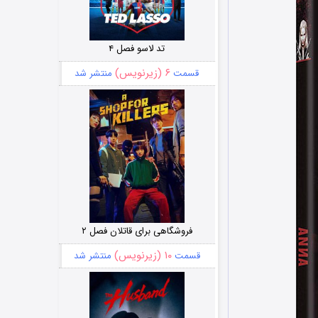
تد لاسو فصل ۴
۶ (زیرنویس)
قسمت
منتشر شد
فروشگاهی برای قاتلان فصل ۲
۱۰ (زیرنویس)
قسمت
منتشر شد