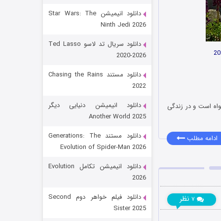
دانلود انیمیشن Star Wars: The
Ninth Jedi 2026
دانلود سریال تد لاسو Ted Lasso
2020-2026
دانلود مستند Chasing the Rains
2022
رویایی برای تو
دانلود انیمیشن دنیایی دیگر
دخواه است و در زندگی
Another World 2025
۱۵ (دوبله)
قسمت
منتشر شد
دانلود مستند Generations: The
ادامه مطلب
Evolution of Spider-Man 2026
دانلود انیمیشن تکامل Evolution
2026
دانلود فیلم خواهر دوم Second
نظر
۷
Sister 2025