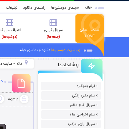
خانه
سینمای دوستی‌ها
راهنمای دانلود
تبلیغات
صفحه اصلی
سریال کوری
اعتراف می کن
HOME
(جمعه‌ها)
(دوشنبه‌ها)
وب‌سایت دوستی‌ها
دانلود و تماشای فیلم
پیشنهادها
خانه
سایت دان
»
دان
فیلم بادیگارد
فیلم دایره زنگی
Admin
سریال گنج مظفر
فیلم اخراجی ها ۱
سریال بازی مرکب