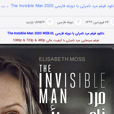
لود فیلم مرد نامرئی با دوبله فارسی The Invisible Man 2020
۲۴ فروردین ۱۳۹۹
دوبله فارسی
۱۸۴۵۶۶ بازدید
دانلود فیلم مرد نامرئی با دوبله فارسی The Invisible Man 2020 WEB-DL
فیلم سینمایی مرد نامرئی با کیفیت عالی 1080p & 720p & 480p