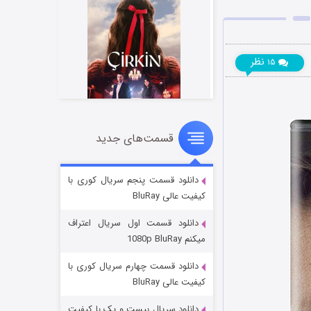
نظر
۱۵
قسمت‌های جدید
سریال زشت
۲ (زیرنویس)
قسمت
منتشر شد
دانلود قسمت پنجم سریال کوری با
کیفیت عالی BluRay
دانلود قسمت اول سریال اعتراف
میکنم 1080p BluRay
دانلود قسمت چهارم سریال کوری با
کیفیت عالی BluRay
دانلود سریال بیست و یک با کیفیت