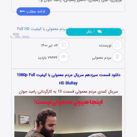
ادامه مطلب
دانلود قسمت سیزدهم سریال مردم معمولی با کیفیت Full HD
نظر
۱
نویسنده
۰۳ تیر ۱۴۰۰
مردم معمولی
۷۹۳۳۶ بازدید
دانلود قسمت سیزدهم سریال مردم معمولی با کیفیت 1080p Full
HD BluRay
سریال کمدی مردم معمولی قسمت 13 به کارگردانی رامبد جوان