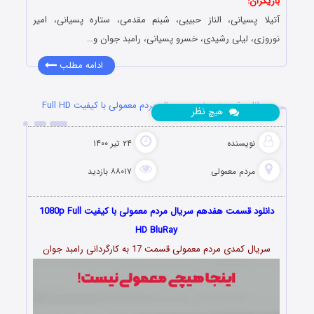
بازیگران:
آتیلا پسیانی، الناز حبیبی، شبنم مقدمی، ستاره پسیانی، امیر
نوروزی، لیلی رشیدی، خسرو پسیانی، رامبد جوان و…
ادامه مطلب
دانلود قسمت هفدهم سریال مردم معمولی با کیفیت Full HD
نظر
هیچ
نویسنده
۲۴ تیر ۱۴۰۰
مردم معمولی
۸۸۰۱۷ بازدید
دانلود قسمت هفدهم سریال مردم معمولی با کیفیت 1080p Full
HD BluRay
سریال کمدی مردم معمولی قسمت 17 به کارگردانی رامبد جوان