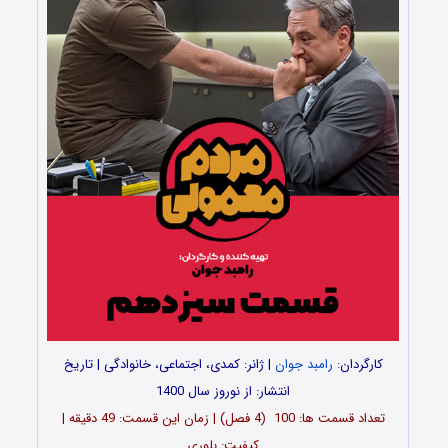
کارگردان:
رامبد جوان
| ژانر: کمدی، اجتماعی، خانوادگی | تاریخ
انتشار: از نوروز سال 1400
تعداد قسمت ها: 100 (4 فصل) | زمان این قسمت: 49 دقیقه |
کیفیت: بلوری