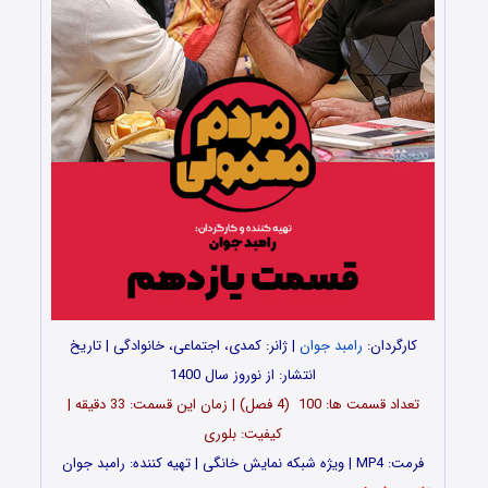
کارگردان:
رامبد جوان
| ژانر: کمدی، اجتماعی، خانوادگی | تاریخ
انتشار: از نوروز سال 1400
تعداد قسمت ها: 100 (4 فصل) | زمان این قسمت: 33 دقیقه |
کیفیت: بلوری
فرمت: MP4 | ویژه شبکه نمایش خانگی | تهیه کننده: رامبد جوان