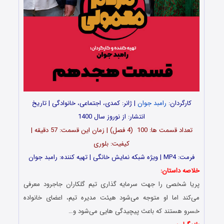
کارگردان:
رامبد جوان
| ژانر: کمدی، اجتماعی، خانوادگی | تاریخ
انتشار: از نوروز سال 1400
تعداد قسمت ها: 100 (4 فصل) | زمان این قسمت: 57 دقیقه |
کیفیت: بلوری
فرمت: MP4 | ویژه شبکه نمایش خانگی | تهیه کننده: رامبد جوان
خلاصه داستان:
پریا شخصی را جهت سرمایه گذاری تیم گلکاران جاجرود معرفی
می‌کند اما او متوجه می‌شود هیئت مدیره تیم، اعضای خانواده
خسرو هستند که باعث پیچیدگی هایی می‌شود و…