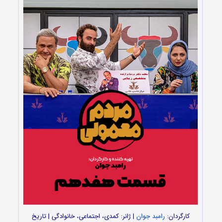
کارگردان:
رامبد جوان
| ژانر: کمدی، اجتماعی، خانوادگی | تاریخ