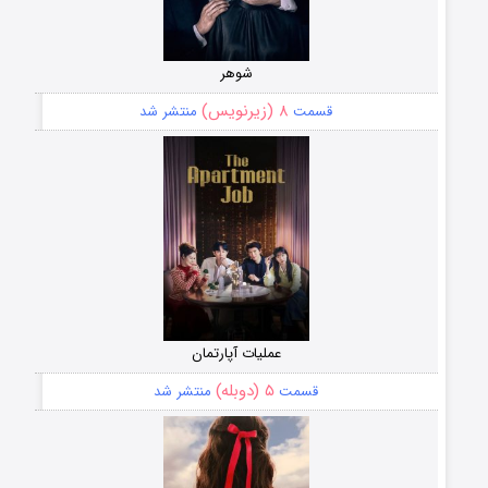
شوهر
۸ (زیرنویس)
قسمت
منتشر شد
عملیات آپارتمان
۵ (دوبله)
قسمت
منتشر شد