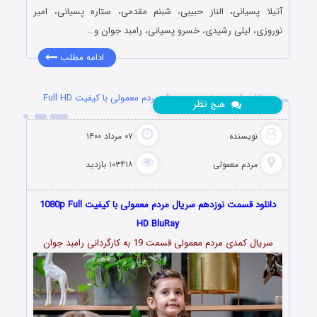
آتیلا پسیانی، الناز حبیبی، شبنم مقدمی، ستاره پسیانی، امیر
نوروزی، لیلی رشیدی، خسرو پسیانی، رامبد جوان و…
ادامه مطلب
دانلود قسمت نوزدهم سریال مردم معمولی با کیفیت Full HD
نظر
هیچ
نویسنده
۰۷ مرداد ۱۴۰۰
مردم معمولی
۱۰۳۴۱۸ بازدید
دانلود قسمت نوزدهم سریال مردم معمولی با کیفیت 1080p Full
HD BluRay
سریال کمدی مردم معمولی قسمت 19 به کارگردانی رامبد جوان