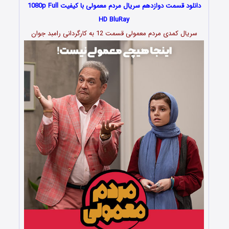
دانلود قسمت دوازدهم سریال مردم معمولی با کیفیت 1080p Full
HD BluRay
سریال کمدی مردم معمولی قسمت 12 به کارگردانی رامبد جوان