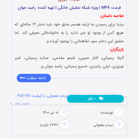
فرمت: MP4 | ویژه شبکه نمایش خانگی | تهیه کننده: رامبد جوان
خلاصه داستان:
بردیا برای رسیدن به ارثیه همسر سابق خود باید دختر ١٩ ساله‌ای که
هیچ کس از وجود او خبر ندارد را به خانواده‌اش معرفی کند. اما
حضور این دختر سوء تفاهماتی را بوجود آورده و…
بازیگران:
آتیلا پسیانی، الناز حبیبی، شبنم مقدمی، ستاره پسیانی، امیر
نوروزی، لیلی رشیدی، خسرو پسیانی، رامبد جوان و…
ادامه مطلب
دانلود قسمت دوازدهم سریال مردم معمولی با کیفیت Full HD
نظر
۱
نویسنده
۰۱ تیر ۱۴۰۰
مردم معمولی
۷۲۹۲۱ بازدید