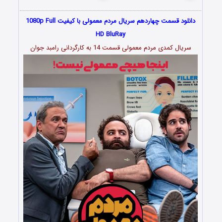
دانلود قسمت چهاردهم سریال مردم معمولی با کیفیت 1080p Full
HD BluRay
سریال کمدی مردم معمولی قسمت 14 به کارگردانی رامبد جوان