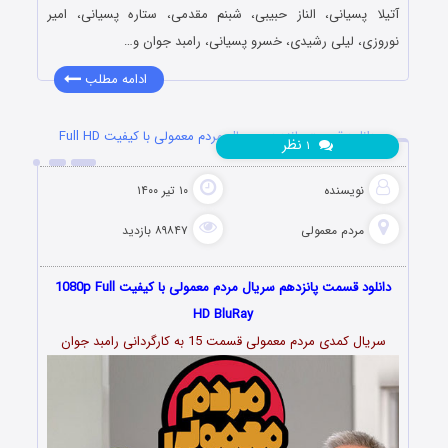
آتیلا پسیانی، الناز حبیبی، شبنم مقدمی، ستاره پسیانی، امیر
نوروزی، لیلی رشیدی، خسرو پسیانی، رامبد جوان و…
ادامه مطلب
دانلود قسمت پانزدهم سریال مردم معمولی با کیفیت Full HD
نظر
۱
نویسنده
۱۰ تیر ۱۴۰۰
مردم معمولی
۸۹۸۴۷ بازدید
دانلود قسمت پانزدهم سریال مردم معمولی با کیفیت 1080p Full
HD BluRay
سریال کمدی مردم معمولی قسمت 15 به کارگردانی رامبد جوان