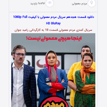
مردم معمولی
۹۰۷۹۲ بازدید
دانلود قسمت هجدهم سریال مردم معمولی با کیفیت 1080p Full
HD BluRay
سریال کمدی مردم معمولی قسمت 18 به کارگردانی رامبد جوان