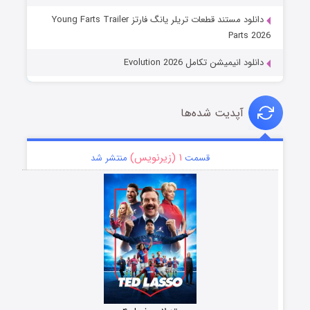
دانلود مستند قطعات تریلر یانگ فارتز Young Farts Trailer
Parts 2026
دانلود انیمیشن تکامل Evolution 2026
آپدیت شده‌ها
۱ (زیرنویس)
قسمت
منتشر شد