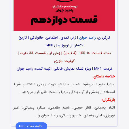
کارگردان:
رامبد جوان
| ژانر: کمدی، اجتماعی، خانوادگی | تاریخ
انتشار: از نوروز سال 1400
تعداد قسمت ها: 100 (4 فصل) | زمان این قسمت: 33 دقیقه |
کیفیت: بلوری
فرمت: MP4 | ویژه شبکه نمایش خانگی | تهیه کننده: رامبد جوان
خلاصه داستان:
بردیا متوجه می‌شود همسر سابقش ثروت زیادی داشته و شرط
استفاده از بخشی از آن، زندگی بردیا را تحت تاثیر قرار می‌دهد…
بازیگران:
آتیلا پسیانی، الناز حبیبی، شبنم مقدمی، ستاره پسیانی، امیر
نوروزی، لیلی رشیدی، خسرو پسیانی، رامبد جوان و…
ادامه مطلب