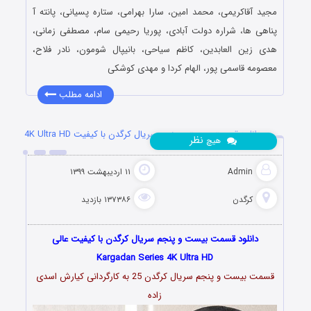
مجید آقاکریمی، محمد امین، سارا بهرامی، ستاره پسیانی، پانته آ
پناهی ها، شراره دولت آبادی، پوریا رحیمی سام، مصطفی زمانی،
هدی زین العابدین، کاظم سیاحی، بانیپال شومون، نادر فلاح،
معصومه قاسمی پور، الهام کردا و مهدی کوشکی
ادامه مطلب
دانلود قسمت بیست و پنجم سریال کرگدن با کیفیت 4K Ultra HD
نظر
هیچ
Admin
۱۱ اردیبهشت ۱۳۹۹
کرگدن
۱۳۷۳۸۶ بازدید
دانلود قسمت بیست و پنجم سریال کرگدن با کیفیت عالی
Kargadan Series 4K Ultra HD
قسمت بیست و پنجم سریال کرگدن 25 به کارگردانی کیارش
اسدى
زاده