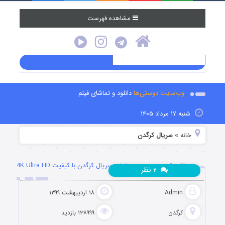
مشاهده فهرست
وب‌سایت دوستی‌ها
دانلود و تماشای فیلم
شنبه ۱۷ مرداد ۱۴۰۵
خانه
سریال کرگدن
»
دانلود قسمت بیست و ششم سریال کرگدن با کیفیت 4K Ultra HD
نظر
۲
Admin
۱۸ اردیبهشت ۱۳۹۹
کرگدن
۱۳۸۹۹۹ بازدید