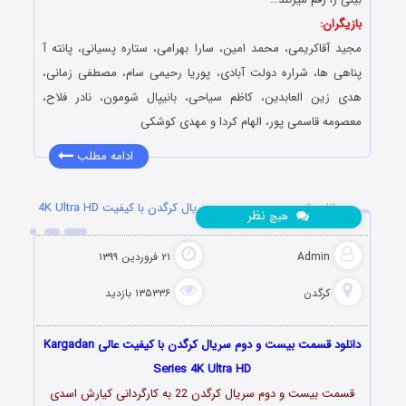
بازیگران:
مجید آقاکریمی، محمد امین، سارا بهرامی، ستاره پسیانی، پانته آ
پناهی ها، شراره دولت آبادی، پوریا رحیمی سام، مصطفی زمانی،
هدی زین العابدین، کاظم سیاحی، بانیپال شومون، نادر فلاح،
معصومه قاسمی پور، الهام کردا و مهدی کوشکی
ادامه مطلب
دانلود قسمت بیست و دوم سریال کرگدن با کیفیت 4K Ultra HD
نظر
هیچ
Admin
۲۱ فروردین ۱۳۹۹
کرگدن
۱۳۵۳۳۶ بازدید
دانلود قسمت بیست و دوم سریال کرگدن با کیفیت عالی Kargadan
Series 4K Ultra HD
قسمت بیست و دوم سریال کرگدن 22 به کارگردانی کیارش
اسدى