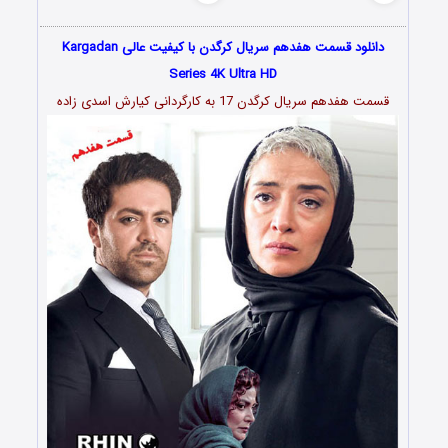
دانلود قسمت هفدهم سریال کرگدن با کیفیت عالی Kargadan
Series 4K Ultra HD
قسمت هفدهم سریال کرگدن 17 به کارگردانی کیارش
اسدى زاده