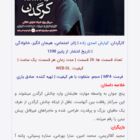
کارگردان:
کیارش اسدی زاده
| ژانر: اجتماعی، هیجان انگیز، خانوادگی
| تاریخ انتشار: از پاییز 1398
تعداد قسمت ها: 26 قسمت | مدت زمان هر قسمت: یک ساعت |
کیفیت: WEB-DL
فرمت: MP4 | حجم: متفاوت با هر کیفیت |
تهیه کننده: صادق یارى
خلاصه داستان:
پنج جوان به واسطه مهارت هایشان وارد چالش کرگدن میشوند و
این سرآغاز رفاقت بین آنهاست، غافل از اینکه چالش کرگدن از طرف
یک مافیای بزرگ و پرقدرت طراحی شده و ماجراهای غیرقابل پیش
بینی را رقم میزنند…
بازیگران:
مجید آقاکریمی، محمد امین، سارا بهرامی، ستاره پسیانی، پانته آ