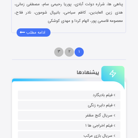
پناهی ها، شراره دولت آبادی، پوریا رحیمی سام، مصطفی زمانی،
هدی زین العابدین، کاظم سیاحی، بانیپال شومون، نادر فلاح،
معصومه قاسمی پور، الهام کردا و مهدی کوشکی
ادامه مطلب
۳
۲
۱
پیشنهادها
فیلم بادیگارد
فیلم دایره زنگی
سریال گنج مظفر
فیلم اخراجی ها ۱
سریال بازی مرکب