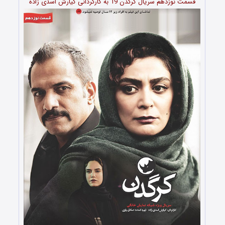
قسمت نوزدهم سریال کرگدن 19 به کارگردانی کیارش
اسدى زاده