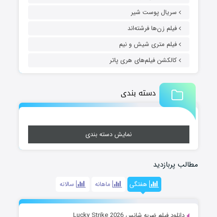
سریال پوست شیر
فیلم زن‌ها فرشته‌اند
فیلم متری شیش و نیم
کالکشن فیلم‌های هری پاتر
دسته بندی
نمایش دسته بندی
مطالب پربازدید
هفتگی
ماهانه
سالانه
دانلود فیلم ضربه شانس Lucky Strike 2026