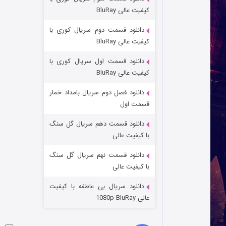
مردگان متحرک: شهر مرده ۳
کیفیت عالی BluRay
۲ (زیرنویس)
قسمت
منتشر شد
دانلود قسمت دوم سریال کوری با
کیفیت عالی BluRay
دانلود قسمت اول سریال کوری با
کیفیت عالی BluRay
دانلود فصل دوم سریال بامداد خمار
قسمت اول
دانلود قسمت دهم سریال گل سنگ
شکست استوارت در نجات جهان
با کیفیت عالی
۷ (زیرنویس)
قسمت
منتشر شد
دانلود قسمت نهم سریال گل سنگ
با کیفیت عالی
دانلود سریال بی عاطفه با کیفیت
عالی 1080p BluRay