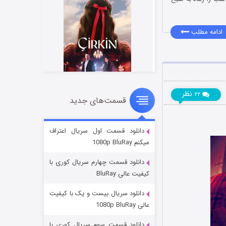
ادامه مطلب
نظر
۲۲
قسمت‌های جدید
سریال زشت
۲ (زیرنویس)
قسمت
منتشر شد
دانلود قسمت اول سریال اعتراف
میکنم 1080p BluRay
دانلود قسمت چهارم سریال کوری با
کیفیت عالی BluRay
دانلود سریال بیست و یک با کیفیت
عالی 1080p BluRay
دانلود قسمت سوم سریال کوری با