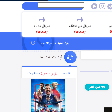
و
سریال بی عاطفه
سریال بدنام
)
(جمعه‌ها)
(جمعه‌ها)
پنج شنبه ۱۵ مرداد ۱۴۰۵
آپدیت شده‌ها
۱ (زیرنویس)
قسمت
منتشر شد
نظر
هیچ