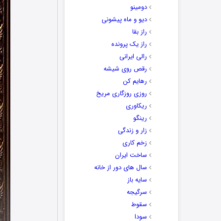
دومینو
دیو و ماه پیشونی
راز بقا
راز یک پرونده
رالی ایرانی
رقص روی شیشه
رهایم کن
روزی روزگاری مریخ
ریکاوری
رینگو
زار و زندگی
زخم کاری
ساخت ایران
سال های دور از خانه
سایه باز
سرگیجه
سقوط
سودا