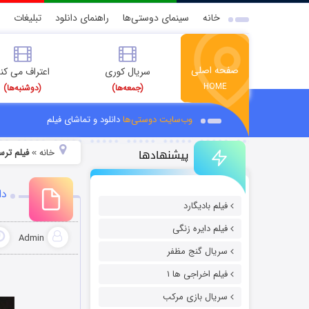
خانه
سینمای دوستی‌ها
راهنمای دانلود
تبلیغات
صفحه اصلی
سریال کوری
اعتراف می کن
HOME
(جمعه‌ها)
(دوشنبه‌ها)
وب‌سایت دوستی‌ها
دانلود و تماشای فیلم
پیشنهادها
خانه
فیلم ترس
»
دان
فیلم بادیگارد
فیلم دایره زنگی
Admin
سریال گنج مظفر
فیلم اخراجی ها ۱
سریال بازی مرکب