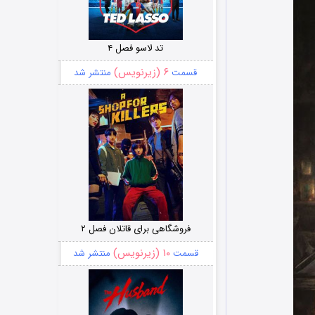
تد لاسو فصل ۴
۶ (زیرنویس)
قسمت
منتشر شد
فروشگاهی برای قاتلان فصل ۲
۱۰ (زیرنویس)
قسمت
منتشر شد