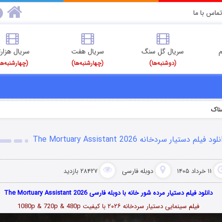
تماس با ما
م
سریال گل سنگ
سریال هفت
سریال هزارت
(دوشنبه‌ها)
(چهارشنبه‌ها)
(چهارشنبه‌ها
ناک
لود فیلم دستیار سردخانه The Mortuary Assistant 2026
۱۱ خرداد ۱۴۰۵
دوبله فارسی
۲۸۴۲۷ بازدید
دانلود فیلم دستیار مرده شور خانه با دوبله فارسی The Mortuary Assistant 2026
فیلم سینمایی دستیار سردخانه ۲۰۲۶ با کیفیت 1080p & 720p & 480p