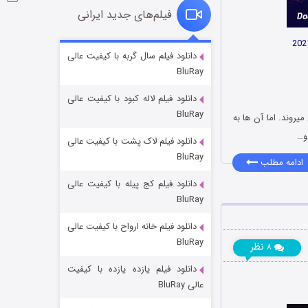
فیلم‌های جدید ایرانی
شوگر فصل ۲
دانلود فیلم سال گربه با کیفیت عالی
BluRay
۷ (زیرنویس)
قسمت
منتشر شد
دانلود فیلم لاله کبود با کیفیت عالی
BluRay
ین میروند. اما آن ها به
و…
دانلود فیلم لاک پشت با کیفیت عالی
BluRay
ادامه مطلب
دانلود فیلم کج‌ پیله با کیفیت عالی
BluRay
دانلود فیلم خانه ارواح با کیفیت عالی
خاندان اژدها فصل ۳
BluRay
نظر
۸
۶ (زیرنویس)
قسمت
منتشر شد
دانلود فیلم یازده یازده با کیفیت
عالی BluRay