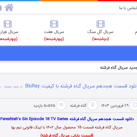
تماس با ما
م
سریال گل سنگ
سریال هفت
سریال هزارت
(دوشنبه‌ها)
(چهارشنبه‌ها)
(چهارشنبه‌ها
ید سریال گناه فرشته
نلود قسمت هجدهم سریال گناه فرشته با کیفیت BluRay
۲۹ فروردین ۱۴۰۳
گناه فرشته
۵۰۵۷۵ بازدید
دانلود قسمت هجدهم سریال گناه فرشته Fereshteh’s Sin Episode 18 TV Series
سریال گناه فرشته قسمت 18 محصول سال ۱۴۰۲ با لینک قانونی نیم بها
(قسمت پایانی سریال گناه فرشته)