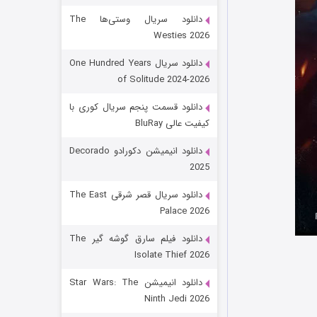
دانلود سریال وستی‌ها The
Westies 2026
دانلود سریال One Hundred Years
of Solitude 2024-2026
دانلود قسمت پنجم سریال کوری با
کیفیت عالی BluRay
باب اسفنجی فصل ۱۷
دانلود انیمیشن دکورادو Decorado
2025
۶ (زیرنویس)
قسمت
منتشر شد
دانلود سریال قصر شرقی The East
Palace 2026
دانلود فیلم سارق گوشه گیر The
Isolate Thief 2026
دانلود انیمیشن Star Wars: The
Ninth Jedi 2026