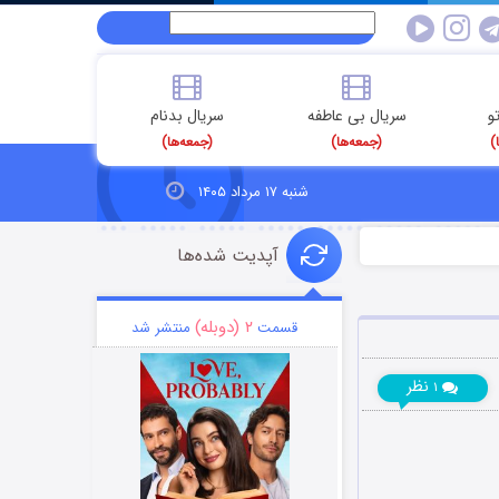
و
سریال بی عاطفه
سریال بدنام
)
(جمعه‌ها)
(جمعه‌ها)
شنبه ۱۷ مرداد ۱۴۰۵
آپدیت شده‌ها
۲ (دوبله)
قسمت
منتشر شد
نظر
۱