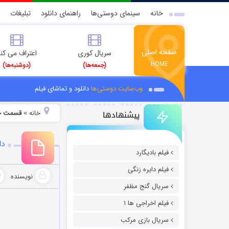
خانه
سینمای دوستی‌ها
راهنمای دانلود
تبلیغات
صفحه اصلی
سریال کوری
اعتراف می کن
HOME
(جمعه‌ها)
(دوشنبه‌ها)
وب‌سایت دوستی‌ها
دانلود و تماشای فیلم
پیشنهادها
خانه
قسمت جد
»
دا
فیلم بادیگارد
فیلم دایره زنگی
نویسنده
سریال گنج مظفر
فیلم اخراجی ها ۱
سریال بازی مرکب