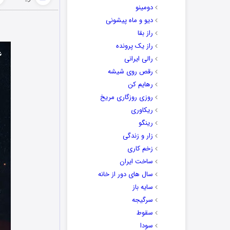
دومینو
دیو و ماه پیشونی
راز بقا
راز یک پرونده
رالی ایرانی
رقص روی شیشه
رهایم کن
روزی روزگاری مریخ
ریکاوری
رینگو
زار و زندگی
زخم کاری
ساخت ایران
سال های دور از خانه
سایه باز
سرگیجه
سقوط
سودا