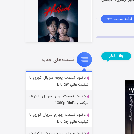
ادامه مطلب
نظر
۱
قسمت‌های جدید
شوهر
۸ (زیرنویس)
قسمت
منتشر شد
دانلود قسمت پنجم سریال کوری با
کیفیت عالی BluRay
دانلود قسمت اول سریال اعتراف
میکنم 1080p BluRay
دانلود قسمت چهارم سریال کوری با
کیفیت عالی BluRay
دانلود سریال بیست و یک با کیفیت