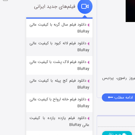
فیلم‌های جدید ایرانی
شکست استوارت در نجات جهان
دانلود فیلم سال گربه با کیفیت عالی
BluRay
۷ (زیرنویس)
قسمت
منتشر شد
دانلود فیلم لاله کبود با کیفیت عالی
BluRay
دانلود فیلم لاک پشت با کیفیت عالی
BluRay
هروز رضوی، پردیس
دانلود فیلم کج‌ پیله با کیفیت عالی
BluRay
ادامه مطلب
دانلود فیلم خانه ارواح با کیفیت عالی
شوگر فصل ۲
BluRay
۷ (زیرنویس)
قسمت
منتشر شد
دانلود فیلم یازده یازده با کیفیت
عالی BluRay
نظر
هیچ