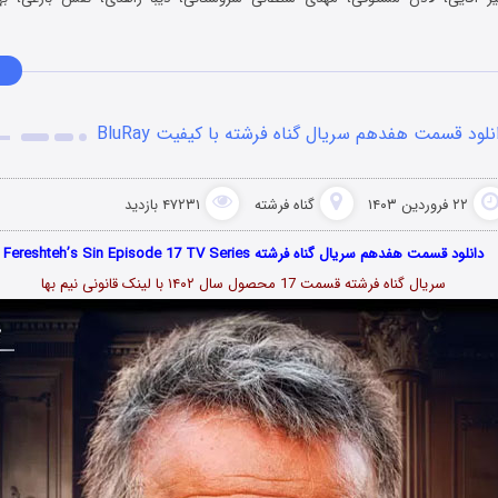
نلود قسمت هفدهم سریال گناه فرشته با کیفیت BluRay
۲۲ فروردین ۱۴۰۳
گناه فرشته
۴۷۲۳۱ بازدید
دانلود قسمت هفدهم سریال گناه فرشته Fereshteh’s Sin Episode 17 TV Series
سریال گناه فرشته قسمت 17 محصول سال ۱۴۰۲ با لینک قانونی نیم بها