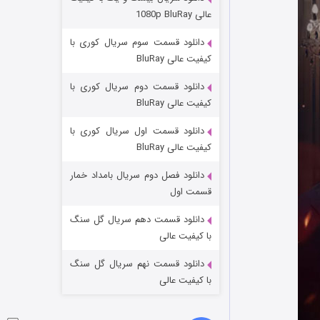
عملیات آپارتمان
عالی 1080p BluRay
۲ (زیرنویس)
قسمت
منتشر شد
دانلود قسمت سوم سریال کوری با
کیفیت عالی BluRay
دانلود قسمت دوم سریال کوری با
کیفیت عالی BluRay
دانلود قسمت اول سریال کوری با
کیفیت عالی BluRay
دانلود فصل دوم سریال بامداد خمار
مردگان متحرک: شهر مرده ۳
قسمت اول
۲ (زیرنویس)
قسمت
منتشر شد
دانلود قسمت دهم سریال گل سنگ
با کیفیت عالی
دانلود قسمت نهم سریال گل سنگ
با کیفیت عالی