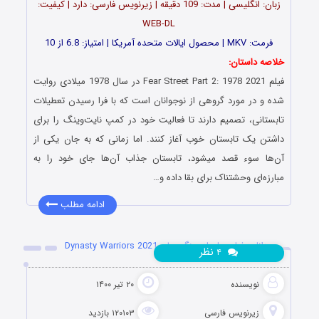
زبان: انگلیسی | مدت: 109 دقیقه | زیرنویس فارسی: دارد | کیفیت:
WEB-DL
فرمت: MKV | محصول ایالات متحده آمریکا | امتیاز: 6.8 از 10
خلاصه داستان:
فیلم Fear Street Part 2: 1978 2021 در سال 1978 میلادی روایت
شده و در مورد گروهی از نوجوانان است که با فرا رسیدن تعطیلات
تابستانی، تصمیم دارند تا فعالیت خود در کمپ نایت‌وینگ را برای
داشتن یک تابستان خوب آغاز کنند. اما زمانی که به جان یکی از
آن‌ها سوء قصد میشود، تابستان جذاب آن‌ها جای خود را به
مبارزه‌ای وحشتناک برای بقا داده و…
ادامه مطلب
دانلود فیلم سلسله جنگجویان Dynasty Warriors 2021
نظر
۴
نویسنده
۲۰ تیر ۱۴۰۰
زیرنویس فارسی
۱۲۰۱۰۳ بازدید