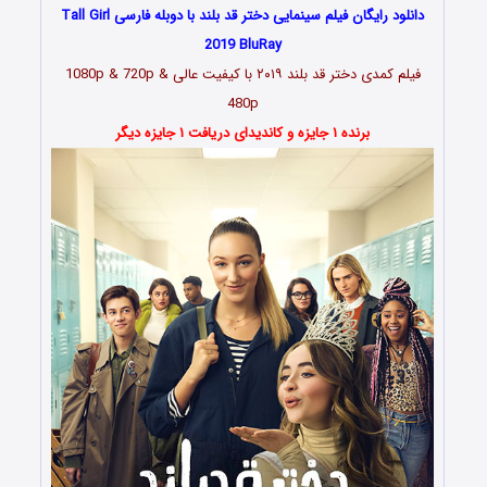
دانلود رایگان فیلم سینمایی دختر قد بلند با دوبله فارسی Tall Girl
2019 BluRay
فیلم کمدی دختر قد بلند ۲۰۱۹ با کیفیت عالی 1080p & 720p &
480p
برنده ۱ جایزه و کاندیدای دریافت ۱ جایزه دیگر