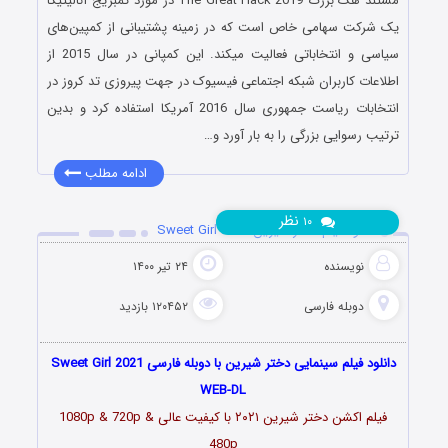
مستند هک بزرگ The Great Hack 2019 در مورد کمبریج آنالیتیکا
یک شرکت سهامی خاص است که در زمینه پشتیبانی از کمپین‌های
سیاسی و انتخاباتی فعالیت میکند. این کمپانی در سال 2015 از
اطلاعات کاربران شبکه اجتماعی فیسیوک در جهت پیروزی تد کروز در
انتخابات ریاست جمهوری سال 2016 آمریکا استفاده کرد و بدین
ترتیب رسوایی بزرگی را به بار آورد و…
ادامه مطلب
نظر
۱۰
دانلود فیلم دختر شیرین Sweet Girl 2021
نویسنده
۲۴ تیر ۱۴۰۰
دوبله فارسی
۱۲۰۴۵۲ بازدید
دانلود فیلم سینمایی دختر شیرین با دوبله فارسی Sweet Girl 2021
WEB-DL
فیلم اکشن دختر شیرین
۲۰۲۱
با کیفیت عالی 1080p & 720p &
480p