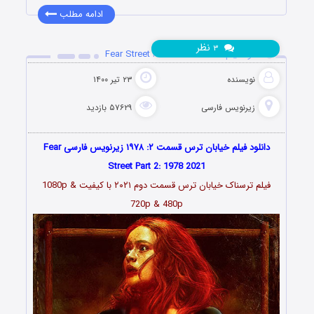
ادامه مطلب
نظر
۳
دانلود فیلم Fear Street Part 2: 1978 2021
نویسنده
۲۳ تیر ۱۴۰۰
زیرنویس فارسی
۵۷۶۲۹ بازدید
دانلود فیلم خیابان ترس قسمت ۲: ۱۹۷۸ زیرنویس فارسی Fear
Street Part 2: 1978 2021
فیلم ترسناک خیابان ترس قسمت دوم ۲۰۲۱ با کیفیت 1080p &
720p & 480p