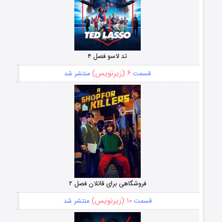
تد لاسو فصل ۴
۶ (زیرنویس)
قسمت
منتشر شد
فروشگاهی برای قاتلان فصل ۲
۱۰ (زیرنویس)
قسمت
منتشر شد