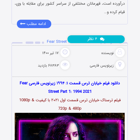
درآورده است، قهرمانان مختلفی از سراسر کشور برای مقابله با وی،
قیام کرده و…
ادامه مطلب
نظر
۴
دانلود فیلم Fear Street Part 1: 1994 2021
نویسنده
۱۷ تیر ۱۴۰۰
زیرنویس فارسی
۶۸۳۸۳ بازدید
دانلود فیلم خیابان ترس قسمت ۱: ۱۹۹۴ زیرنویس فارسی Fear
Street Part 1: 1994 2021
فیلم ترسناک خیابان ترس قسمت اول ۲۰۲۱ با کیفیت 1080p &
720p & 480p