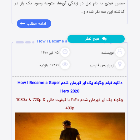
حضور فردی به نام نیل در زندگی آن‌ها، متوجه وجود یک راز در
گذشته این سه نفر شده و…
ادامه مطلب
نظر
هیچ
دانلود فیلم How I Became a Super Hero 2020
نویسنده
۲۵ تیر ۱۴۰۰
زیرنویس فارسی
۴۲۸۲۱ بازدید
دانلود فیلم چگونه یک ابر قهرمان شدم How I Became a Super
Hero 2020
چگونه یک ابر قهرمان شدم ۲۰۲۰ با کیفیت عالی 1080p & 720p &
480p