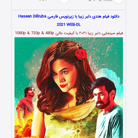
دانلود فیلم هندی دلبر زیبا با زیرنویس فارسی Haseen Dillruba
2021 WEB-DL
فیلم سینمایی
دلبر زیبا ۲۰۲۱
با کیفیت عالی 1080p & 720p & 480p