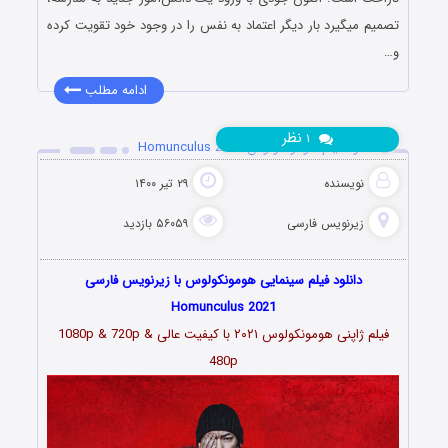
تصمیم میگیرد بار دیگر اعتماد به نفس را در وجود خود تقویت کرده
و…
ادامه مطلب
نظر
۱
دانلود فیلم هومونکولوس Homunculus 2021
نویسنده
۲۹ تیر ۱۴۰۰
زیرنویس فارسی
۵۶۰۵۹ بازدید
دانلود فیلم سینمایی هومونکولوس با زیرنویس فارسی
Homunculus 2021
فیلم ژاپنی هومونکولوس
۲۰۲۱
با کیفیت عالی 1080p & 720p &
480p