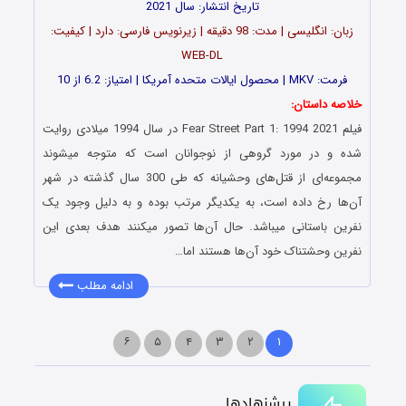
تاریخ انتشار: سال 2021
زبان: انگلیسی | مدت: 98 دقیقه | زیرنویس فارسی: دارد | کیفیت:
WEB-DL
فرمت: MKV | محصول ایالات متحده آمریکا | امتیاز: 6.2 از 10
خلاصه داستان:
فیلم Fear Street Part 1: 1994 2021 در سال 1994 میلادی روایت
شده و در مورد گروهی از نوجوانان است که متوجه میشوند
مجموعه‌ای از قتل‌های وحشیانه که طی 300 سال گذشته در شهر
آن‌ها رخ داده است، به یکدیگر مرتب بوده و به دلیل وجود یک
نفرین باستانی میباشد. حال آن‌ها تصور میکنند هدف بعدی این
نفرین وحشتناک خود آن‌ها هستند اما…
ادامه مطلب
۶
۵
۴
۳
۲
۱
پیشنهادها