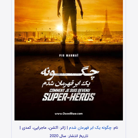
نام:
چگونه یک ابر قهرمان شدم
| ژانر: اکشن، ماجرایی، کمدی |
تاریخ انتشار: سال 2020