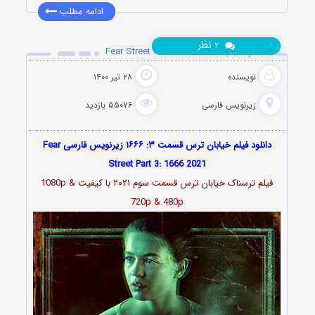
ادامه مطلب
نظر
۲
دانلود فیلم Fear Street Part 3: 1666 2021
نویسنده
۲۸ تیر ۱۴۰۰
زیرنویس فارسی
۵۵۰۷۶ بازدید
دانلود فیلم خیابان ترس قسمت ۳: ۱۶۶۶ زیرنویس فارسی Fear
Street Part 3: 1666 2021
فیلم ترسناک خیابان ترس قسمت سوم ۲۰۲۱ با کیفیت 1080p &
720p & 480p