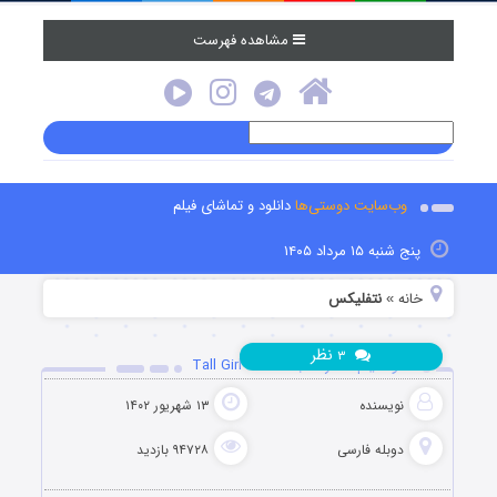
مشاهده فهرست
وب‌سایت دوستی‌ها
دانلود و تماشای فیلم
پنج شنبه ۱۵ مرداد ۱۴۰۵
خانه
نتفلیکس
»
نظر
۳
دانلود فیلم دختر قد بلند Tall Girl 2019
نویسنده
۱۳ شهریور ۱۴۰۲
دوبله فارسی
۹۴۷۲۸ بازدید