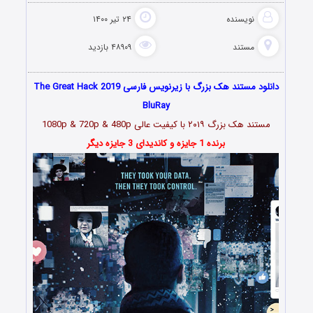
نویسنده
۲۴ تیر ۱۴۰۰
مستند
۴۸۹۰۹ بازدید
دانلود مستند هک بزرگ با زیرنویس فارسی The Great Hack 2019
BluRay
مستند هک بزرگ ۲۰۱۹ با کیفیت عالی 1080p & 720p & 480p
برنده 1 جایزه و کاندیدای 3 جایزه دیگر