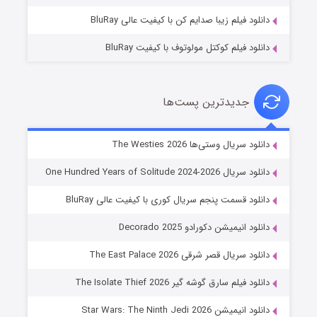
دانلود فیلم زیبا صدایم کن با کیفیت عالی BluRay
دانلود فیلم کوکتل مولوتوف با کیفیت BluRay
جدیدترین پست‌ها
خاندان اژدها فصل ۳
دانلود سریال وستی‌ها The Westies 2026
۶ (زیرنویس)
قسمت
منتشر شد
دانلود سریال One Hundred Years of Solitude 2024-2026
دانلود قسمت پنجم سریال کوری با کیفیت عالی BluRay
دانلود انیمیشن دکورادو Decorado 2025
دانلود سریال قصر شرقی The East Palace 2026
دانلود فیلم سارق گوشه گیر The Isolate Thief 2026
دانلود انیمیشن Star Wars: The Ninth Jedi 2026