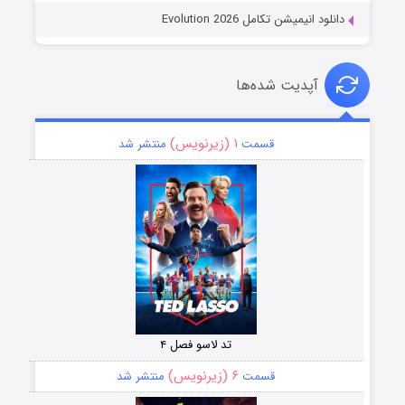
دانلود انیمیشن تکامل Evolution 2026
آپدیت شده‌ها
۱ (زیرنویس)
قسمت
منتشر شد
تد لاسو فصل ۴
۶ (زیرنویس)
قسمت
منتشر شد