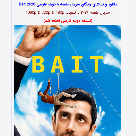
دانلود و تماشای رایگان سریال طعمه با دوبله فارسی Bait 2026
سریال طعمه ۲۰۲۶ با کیفیت 1080p & 720p & 480p
(نسخه دوبله فارسی اضافه شد)