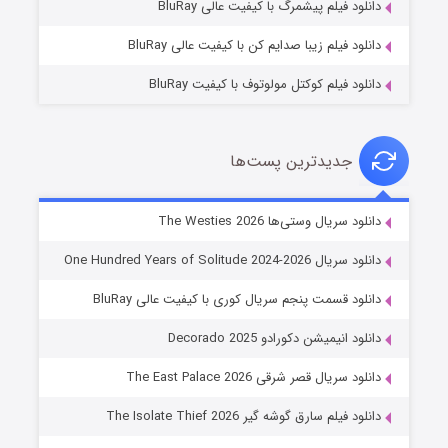
دانلود فیلم پیشمرگ با کیفیت عالی BluRay
دانلود فیلم زیبا صدایم کن با کیفیت عالی BluRay
دانلود فیلم کوکتل مولوتوف با کیفیت BluRay
جدیدترین پست‌ها
خاندان اژدها فصل ۳
دانلود سریال وستی‌ها The Westies 2026
۶ (زیرنویس)
قسمت
منتشر شد
دانلود سریال One Hundred Years of Solitude 2024-2026
دانلود قسمت پنجم سریال کوری با کیفیت عالی BluRay
دانلود انیمیشن دکورادو Decorado 2025
دانلود سریال قصر شرقی The East Palace 2026
دانلود فیلم سارق گوشه گیر The Isolate Thief 2026