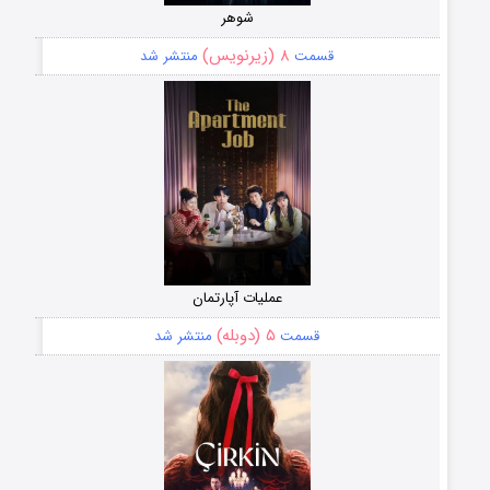
شوهر
۸ (زیرنویس)
قسمت
منتشر شد
عملیات آپارتمان
۵ (دوبله)
قسمت
منتشر شد