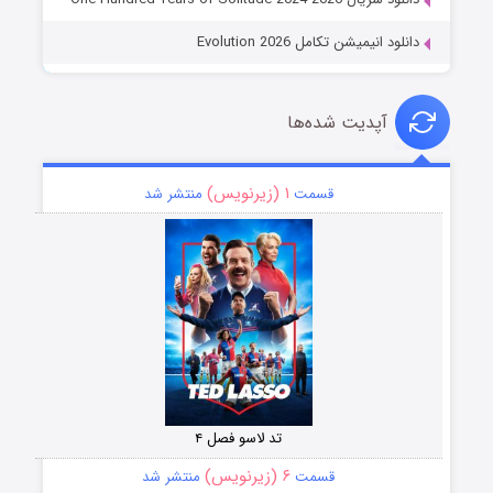
دانلود انیمیشن تکامل Evolution 2026
آپدیت شده‌ها
۱ (زیرنویس)
قسمت
منتشر شد
تد لاسو فصل ۴
۶ (زیرنویس)
قسمت
منتشر شد