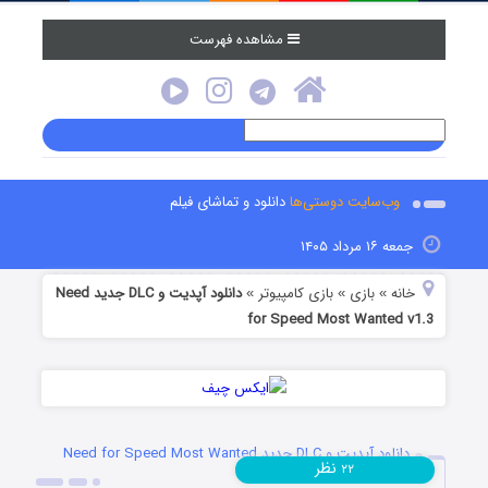
مشاهده فهرست
وب‌سایت دوستی‌ها
دانلود و تماشای فیلم
جمعه ۱۶ مرداد ۱۴۰۵
خانه
بازی
بازی کامپیوتر
دانلود آپدیت و DLC جدید Need
»
»
»
for Speed Most Wanted v1.3
دانلود آپدیت و DLC جدید Need for Speed Most Wanted
نظر
۲۲
v1.3