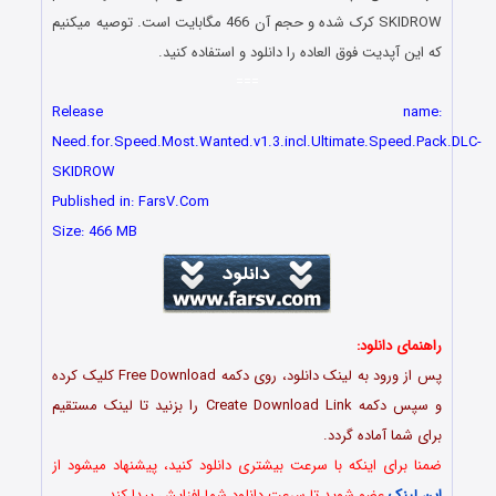
SKIDROW کرک شده و حجم آن 466 مگابایت است. توصیه میکنیم
که این آپدیت فوق العاده را دانلود و استفاده کنید.
===
Release name:
Need.for.Speed.Most.Wanted.v1.3.incl.Ultimate.Speed.Pack.DLC-
SKIDROW
Published in: FarsV.Com
Size: 466 MB
راهنمای دانلود:
پس از ورود به لینک دانلود، روی دکمه Free Download کلیک کرده
و سپس دکمه Create Download Link را بزنید تا لینک مستقیم
برای شما آماده گردد.
ضمنا برای اینکه با سرعت بیشتری دانلود کنید، پیشنهاد میشود از
این لینک
عضو شوید تا سرعت دانلود شما افزایش پیدا کند.