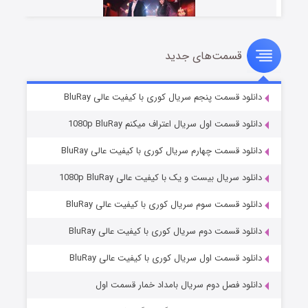
قسمت‌های جدید
سریال زشت
۲ (زیرنویس)
قسمت
منتشر شد
دانلود قسمت پنجم سریال کوری با کیفیت عالی BluRay
دانلود قسمت اول سریال اعتراف میکنم 1080p BluRay
دانلود قسمت چهارم سریال کوری با کیفیت عالی BluRay
دانلود سریال بیست و یک با کیفیت عالی 1080p BluRay
دانلود قسمت سوم سریال کوری با کیفیت عالی BluRay
دانلود قسمت دوم سریال کوری با کیفیت عالی BluRay
مردگان متحرک: شهر مرده ۳
۲ (زیرنویس)
قسمت
منتشر شد
دانلود قسمت اول سریال کوری با کیفیت عالی BluRay
دانلود فصل دوم سریال بامداد خمار قسمت اول