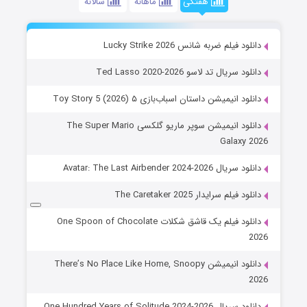
هفتگی
ماهانه
سالانه
دانلود فیلم ضربه شانس Lucky Strike 2026
دانلود سریال تد لاسو Ted Lasso 2020-2026
دانلود انیمیشن داستان اسباب‌بازی ۵ Toy Story 5 (2026)
دانلود انیمیشن سوپر ماریو گلکسی The Super Mario
Galaxy 2026
دانلود سریال Avatar: The Last Airbender 2024-2026
دانلود فیلم سرایدار The Caretaker 2025
دانلود فیلم یک قاشق شکلات One Spoon of Chocolate
2026
دانلود انیمیشن There’s No Place Like Home, Snoopy
2026
دانلود سریال One Hundred Years of Solitude 2024-2026