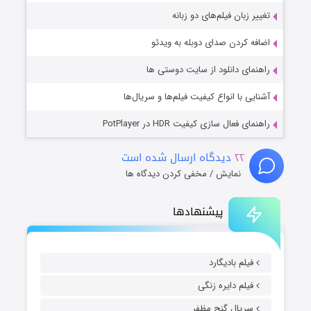
تغییر زبان فیلم‌های دو زبانه
اضافه کردن صدای دوبله به ویدئو
راهنمای دانلود از سایت دوستی ها
آشنایی با انواع کیفیت فیلم‌ها و سریال‌ها
راهنمای فعال سازی کیفیت HDR در PotPlayer
۲۲
دیدگاه ارسال شده است
نمایش / مخفی کردن دیدگاه ها
پیشنهادها
فیلم بادیگارد
فیلم دایره زنگی
سریال گنج مظفر