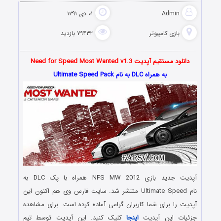
Admin
۰۱ دی ۱۳۹۱
بازی کامپیوتر
۷۹۴۳۲ بازدید
دانلود مستقیم آپدیت Need for Speed Most Wanted v1.3
به همراه DLC به نام Ultimate Speed Pack
آپدیت جدید بازی NFS MW 2012 همراه با پک DLC به
نام Ultimate Speed منتشر شد. سایت فارس وی هم اکنون این
آپدیت را برای شما کاربران گرامی آماده کرده است. برای مشاهده
جزئیات این آپدیت
اینجا
کلیک کنید. این آپدیت توسط تیم