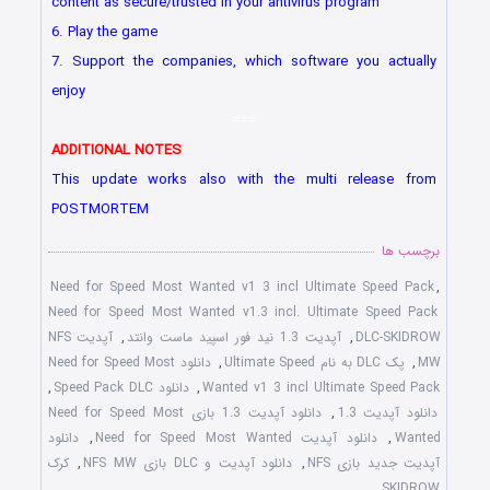
content as secure/trusted in your antivirus program
6. Play the game
7. Support the companies, which software you actually
enjoy
===
ADDITIONAL NOTES
This update works also with the multi release from
POSTMORTEM
برچسب ها
Need for Speed Most Wanted v1 3 incl Ultimate Speed Pack
,
Need for Speed Most Wanted v1.3 incl. Ultimate Speed Pack
DLC-SKIDROW
,
آپدیت 1.3 نید فور اسپید ماست وانتد
,
آپدیت NFS
MW
,
پک DLC به نام Ultimate Speed
,
دانلود Need for Speed Most
Wanted v1 3 incl Ultimate Speed Pack
,
دانلود Speed Pack DLC
,
دانلود آپدیت 1.3
,
دانلود آپدیت 1.3 بازی Need for Speed Most
Wanted
,
دانلود آپدیت Need for Speed Most Wanted
,
دانلود
آپدیت جدید بازی NFS
,
دانلود آپدیت و DLC بازی NFS MW
,
کرک
SKIDROW