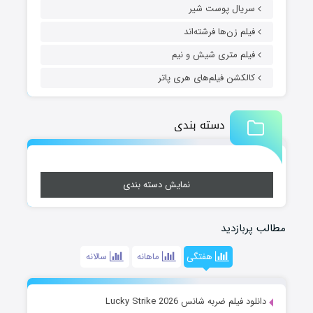
سریال پوست شیر
فیلم زن‌ها فرشته‌اند
فیلم متری شیش و نیم
کالکشن فیلم‌های هری پاتر
دسته بندی
نمایش دسته بندی
مطالب پربازدید
هفتگی
ماهانه
سالانه
دانلود فیلم ضربه شانس Lucky Strike 2026