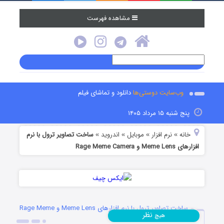
مشاهده فهرست
وب‌سایت دوستی‌ها
دانلود و تماشای فیلم
پنج شنبه ۱۵ مرداد ۱۴۰۵
خانه
نرم افزار
موبایل
اندروید
ساخت تصاویر ترول با نرم
»
»
»
»
افزارهای Meme Lens و Rage Meme Camera
ساخت تصاویر ترول با نرم افزارهای Meme Lens و Rage Meme
نظر
هیچ
Camera