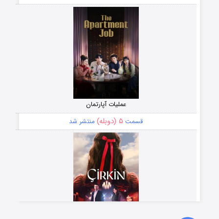
عملیات آپارتمان
۵ (دوبله)
قسمت
منتشر شد