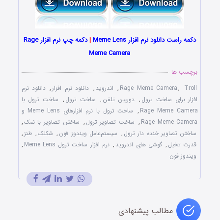
دکمه راست دانلود نرم افزار Meme Lens
|
دکمه چپ نرم افزار Rage
Meme Camera
برچسب ها
Troll
,
Rage Meme Camera
,
اندروید
,
دانلود نرم افزار
,
دانلود نرم
افزار برای ساخت ترول
,
دوربین تلفن
,
ساخت ترول
,
ساخت ترول با
Rage Meme Camera
,
ساخت ترول با نرم افزارهای Meme Lens و
Rage Meme Camera
,
ساخت تصاویر ترول
,
ساختن تصاویر با نمک
,
ساختن تصاویر خنده دار ترول
,
سیستم‌عامل ویند‌وز فون
,
شکلک‌
,
طنز
,
قد‌رت تخیل
,
گوشی های اندروید
,
نرم افزار ساخت ترول Meme Lens
,
ویند‌وز فون
مطالب پیشنهادی