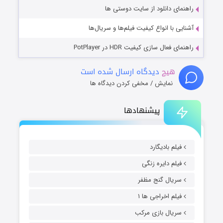
راهنمای دانلود از سایت دوستی ها
آشنایی با انواع کیفیت فیلم‌ها و سریال‌ها
راهنمای فعال سازی کیفیت HDR در PotPlayer
هیچ
دیدگاه ارسال شده است
نمایش / مخفی کردن دیدگاه ها
پیشنهادها
فیلم بادیگارد
فیلم دایره زنگی
سریال گنج مظفر
فیلم اخراجی ها ۱
سریال بازی مرکب