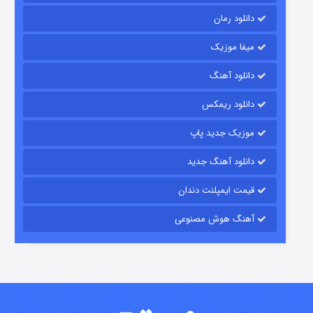
دانلود رمان
میفا موزیک
دانلود آهنگ
شکست استوارت در نجات جهان
دانلود ریمکس
۷ (زیرنویس)
قسمت
منتشر شد
موزیک جدید پاپ
دانلود آهنگ جدید
قیمت ایمپلنت دندان
آهنگ هوش مصنوعی
شوگر فصل ۲
۷ (زیرنویس)
قسمت
منتشر شد