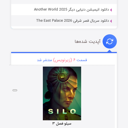
دانلود انیمیشن دنیایی دیگر Another World 2025
دانلود سریال قصر شرقی The East Palace 2026
آپدیت شده‌ها
۶ (زیرنویس)
قسمت
منتشر شد
سیلو فصل ۳