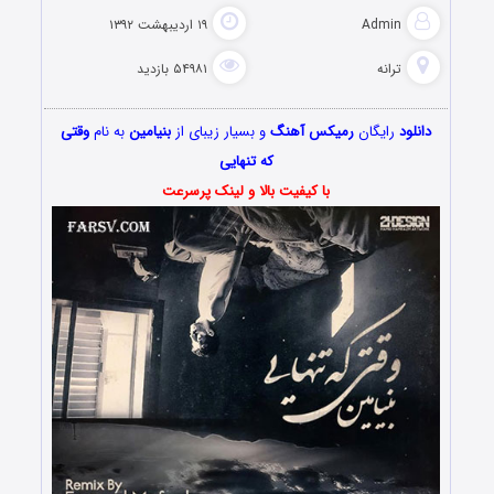
Admin
۱۹ اردیبهشت ۱۳۹۲
ترانه
۵۴۹۸۱ بازدید
دانلود
رایگان
رمیکس آهنگ
و بسیار زیبای از
بنیامین
به نام
وقتی
که تنهایی
با کیفیت بالا و لینک پرسرعت