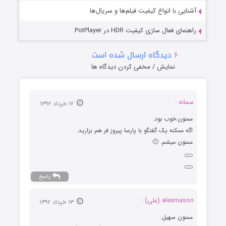
آشنایی با انواع کیفیت فیلم‌ها و سریال‌ها
راهنمای فعال سازی کیفیت HDR در PotPlayer
۶
دیدگاه ارسال شده است
نمایش / مخفی کردن دیدگاه ها
سمانه :
۱۲ خرداد ۱۳۹۲
ممنون.خوب بود.
اگه ممکنه یک گفتگو با پارسا پیروز فر هم بزارید.
ممنون میشم. 🙂
پاسخ
alexmason (علی) :
۱۳ خرداد ۱۳۹۲
ممنون سهیل.