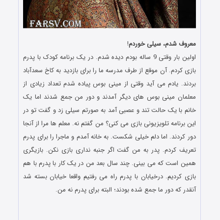
معروف شدم، سیلی خوردم
!
اولین بار وقتی 9 ساله بودم دیده شدم. در یک برنامه کودک با پدرم
بازی کردم. آن موقع از طرف مدرسه ما را برای بازدید به کاخ سعدآباد
بردند. یادم می آید وقتی از مینی بوس پیاده شدم تعداد زیادی از
معلمان مینی بوس های دیگر آمدند و دور من جمع شدند اما یک
خانم با یک حالت تند و عصبی آمد به صورتم سیلی زد و گفت تو در
این برنامه تلویزیونی بازی می کنی؟ من گفتم نه. معلم ها مرا از آنجا
دور کردند. اما دلم خیلی شکست. به خانه آمدم و ماجرا را برای پدرم
تعریف کردم. پدر به من گفت اگر جنبه نداری بازی نکن. بازیگری
همین است که می بینی. چند سال بعد من در یک کار با پدرم با هم
بازی کردیم. درخیابان با پدرم راه می رفتیم واقعا خیابان بسته شد
آنقدر که دور ما جمع شده بودند؛ البته برای پدرم نه من.