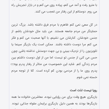
با مترو رفت و آمد می کنم، پیاده روی می کنم و در بازار تجریش راه
می روم. دوستانم از این رفتار من تعجب می کنند.
.
در کل سعی نمی کنم ظاهرم با مردم فرق داشته باشد. بزرگ ترین
حمایتگر من مردم جامعه هستند. من باید مثل خودشان باشم، از
جنس خودشان. کنارشان می نشینم، با آنها صحبت می کنم و فکر
می کنم مرا دوست داشته باشند. ممکن است یک بازیگر سینما یا
تلویزیون را از نزدیک ببینی و بی جهت دوستش نداشته باشی چون
حس می کنی از جنس تو نیست اما من از اول دوست داشتم بین
مردم زندگی کنم. شاید این خصوصیت من متاثر از رفتار پدرم بوده،
پدرم روی ما را از مردمی بودن کم کرده است. کلا از توجه مردم
خسته نمی شوم.
.
رویا نیست لذت است
بازیگری هیچ وقت برای من رؤیایی نبوده، معاشرین خانواده ما همه
بازیگرها بودند به همین دلیل بازیگری برایمان مقوله جذابی نبوده.