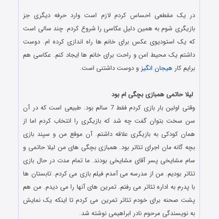
در یک مقطعی احساس کردم لازم است وارد حرفه دیگری جز
بازیگری شوم به همین دلیل عکاسی را شروع کردم. چند سالی است
که یک استودیوی عکس برای خانم ها راه اندازی کرده ام. دوست
داشتم یک محیط امن و راحت برای خانم ها ایجاد کنم. عکاسی هم
برایم کار
هیجان انگیز
و دوست داشتنی است.
.
لیلا حاتمی همبازی بچگی ام بود
وقتی اولین بار بازی کردم فقط 7 سالم بود. طبیعی است که در آن
سن سخت بتوان گفت چه شد که بازیگری را انتخاب کردم اما از
همان کودکی به بازیگری علاقه داشتم. آن موقع من و سپند بازی
بچه گانه مان اجرای تئاتر بود. همبازی بچگی های من لیلا حاتمی و
سام مشایخی پسر آقای مشایخی بودند. ما تمام مدت در حال بازی
تئاتر بودیم. من از مدرسه می آمدم فیلم بازی می کردم. تابستان ها
با پدرم به اداره تئاتر می رفتم. تمرین های آنها را می دیدم. من هم
پشت صحنه برای خودم تئاتر تمرین می کردم تا اینکه یک نمایش
به نویسندگی مرحوم نادر ابراهیمی نوشته شد.