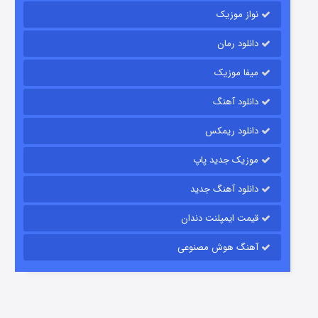
نواز موزیک
دانلود رمان
میفا موزیک
رویایی برای تو
دانلود آهنگ
15 (دوبله)
قسمت
منتشر شد
دانلود ریمکس
موزیک جدید پاپ
دانلود آهنگ جدید
قیمت ایمپلنت دندان
آهنگ هوش مصنوعی
زیرزمین
2 (دوبله)
قسمت
منتشر شد