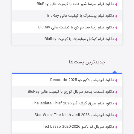
شوگر فصل ۲
دانلود فیلم سینما شهر قصه با کیفیت عالی BluRay
7 (زیرنویس)
قسمت
منتشر شد
دانلود فیلم پیشمرگ با کیفیت عالی BluRay
دانلود فیلم زیبا صدایم کن با کیفیت عالی BluRay
دانلود فیلم کوکتل مولوتوف با کیفیت BluRay
جدیدترین پست‌ها
خاندان اژدها فصل ۳
دانلود انیمیشن دکورادو Decorado 2025
6 (زیرنویس)
قسمت
منتشر شد
دانلود قسمت پنجم سریال کوری با کیفیت عالی BluRay
دانلود فیلم سارق گوشه گیر The Isolate Thief 2026
دانلود انیمیشن Star Wars: The Ninth Jedi 2026
دانلود سریال تد لاسو Ted Lasso 2020-2026