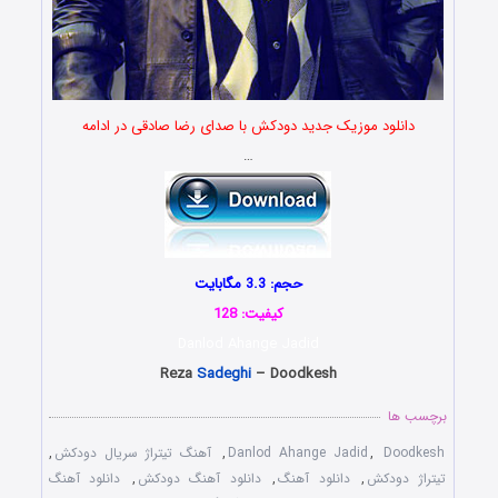
دانلود موزیک جدید دودکش با صدای رضا صادقی در ادامه
…
حجم: 3.3 مگابایت
کیفیت: 128
Danlod Ahange Jadid
Reza
Sadeghi
– Doodkesh
برچسب ها
Doodkesh
,
Danlod Ahange Jadid
,
آهنگ تیتراژ سریال دودکش
,
تیتراژ دودکش
,
دانلود آهنگ
,
دانلود آهنگ دودکش
,
دانلود آهنگ