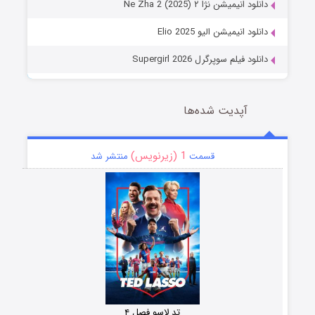
دانلود انیمیشن نژا ۲ Ne Zha 2 (2025)
دانلود انیمیشن الیو Elio 2025
دانلود فیلم سوپرگرل Supergirl 2026
آپدیت شده‌ها
1 (زیرنویس)
قسمت
منتشر شد
تد لاسو فصل ۴