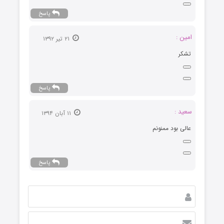
پاسخ
امین :
۲۱ تیر ۱۳۹۲
تشکر
پاسخ
سعید :
۱۱ آبان ۱۳۹۴
عالی بود ممنونم
پاسخ