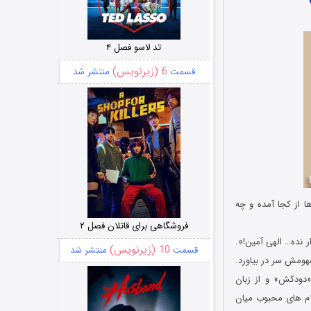
تد لاسو فصل ۴
6 (زیرنویس)
قسمت
منتشر شد
ا از کجا آمده و چه
فروشگاهی برای قاتلان فصل ۲
ر نده… الهی آمین!».
10 (زیرنویس)
قسمت
منتشر شد
هومش سر در بیاورد.
دودکش» و از زبان
ام های محبوب میان