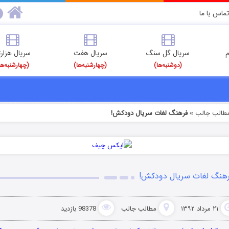
تماس با ما
م
سریال گل سنگ
سریال هفت
سریال هزارت
(دوشنبه‌ها)
(چهارشنبه‌ها)
(چهارشنبه‌ها
طالب جالب
فرهنگ لغات سریال دودکش!
»
هنگ لغات سریال دودکش!
۲۱ مرداد ۱۳۹۲
مطالب جالب
98378 بازدید