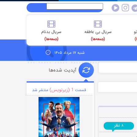
و
سریال بی عاطفه
سریال بدنام
)
(جمعه‌ها)
(جمعه‌ها)
شنبه ۱۷ مرداد ۱۴۰۵
آپدیت شده‌ها
1 (زیرنویس)
قسمت
منتشر شد
نظر
۸