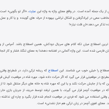
 از یک جمله آمده است. در واقع معنای واژه به واژه این
عبارت
، «اگر تو بگویی» است.
خاطب سعی در ایرادگرفتن و اشکال تراشی بیهوده از حرف های گوینده و یا کار و عمل ا
ه تذکر می دهد:«ان قلت نیار»!
بان فارسی شده است. این واژه آلمانی در لغتنامه دهخدا به معنای تنگنا، فشار و کار ان
اصطلاح را خیلی خوب می شناسند. این
اصطلاح
که ریشه ترکی دارد، در شطرنج وقتی 
رنج در موقعیتی قرار می گیرد که اگر حرکت داده شود، مهره شاه در موقعیت کیش قرار 
ین که یا از جایش حرکت نکند و یا این که مهره شاه به خانه های دیگر منتقل شود تا 
که در موقعیت آچمز قرار می گیرند، با همین ترفند توسط حریف از جریان بازی خارج
قتی استفاده می شود که فردی در موقعیت انجام شده قرار بگیرد و چاره ای نداشته ب
دهد. معنای لغوی آچمز در زبان ترکی هم «باز نشدنی» است.