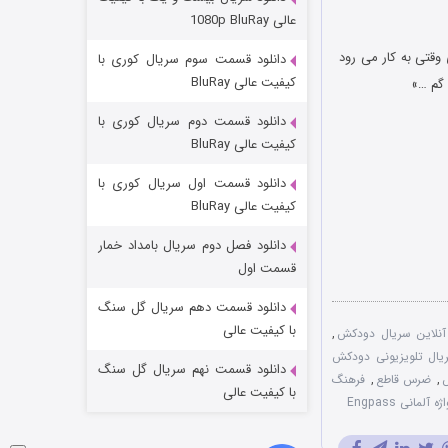
مردگان متحرک: شهر مرده ۳
عالی 1080p BluRay
2 (زیرنویس)
قسمت
منتشر شد
وقتی به کار می رود
دانلود قسمت سوم سریال کوری با
کیفیت عالی BluRay
 گم …»
دانلود قسمت دوم سریال کوری با
کیفیت عالی BluRay
دانلود قسمت اول سریال کوری با
کیفیت عالی BluRay
دانلود فصل دوم سریال بامداد خمار
شکست استوارت در نجات جهان
قسمت اول
7 (زیرنویس)
قسمت
منتشر شد
دانلود قسمت دهم سریال گل سنگ
با کیفیت عالی
آنلاین سریال دودکش
,
یال تلویزیونی دودکش
دانلود قسمت نهم سریال گل سنگ
,
ضرس قاطع
,
فرهنگ
با کیفیت عالی
ژه آلمانی Engpass