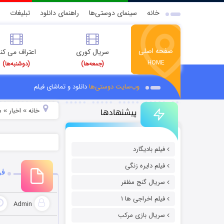
خانه
سینمای دوستی‌ها
راهنمای دانلود
تبلیغات
صفحه اصلی
سریال کوری
اعتراف می کن
HOME
(جمعه‌ها)
(دوشنبه‌ها)
وب‌سایت دوستی‌ها
دانلود و تماشای فیلم
پیشنهادها
خانه
اخبار
م
»
»
فیلم بادیگارد
فیلم دایره زنگی
فر
سریال گنج مظفر
فیلم اخراجی ها ۱
Admin
سریال بازی مرکب