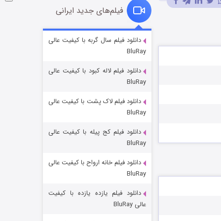
فیلم‌های جدید ایرانی
شوگر فصل ۲
دانلود فیلم سال گربه با کیفیت عالی
BluRay
7 (زیرنویس)
قسمت
منتشر شد
دانلود فیلم لاله کبود با کیفیت عالی
BluRay
دانلود فیلم لاک پشت با کیفیت عالی
BluRay
دانلود فیلم کج‌ پیله با کیفیت عالی
BluRay
دانلود فیلم خانه ارواح با کیفیت عالی
خاندان اژدها فصل ۳
BluRay
6 (زیرنویس)
قسمت
منتشر شد
دانلود فیلم یازده یازده با کیفیت
عالی BluRay